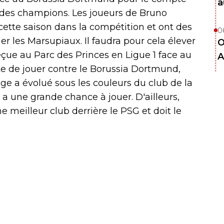
a
e des champions. Les joueurs de Bruno
ette saison dans la compétition et ont des
0
er les Marsupiaux. Il faudra pour cela élever
O
 reçue au Parc des Princes en Ligue 1 face au
A
âte de jouer contre le Borussia Dortmund,
lge a évolué sous les couleurs du club de la
a une grande chance à jouer. D'ailleurs,
ème meilleur club derrière le PSG et doit le