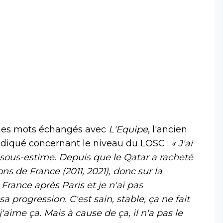
ques mots échangés avec
L'Equipe
, l'ancien
ndiqué concernant le niveau du LOSC :
« J'ai
 sous-estime. Depuis que le Qatar a racheté
ns de France (2011, 2021), donc sur la
 France après Paris et je n'ai pas
a progression. C'est sain, stable, ça ne fait
j'aime ça. Mais à cause de ça, il n'a pas le