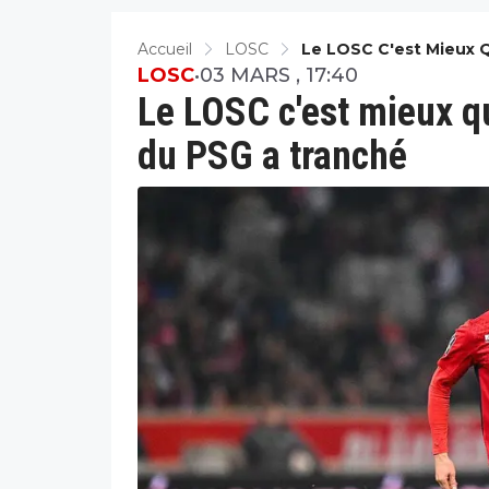
Accueil
LOSC
Le LOSC C'est Mieux 
LOSC
•
03 MARS , 17:40
Le LOSC c'est mieux qu
du PSG a tranché