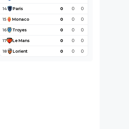
14
Paris
0
0
0
0
0
0
15
Monaco
0
0
0
0
0
0
16
Troyes
0
0
0
0
0
0
17
Le
Mans
0
0
0
0
0
0
18
Lorient
0
0
0
0
0
0