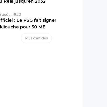
u Real jusqu’en 2032
6 août , 19:20
fficiel : Le PSG fait signer
kliouche pour 50 ME
Plus d'articles