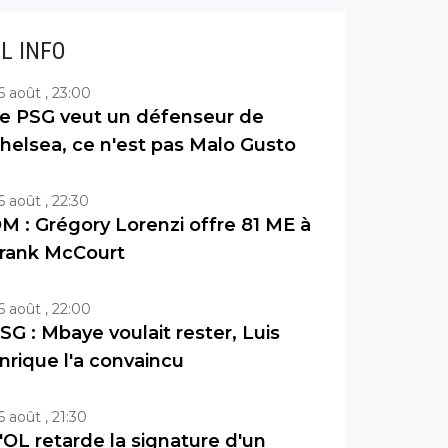
IL INFO
6 août , 23:00
e PSG veut un défenseur de
helsea, ce n'est pas Malo Gusto
6 août , 22:30
M : Grégory Lorenzi offre 81 ME à
rank McCourt
6 août , 22:00
SG : Mbaye voulait rester, Luis
nrique l'a convaincu
6 août , 21:30
'OL retarde la signature d'un