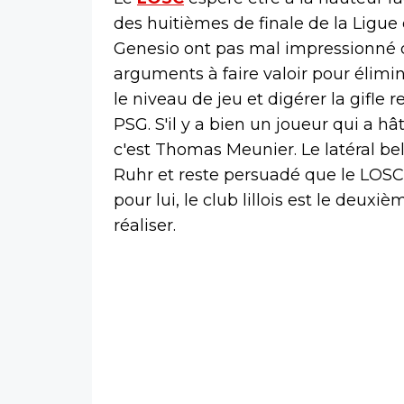
des huitièmes de finale de la Ligu
Genesio ont pas mal impressionné c
arguments à faire valoir pour élimin
le niveau de jeu et digérer la gifle
PSG. S'il y a bien un joueur qui a h
c'est Thomas Meunier. Le latéral be
Ruhr et reste persuadé que le LOSC 
pour lui, le club lillois est le deuxi
réaliser.