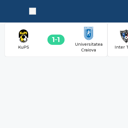
1
1
Universitatea
KuPS
Inter 
Craiova