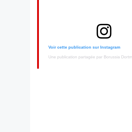
Voir cette publication sur Instagram
Une publication partagée par Borussia Dor