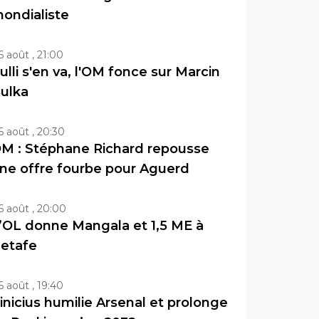
ondialiste
6 août , 21:00
ulli s'en va, l'OM fonce sur Marcin
ulka
6 août , 20:30
M : Stéphane Richard repousse
ne offre fourbe pour Aguerd
6 août , 20:00
’OL donne Mangala et 1,5 ME à
etafe
6 août , 19:40
inicius humilie Arsenal et prolonge