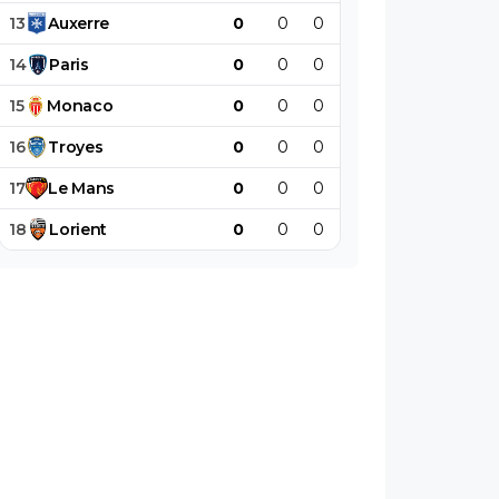
13
Auxerre
0
0
0
0
0
0
14
Paris
0
0
0
0
0
0
15
Monaco
0
0
0
0
0
0
16
Troyes
0
0
0
0
0
0
17
Le
Mans
0
0
0
0
0
0
18
Lorient
0
0
0
0
0
0