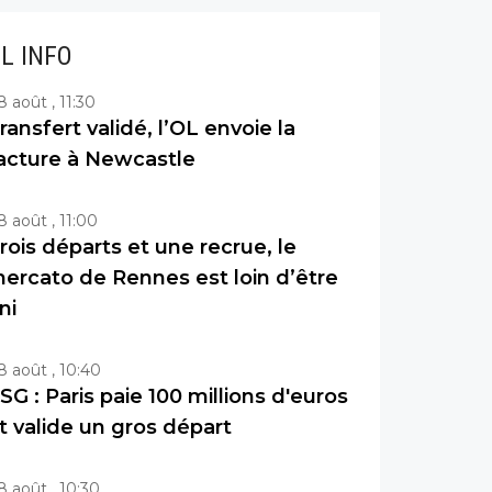
IL INFO
8 août , 11:30
ransfert validé, l’OL envoie la
acture à Newcastle
8 août , 11:00
rois départs et une recrue, le
ercato de Rennes est loin d’être
ini
8 août , 10:40
SG : Paris paie 100 millions d'euros
t valide un gros départ
8 août , 10:30