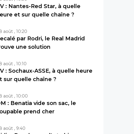
V : Nantes-Red Star, à quelle
eure et sur quelle chaîne ?
8 août , 10:20
ecalé par Rodri, le Real Madrid
rouve une solution
8 août , 10:10
V : Sochaux-ASSE, à quelle heure
t sur quelle chaîne ?
8 août , 10:00
M : Benatia vide son sac, le
oupable prend cher
8 août , 9:40