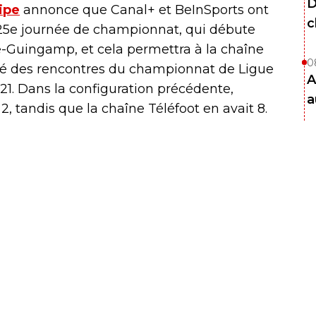
D
ipe
annonce que Canal+ et BeInSports ont
c
 25e journée de championnat, qui débute
-Guingamp, et cela permettra à la chaîne
0
alité des rencontres du championnat de Ligue
A
021. Dans la configuration précédente,
a
, tandis que la chaîne Téléfoot en avait 8.