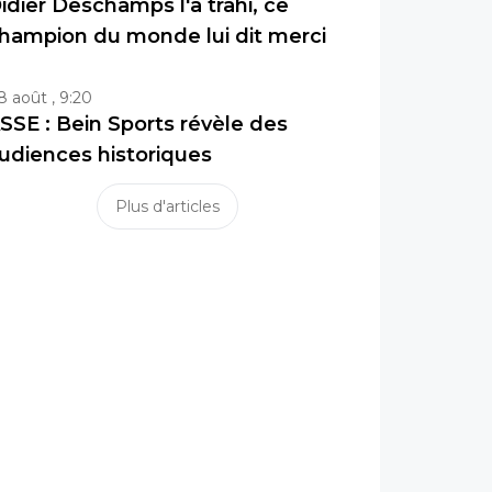
idier Deschamps l'a trahi, ce
hampion du monde lui dit merci
8 août , 9:20
SSE : Bein Sports révèle des
udiences historiques
Plus d'articles