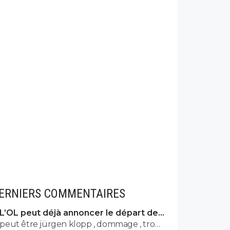
ERNIERS COMMENTAIRES
L’OL peut déjà annoncer le départ de
Fonseca
peut être jürgen klopp , dommage , trop