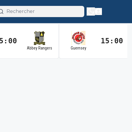
5:00
15:00
Abbey Rangers
Guernsey