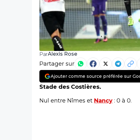
Alexis Rose
Par
Partager sur
Ajouter comme source préférée sur Go
Stade des Costières.
Nul entre Nîmes et
Nancy
: 0 à 0.