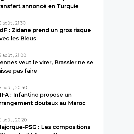
ransfert annoncé en Turquie
5 août , 21:30
dF : Zidane prend un gros risque
vec les Bleus
5 août , 21:00
ennes veut le virer, Brassier ne se
aisse pas faire
5 août , 20:40
IFA : Infantino propose un
rrangement douteux au Maroc
5 août , 20:20
ajorque-PSG : Les compositions