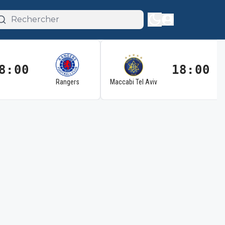
8:00
18:00
Rangers
Maccabi Tel Aviv