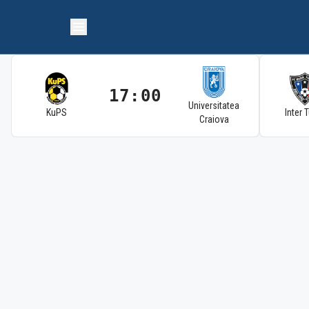
17:00
Universitatea
KuPS
Inter 
Craiova