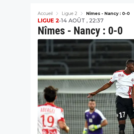
Accueil
Ligue 2
Nîmes - Nancy : 0-0
LIGUE 2
•
14 AOÛT , 22:37
Nîmes - Nancy : 0-0