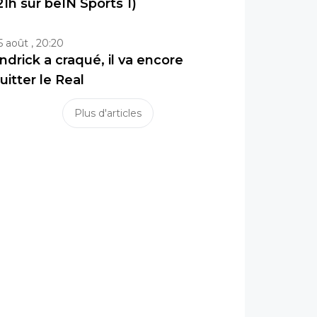
21h sur beIN Sports 1)
5 août , 20:20
ndrick a craqué, il va encore
uitter le Real
Plus d'articles