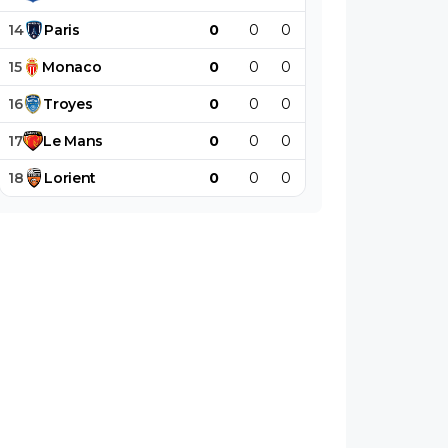
14
Paris
0
0
0
0
0
0
15
Monaco
0
0
0
0
0
0
16
Troyes
0
0
0
0
0
0
17
Le
Mans
0
0
0
0
0
0
18
Lorient
0
0
0
0
0
0