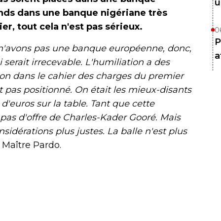
u
nds dans une banque nigériane très
er, tout cela n'est pas sérieux.
0
P
 n'avons pas une banque européenne, donc,
a
 serait irrecevable. L'humiliation a des
ition dans le cahier des charges du premier
it pas positionné. On était les mieux-disants
 d'euros sur la table. Tant que cette
 pas d'offre de Charles-Kader Gooré. Mais
sidérations plus justes. La balle n'est plus
P, Maître Pardo.