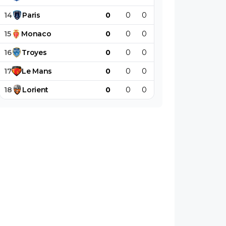
14
Paris
0
0
0
0
0
0
15
Monaco
0
0
0
0
0
0
16
Troyes
0
0
0
0
0
0
17
Le
Mans
0
0
0
0
0
0
18
Lorient
0
0
0
0
0
0