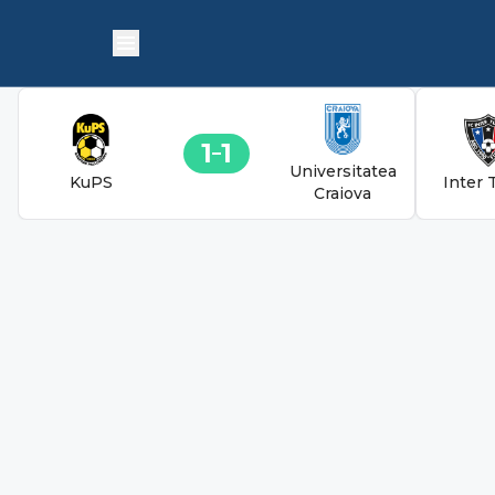
1
1
Universitatea
KuPS
Inter 
Craiova