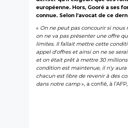
européenne. Hors, Gooré a ses fo
connue. Selon l'avocat de ce derni
«
On ne peut pas concourir si nous
on ne va pas présenter une offre qui
limites. Il fallait mettre cette cond
appel d'offres et ainsi on ne se sera
et on était prêt à mettre 30 millions
condition est maintenue, il n'y aura
chacun est libre de revenir à des con
dans notre camp
», a confié, à l’AF