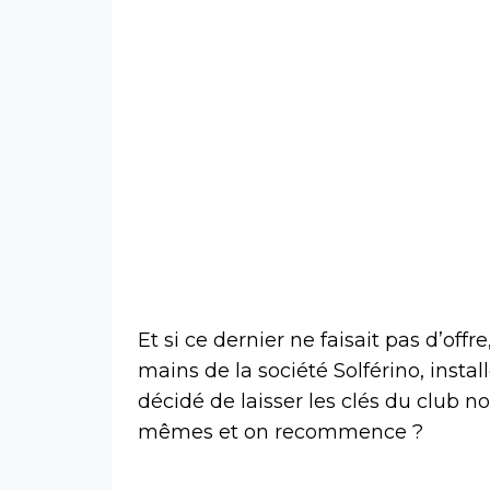
Et si ce dernier ne faisait pas d’offr
mains de la société Solférino, insta
décidé de laisser les clés du club n
mêmes et on recommence ?