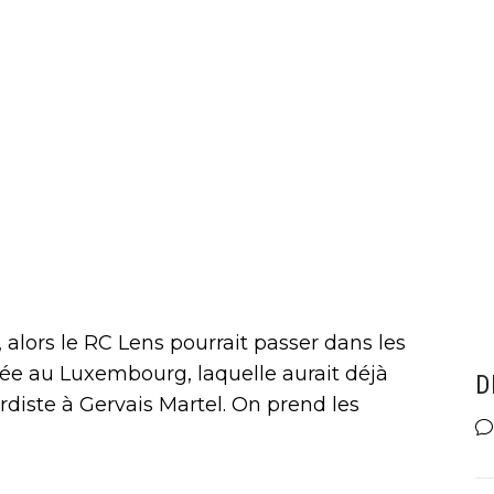
e, alors le RC Lens pourrait passer dans les
llée au Luxembourg, laquelle aurait déjà
D
ordiste à Gervais Martel. On prend les