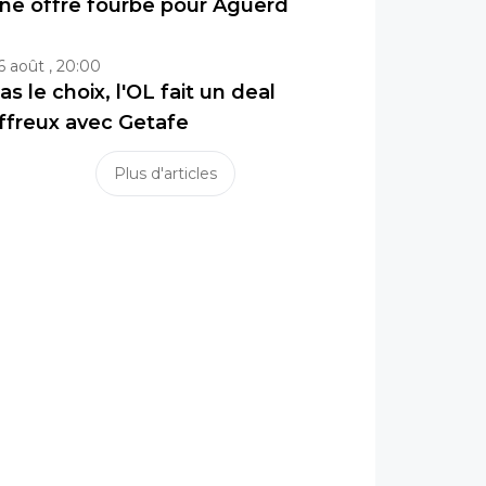
ne offre fourbe pour Aguerd
6 août , 20:00
as le choix, l'OL fait un deal
ffreux avec Getafe
Plus d'articles