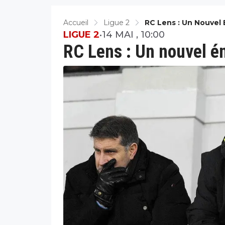
Accueil
Ligue 2
RC Lens : Un Nouvel
LIGUE 2
•
14 MAI , 10:00
RC Lens : Un nouvel é