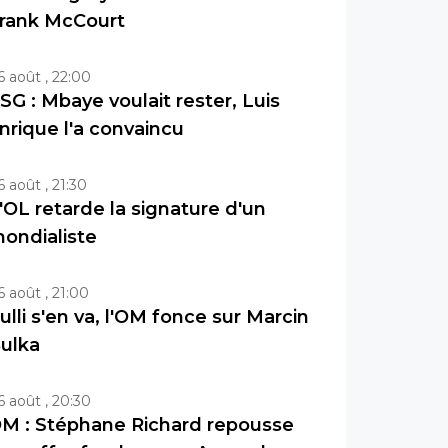
rank McCourt
6 août , 22:00
SG : Mbaye voulait rester, Luis
nrique l'a convaincu
6 août , 21:30
'OL retarde la signature d'un
ondialiste
6 août , 21:00
ulli s'en va, l'OM fonce sur Marcin
ulka
6 août , 20:30
M : Stéphane Richard repousse