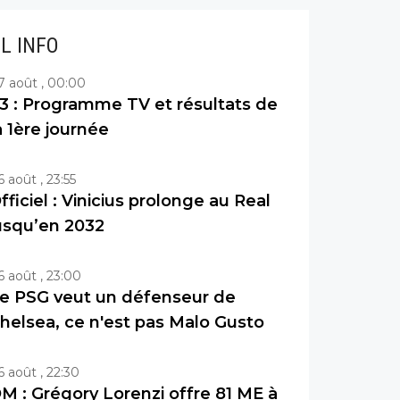
IL INFO
7 août , 00:00
3 : Programme TV et résultats de
a 1ère journée
6 août , 23:55
fficiel : Vinicius prolonge au Real
usqu’en 2032
6 août , 23:00
e PSG veut un défenseur de
helsea, ce n'est pas Malo Gusto
6 août , 22:30
M : Grégory Lorenzi offre 81 ME à