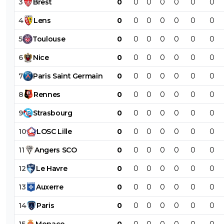
3
Brest
0
0
0
0
0
0
0
4
Lens
0
0
0
0
0
0
0
5
Toulouse
0
0
0
0
0
0
0
6
Nice
0
0
0
0
0
0
0
7
Paris
Saint
Germain
0
0
0
0
0
0
0
8
Rennes
0
0
0
0
0
0
0
9
Strasbourg
0
0
0
0
0
0
0
10
LOSC
Lille
0
0
0
0
0
0
0
11
Angers
SCO
0
0
0
0
0
0
0
12
Le
Havre
0
0
0
0
0
0
0
13
Auxerre
0
0
0
0
0
0
0
14
Paris
0
0
0
0
0
0
0