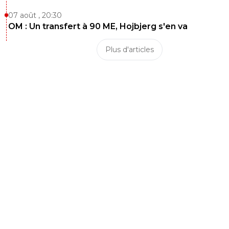
07 août , 20:30
OM : Un transfert à 90 ME, Hojbjerg s'en va
Plus d'articles