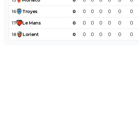
15
Monaco
0
0
0
0
0
0
0
16
Troyes
0
0
0
0
0
0
0
17
Le
Mans
0
0
0
0
0
0
0
18
Lorient
0
0
0
0
0
0
0