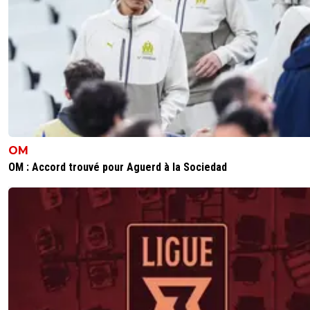
OM
OM : Accord trouvé pour Aguerd à la Sociedad