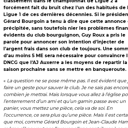
classement dans le championnat de Ligue 2 a
forcément fait du bruit chez l’un des habitués de 
Ligue 1 de ces dernières décennies. Si le présiden
Gérard Bourgoin a tenu à dire que cette annonce 
précipitée, sans toutefois nier les problèmes finan
évidents du club bourguignon, Guy Roux a pris le
parole pour annoncer son intention d’injecter de
l’argent frais dans son club de toujours. Une som
d’au moins 5 ME sera nécessaire pour convaincre 
DNCG que l’AJ Auxerre a les moyens de repartir la
saison prochaine sans se mettre en banqueroute.
«
La question ne se pose même pas. Il est évident que j
faire un geste pour sauver le club. Je ne sais pas encor
combien je mettrai. Mais lorsque vous allez à l’église p
l’enterrement d’un ami et qu’un gamin passe avec un
panier, vous mettez une pièce, cela va de soi. En
l’occurrence, ce sera plus qu’une pièce. Mais il est certa
que moi, comme Gérard Bourgoin et Jean-Claude Ham