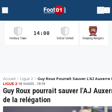
14:00
1
Horbury Town
Golcar United
Deeping Rangers
Accueil
Ligue 2
Guy Roux Pourrait Sauver L’AJ Auxerre
LIGUE 2
•
18 MARS , 19:19
Relégation
Guy Roux pourrait sauver l’AJ Auxer
de la relégation