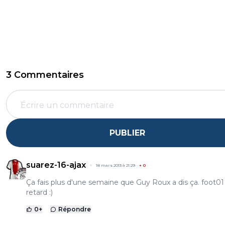
3 Commentaires
PUBLIER
suarez-16-ajax
18 mars 2013 à 21:29
+
0
Ça fais plus d'une semaine que Guy Roux a dis ça. foot01
retard :)
0
+
Répondre