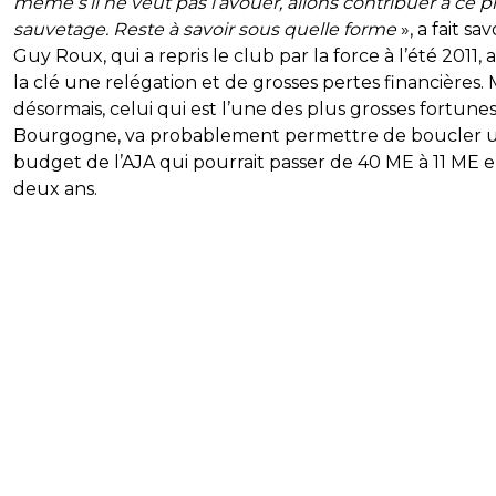
même s’il ne veut pas l’avouer, allons contribuer à ce p
sauvetage. Reste à savoir sous quelle forme
», a fait sav
Guy Roux, qui a repris le club par la force à l’été 2011, 
la clé une relégation et de grosses pertes financières. 
désormais, celui qui est l’une des plus grosses fortune
Bourgogne, va probablement permettre de boucler 
budget de l’AJA qui pourrait passer de 40 ME à 11 ME 
deux ans.