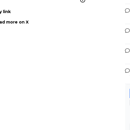
 link
ad more on X