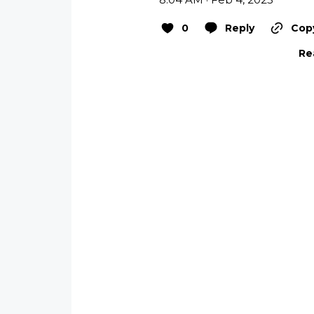
0
Reply
Copy
Re