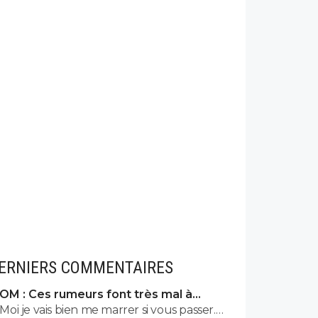
ERNIERS COMMENTAIRES
OM : Ces rumeurs font très mal à
Bruno Genesio
Moi je vais bien me marrer si vous passer.