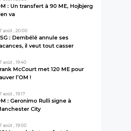
M : Un transfert à 90 ME, Hojbjerg
'en va
7 août , 20:00
SG : Dembélé annule ses
acances, il veut tout casser
7 août , 19:40
rank McCourt met 120 ME pour
auver l’OM !
7 août , 19:17
M : Geronimo Rulli signe à
anchester City
7 août , 19:00