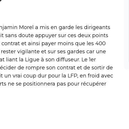
njamin Morel a mis en garde les dirigeants
lait sans doute appuyer sur ces deux points
contrat et ainsi payer moins que les 400
 rester vigilante et sur ses gardes car une
t liant la Ligue à son diffuseur. Le 1er
ider de rompre son contrat et de sortir de
ait un vrai coup dur pour la LFP, en froid avec
rts ne se positionnera pas pour récupérer