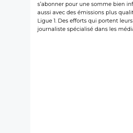
s’abonner pour une somme bien infé
aussi avec des émissions plus quali
Ligue 1. Des efforts qui portent leur
journaliste spécialisé dans les méd