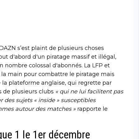
 DAZN s’est plaint de plusieurs choses
out d'abord d'un piratage massif et illégal,
un nombre colossal d'abonnés. La LFP et
ns la main pour combattre le piratage mais
 la plateforme anglaise, qui regrette par
s de plusieurs clubs
« qui ne lui facilitent pas
 des sujets « inside » susceptibles
ammes autour des matches »
rapporte le
gue 1 le 1er décembre