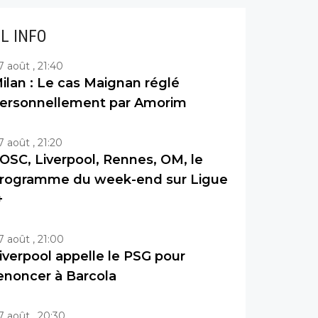
IL INFO
7 août , 21:40
ilan : Le cas Maignan réglé
ersonnellement par Amorim
7 août , 21:20
OSC, Liverpool, Rennes, OM, le
rogramme du week-end sur Ligue
+
7 août , 21:00
iverpool appelle le PSG pour
enoncer à Barcola
7 août , 20:30