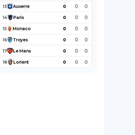
13
Auxerre
0
0
0
0
0
0
14
Paris
0
0
0
0
0
0
15
Monaco
0
0
0
0
0
0
16
Troyes
0
0
0
0
0
0
17
Le
Mans
0
0
0
0
0
0
18
Lorient
0
0
0
0
0
0