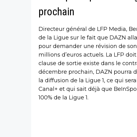
prochain
Directeur général de LFP Media, Be
de la Ligue sur le fait que DAZN al
pour demander une révision de son 
millions d’euros actuels. La LFP doit
clause de sortie existe dans le contra
décembre prochain, DAZN pourra déc
la diffusion de la Ligue 1, ce qui ser
Canal+ et qui sait déjà que BeInSpo
100% de la Ligue 1.