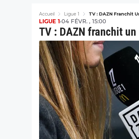
Accueil
Ligue 1
TV : DAZN Franchit 
LIGUE 1
•
04 FÉVR. , 15:00
TV : DAZN franchit un