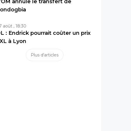
’OM annule le transfert de
ondogbia
7 août , 18:30
L : Endrick pourrait coûter un prix
XL à Lyon
Plus d'articles