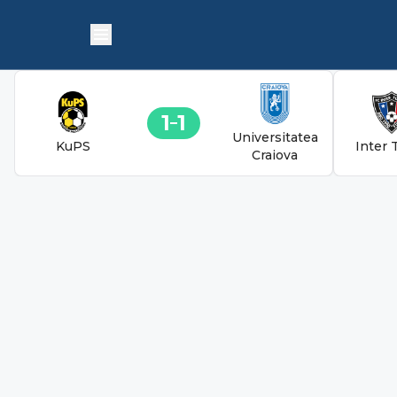
1
1
Universitatea
KuPS
Inter 
Craiova