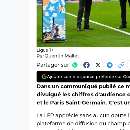
Ligue 1+
Quentin Mallet
Par
Partager sur
Ajouter comme source préférée sur Go
Dans un communiqué publié ce mar
divulgué les chiffres d'audience 
et le Paris Saint-Germain. C'est u
La LFP apprécie sans aucun doute 
plateforme de diffusion du champion