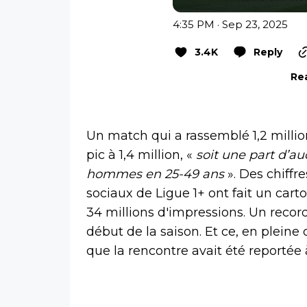
4:35 PM · Sep 23, 2025
3.4K
Reply
Rea
Un match qui a rassemblé 1,2 milli
pic à 1,4 million, «
soit une part d’au
hommes en 25-49 ans
». Des chiffre
sociaux de Ligue 1+ ont fait un cart
34 millions d'impressions. Un reco
début de la saison. Et ce, en pleine
que la rencontre avait été reportée 