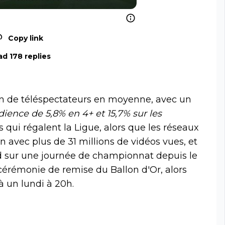
Copy link
d 178 replies
on de téléspectateurs en moyenne, avec un
dience de 5,8% en 4+ et 15,7% sur les
s qui régalent la Ligue, alors que les réseaux
on avec plus de 31 millions de vidéos vues, et
rd sur une journée de championnat depuis le
 cérémonie de remise du Ballon d'Or, alors
à un lundi à 20h.