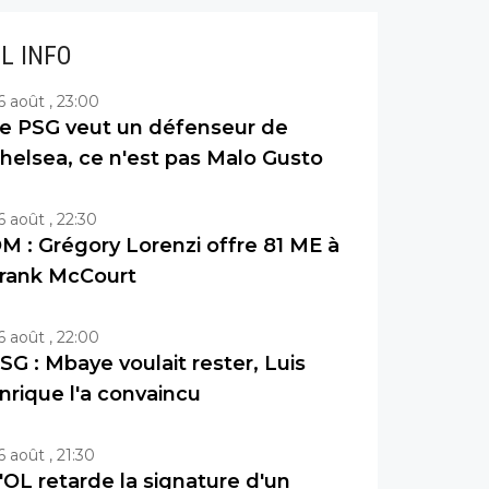
IL INFO
6 août , 23:00
e PSG veut un défenseur de
helsea, ce n'est pas Malo Gusto
6 août , 22:30
M : Grégory Lorenzi offre 81 ME à
rank McCourt
6 août , 22:00
SG : Mbaye voulait rester, Luis
nrique l'a convaincu
6 août , 21:30
'OL retarde la signature d'un