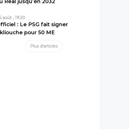
u Real jusqu’en 2032
6 août , 19:20
fficiel : Le PSG fait signer
kliouche pour 50 ME
Plus d'articles