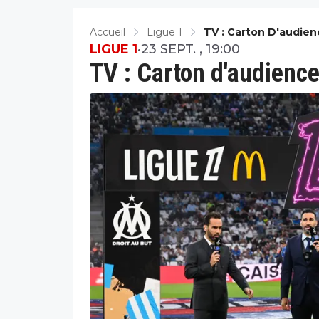
Accueil
Ligue 1
TV : Carton D'audien
LIGUE 1
•
23 SEPT. , 19:00
TV : Carton d'audienc