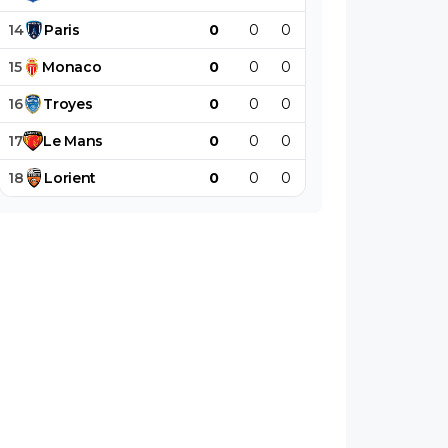
14
Paris
0
0
0
0
0
0
15
Monaco
0
0
0
0
0
0
16
Troyes
0
0
0
0
0
0
17
Le
Mans
0
0
0
0
0
0
18
Lorient
0
0
0
0
0
0