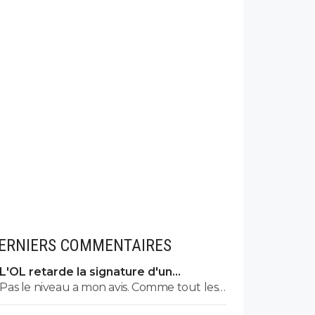
ERNIERS COMMENTAIRES
L'OL retarde la signature d'un
mondialiste
Pas le niveau a mon avis. Comme tout les
autres.