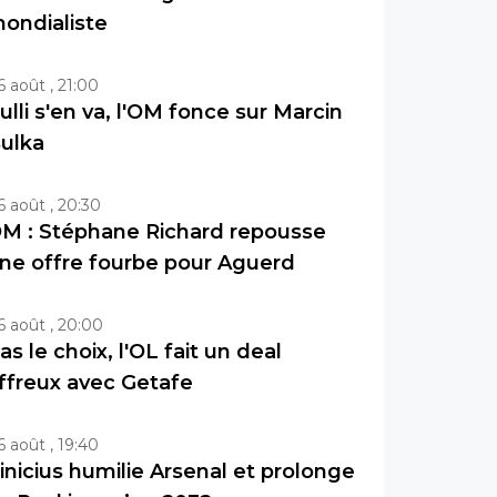
ondialiste
6 août , 21:00
ulli s'en va, l'OM fonce sur Marcin
ulka
6 août , 20:30
M : Stéphane Richard repousse
ne offre fourbe pour Aguerd
6 août , 20:00
as le choix, l'OL fait un deal
ffreux avec Getafe
6 août , 19:40
inicius humilie Arsenal et prolonge