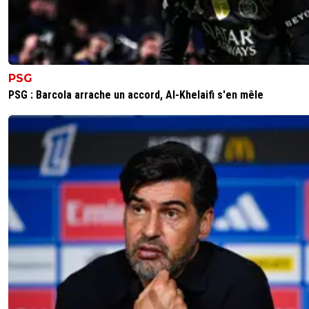
PSG
PSG : Barcola arrache un accord, Al-Khelaifi s'en mêle