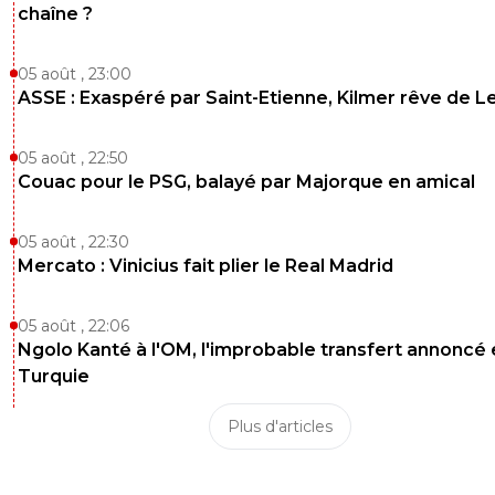
chaîne ?
05 août , 23:00
ASSE : Exaspéré par Saint-Etienne, Kilmer rêve de L
05 août , 22:50
Couac pour le PSG, balayé par Majorque en amical
05 août , 22:30
Mercato : Vinicius fait plier le Real Madrid
05 août , 22:06
Ngolo Kanté à l'OM, l'improbable transfert annoncé
Turquie
Plus d'articles