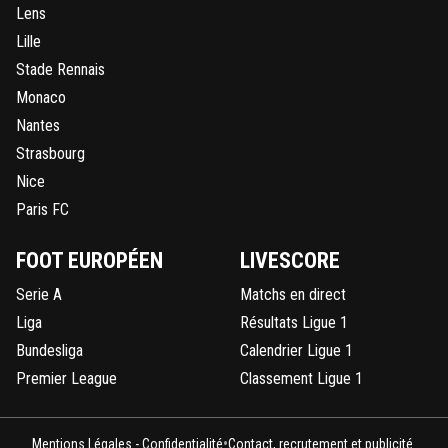
Lens
Lille
Stade Rennais
Monaco
Nantes
Strasbourg
Nice
Paris FC
FOOT EUROPÉEN
LIVESCORE
Serie A
Matchs en direct
Liga
Résultats Ligue 1
Bundesliga
Calendrier Ligue 1
Premier League
Classement Ligue 1
•
Mentions Légales - Confidentialité
Contact, recrutement et publicité