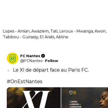
Lopes - Amian, Awaziem, Tati, Leroux - Mwanga, Kwon,
Tabibou - Guirassy, El Arabi, Abline
FC Nantes
@
FCNantes
·
Follow
﹅ Le XI de départ face au Paris FC.    

#OnEstNantes