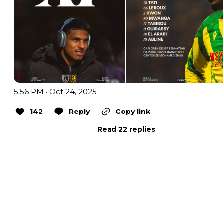
5:56 PM · Oct 24, 2025
142
Reply
Copy link
Read 22 replies