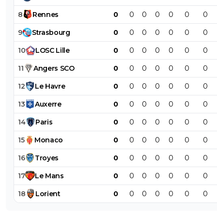
8
Rennes
0
0
0
0
0
0
0
9
Strasbourg
0
0
0
0
0
0
0
10
LOSC
Lille
0
0
0
0
0
0
0
11
Angers
SCO
0
0
0
0
0
0
0
12
Le
Havre
0
0
0
0
0
0
0
13
Auxerre
0
0
0
0
0
0
0
14
Paris
0
0
0
0
0
0
0
15
Monaco
0
0
0
0
0
0
0
16
Troyes
0
0
0
0
0
0
0
17
Le
Mans
0
0
0
0
0
0
0
18
Lorient
0
0
0
0
0
0
0