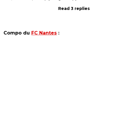
Read 3 replies
Compo du
FC Nantes
: