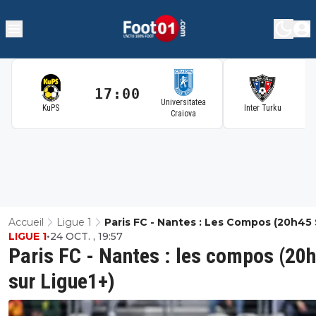
17:00
1
Universitatea
KuPS
Inter Turku
Craiova
Accueil
Ligue 1
Paris FC - Nantes : Les Compos (20h45
LIGUE 1
•
24 OCT. , 19:57
Ligue1+)
Paris FC - Nantes : les compos (20
sur Ligue1+)