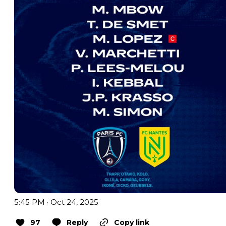
5:45 PM · Oct 24, 2025
97
Reply
Copy link