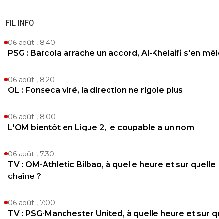
FIL INFO
06 août , 8:40
PSG : Barcola arrache un accord, Al-Khelaifi s'en mêl
06 août , 8:20
OL : Fonseca viré, la direction ne rigole plus
06 août , 8:00
L'OM bientôt en Ligue 2, le coupable a un nom
06 août , 7:30
TV : OM-Athletic Bilbao, à quelle heure et sur quelle
chaîne ?
06 août , 7:00
TV : PSG-Manchester United, à quelle heure et sur q