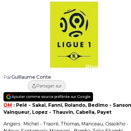
Guillaume Conte
Par
Partager sur
Ajouter comme source préférée sur Google
OM
:
Pelé - Sakai, Fanni, Rolando, Bedimo - Sanson
Vainqueur, Lopez - Thauvin, Cabella, Payet
Angers : Michel - Traoré, Thomas, Manceau, Cissokho -
Ndoye, Santamaria, Mangani - Bamba, Toko Ekambi,