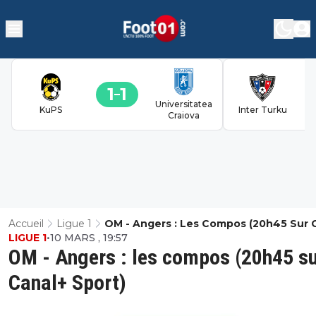
1
1
Universitatea
KuPS
Inter Turku
Craiova
Accueil
Ligue 1
OM - Angers : Les Compos (20h45 Sur 
LIGUE 1
•
10 MARS , 19:57
Sport)
OM - Angers : les compos (20h45 s
Canal+ Sport)