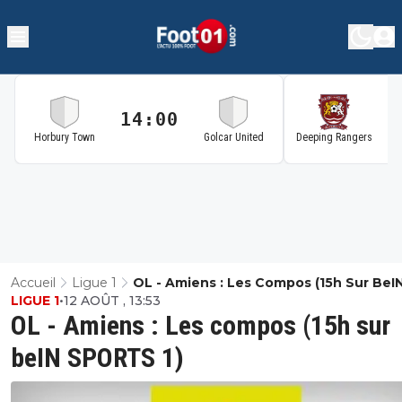
14:00
1
Horbury Town
Golcar United
Deeping Rangers
Accueil
Ligue 1
OL - Amiens : Les Compos (15h Sur BeI
LIGUE 1
•
12 AOÛT , 13:53
SPORTS 1)
OL - Amiens : Les compos (15h sur
beIN SPORTS 1)