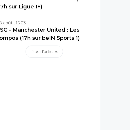
17h sur Ligue 1+)
8 août , 16:03
SG - Manchester United : Les
ompos (17h sur beIN Sports 1)
Plus d'articles