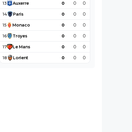
13
Auxerre
0
0
0
0
0
0
14
Paris
0
0
0
0
0
0
15
Monaco
0
0
0
0
0
0
16
Troyes
0
0
0
0
0
0
17
Le
Mans
0
0
0
0
0
0
18
Lorient
0
0
0
0
0
0