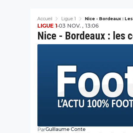
Accueil
Ligue 1
Nice - Bordeaux : L
LIGUE 1
•
03 NOV. , 13:06
Nice - Bordeaux : les
Guillaume Conte
Par