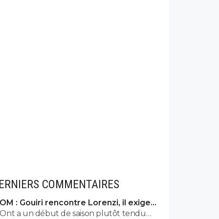
ERNIERS COMMENTAIRES
OM : Gouiri rencontre Lorenzi, il exige
des explications
Ont a un début de saison plutôt tendu