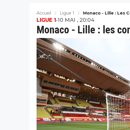
Accueil
Ligue 1
Monaco - Lille : Les 
LIGUE 1
•
10 MAI , 20:04
Monaco - Lille : les c