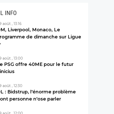
IL INFO
9 août , 13:16
M, Liverpool, Monaco, Le
rogramme de dimanche sur Ligue
+
9 août , 13:00
e PSG offre 40ME pour le futur
inicius
9 août , 12:30
L : Bidstrup, l'énorme problème
ont personne n'ose parler
9 août , 12:00