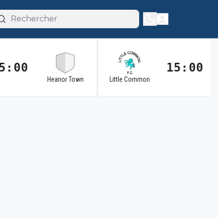
5:00
15:00
Heanor Town
Little Common