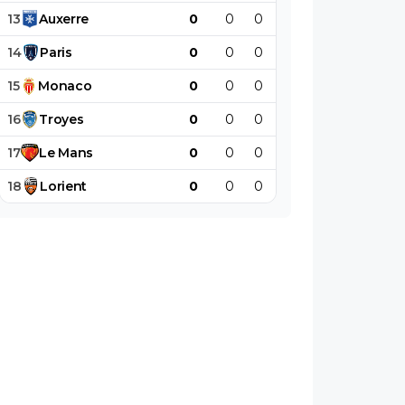
13
Auxerre
0
0
0
0
0
0
14
Paris
0
0
0
0
0
0
15
Monaco
0
0
0
0
0
0
16
Troyes
0
0
0
0
0
0
17
Le
Mans
0
0
0
0
0
0
18
Lorient
0
0
0
0
0
0