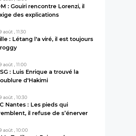
M : Gouiri rencontre Lorenzi, il
xige des explications
9 août , 11:30
ille : Létang l'a viré, il est toujours
roggy
9 août , 11:00
SG : Luis Enrique a trouvé la
oublure d'Hakimi
9 août , 10:30
C Nantes : Les pieds qui
remblent, il refuse de s’énerver
9 août , 10:00