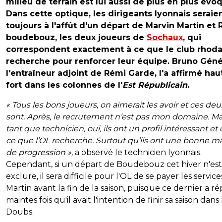
milieu de terrain est lui aussi de plus en plus évo
Dans cette optique, les dirigeants lyonnais seraie
toujours à l'affût d'un départ de Marvin Martin et
boudebouz, les deux joueurs de
Sochaux
, qui
correspondent exactement à ce que le club rhod
recherche pour renforcer leur équipe. Bruno Géné
l'entraîneur adjoint de Rémi Garde, l'a affirmé hau
fort dans les colonnes de l'
Est Républicain
.
« Tous les bons joueurs, on aimerait les avoir et ces deux
sont. Après, le recrutement n’est pas mon domaine. Ma
tant que technicien, oui, ils ont un profil intéressant et 
ce que l’OL recherche. Surtout qu’ils ont une bonne m
de progression »,
a observé le technicien lyonnais.
Cependant, si un départ de Boudebouz cet hiver n'est
exclure, il sera difficile pour l'OL de se payer les servic
Martin avant la fin de la saison, puisque ce dernier a r
maintes fois qu'il avait l'intention de finir sa saison dans 
Doubs.