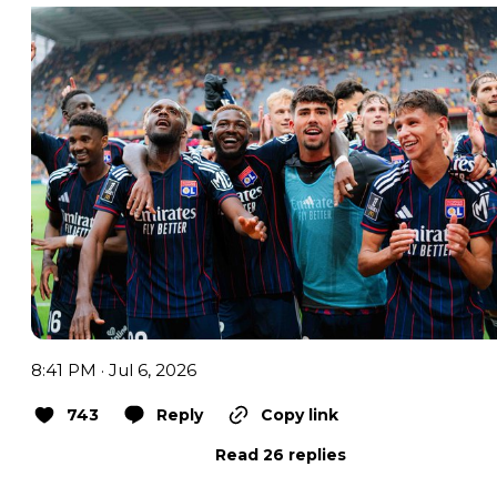
8:41 PM · Jul 6, 2026
743
Reply
Copy link
Read 26 replies