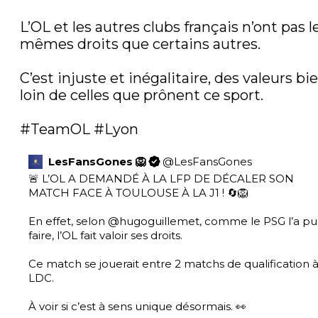
L’OL et les autres clubs français n’ont pas le
mêmes droits que certains autres. 

C’est injuste et inégalitaire, des valeurs bie
loin de celles que prônent ce sport.

#TeamOL
#Lyon
LesFansGones 🦁
@
LesFansGones
🚨 L’OL A DEMANDÉ À LA LFP DE DÉCALER SON 
MATCH FACE À TOULOUSE À LA J1 ! 🔄🦁

En effet, selon 
@hugoguillemet
, comme le PSG l’a pu 
faire, l’OL fait valoir ses droits. 

Ce match se jouerait entre 2 matchs de qualification à 
LDC.

À voir si c’est à sens unique désormais. 👀 