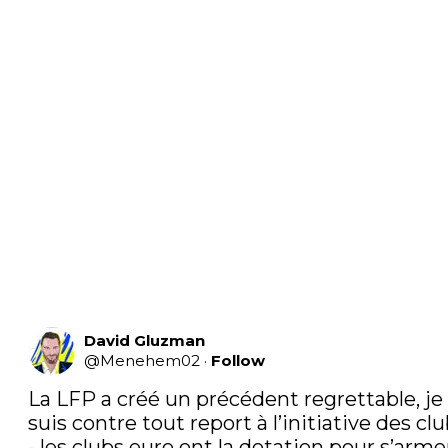
David Gluzman
@
Menehem02
·
Follow
La LFP a créé un précédent regrettable, je 
suis contre tout report à l’initiative des club
- les clubs euro ont la dotation pour s’armer