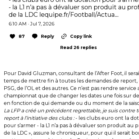
- la L1 n’a pas à dévaluer son produit au profi
de la LDC 
lequipe.fr/Football/Actua…
6:10 AM · Jul 7, 2026
87
Reply
Copy link
Read 26 replies
Pour David Gluzman, consultant de l’After Foot, il serai
temps de mettre fin à toutes les demandes de report,
PSG, de l’OL et des autres. Ce n’est pas rendre service
championnat que de changer les dates une fois sur de
en fonction de qui demande ou du moment de la saiso
La LFP a créé un précédent regrettable, je suis contre 
report à l’initiative des clubs :
- les clubs euro ont la do
pour s’armer - la L1 n’a pas à dévaluer son produit au p
de la LDC », assure le chroniqueur, pour qui il serait b