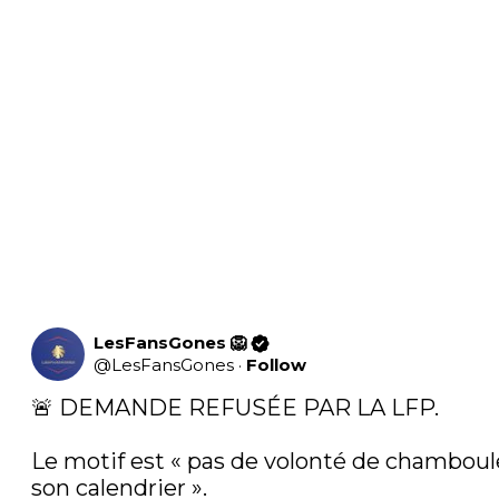
LesFansGones 🦁
@
LesFansGones
·
Follow
🚨 DEMANDE REFUSÉE PAR LA LFP.

Le motif est « pas de volonté de chamboule
son calendrier ».
