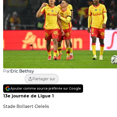
Eric Bethsy
Par
Partager sur
Ajouter comme source préférée sur Google
13e journée de Ligue 1
Stade Bollaert-Delelis