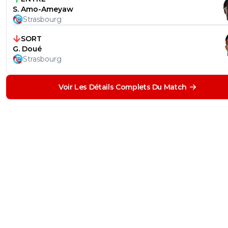
S. Amo-Ameyaw
Strasbourg
SORT
G. Doué
Strasbourg
Voir Les Détails Complets Du Match