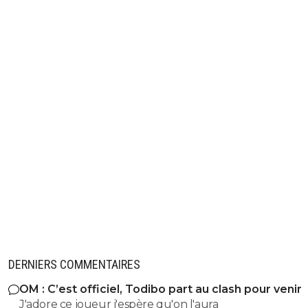
DERNIERS COMMENTAIRES
OM : C’est officiel, Todibo part au clash pour venir
J'adore ce joueur j'espère qu'on l'aura