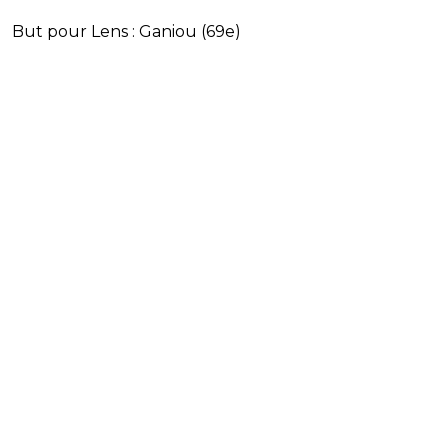
But pour Lens : Ganiou (69e)