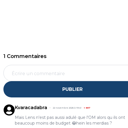
1 Commentaires
PUBLIER
Kvaracadabra
22 novembre 2025 à 19:41
+
887
Mais Lens n'est pas aussi adulé que l'OM alors qu ils ont
beaucoup moins de budget 😂hein les merdias ?