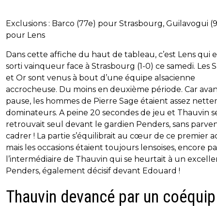
Exclusions : Barco (77e) pour Strasbourg, Guilavogui (
pour Lens
Dans cette affiche du haut de tableau, c’est Lens qui e
sorti vainqueur face à Strasbourg (1-0) ce samedi. Les 
et Or sont venus à bout d’une équipe alsacienne
accrocheuse. Du moins en deuxième période. Car avan
pause, les hommes de Pierre Sage étaient assez nett
dominateurs. A peine 20 secondes de jeu et Thauvin s
retrouvait seul devant le gardien Penders, sans parven
cadrer ! La partie s’équilibrait au cœur de ce premier a
mais les occasions étaient toujours lensoises, encore pa
l’intermédiaire de Thauvin qui se heurtait à un excelle
Penders, également décisif devant Edouard !
Thauvin devancé par un coéquip