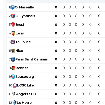
1
O
.
Marseille
0
0
0
0
0
0
0
2
O
.
Lyonnais
0
0
0
0
0
0
0
3
Brest
0
0
0
0
0
0
0
4
Lens
0
0
0
0
0
0
0
5
Toulouse
0
0
0
0
0
0
0
6
Nice
0
0
0
0
0
0
0
7
Paris
Saint
Germain
0
0
0
0
0
0
0
8
Rennes
0
0
0
0
0
0
0
9
Strasbourg
0
0
0
0
0
0
0
10
LOSC
Lille
0
0
0
0
0
0
0
11
Angers
SCO
0
0
0
0
0
0
0
12
Le
Havre
0
0
0
0
0
0
0