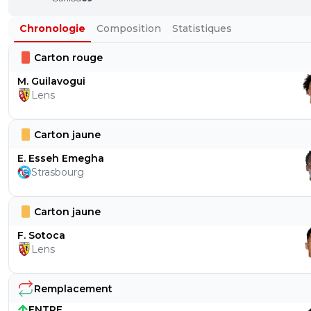
Chronologie
Composition
Statistiques
Carton rouge
M. Guilavogui
Lens
Carton jaune
E. Esseh Emegha
Strasbourg
Carton jaune
F. Sotoca
Lens
Remplacement
ENTRE