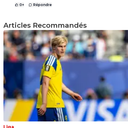
0
+
Répondre
Articles Recommandés
Liga