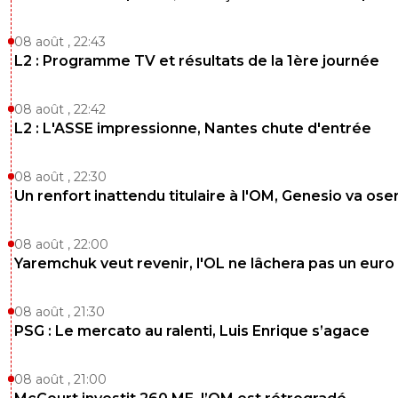
08 août , 22:43
L2 : Programme TV et résultats de la 1ère journée
08 août , 22:42
L2 : L'ASSE impressionne, Nantes chute d'entrée
08 août , 22:30
Un renfort inattendu titulaire à l'OM, Genesio va ose
08 août , 22:00
Yaremchuk veut revenir, l'OL ne lâchera pas un euro
08 août , 21:30
PSG : Le mercato au ralenti, Luis Enrique s’agace
08 août , 21:00