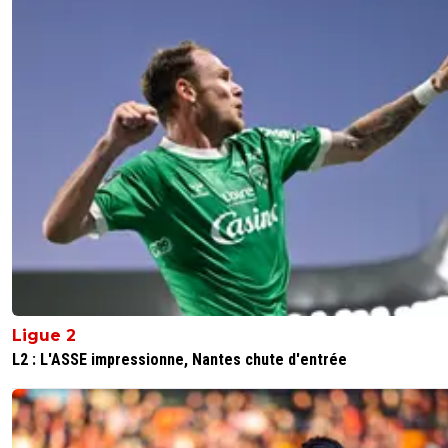
Ligue 2
L2 : L'ASSE impressionne, Nantes chute d'entrée