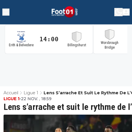
14:00
1
Worsbrough
Erith & Belvedere
Billingshurst
Bridge
Accueil
Ligue 1
Lens S’arrache Et Suit Le Rythme De L
LIGUE 1
•
22 NOV. , 18:59
Lens s’arrache et suit le rythme de 