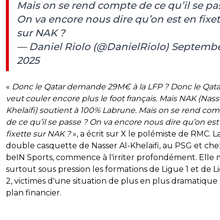
Mais on se rend compte de ce qu’il se pa
On va encore nous dire qu’on est en fixet
sur NAK ?
— Daniel Riolo (@DanielRiolo)
Septembe
2025
«
Donc le Qatar demande 29M€ à la LFP ? Donc le Qata
veut couler encore plus le foot français. Mais NAK (Nass
Khelaifi) soutient à 100% Labrune. Mais on se rend co
de ce qu’il se passe ? On va encore nous dire qu’on est
fixette sur NAK ?
», a écrit sur X le polémiste de RMC. L
double casquette de Nasser Al-Khelaifi, au PSG et che
beIN Sports, commence à l'irriter profondément. Elle
surtout sous pression les formations de Ligue 1 et de L
2, victimes d'une situation de plus en plus dramatique 
plan financier.