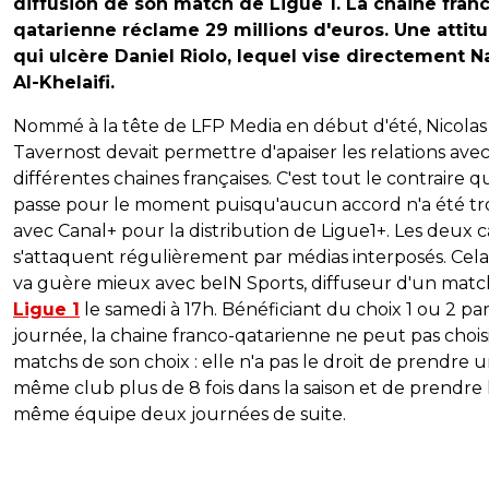
diffusion de son match de Ligue 1. La chaine fran
qatarienne réclame 29 millions d'euros. Une attit
qui ulcère Daniel Riolo, lequel vise directement N
Al-Khelaifi.
Nommé à la tête de LFP Media en début d'été, Nicolas
Tavernost devait permettre d'apaiser les relations avec
différentes chaines françaises. C'est tout le contraire qu
passe pour le moment puisqu'aucun accord n'a été t
avec Canal+ pour la distribution de Ligue1+. Les deux
s'attaquent régulièrement par médias interposés. Cel
va guère mieux avec beIN Sports, diffuseur d'un matc
Ligue 1
le samedi à 17h. Bénéficiant du choix 1 ou 2 pa
journée, la chaine franco-qatarienne ne peut pas choisi
matchs de son choix : elle n'a pas le droit de prendre 
même club plus de 8 fois dans la saison et de prendre 
même équipe deux journées de suite.