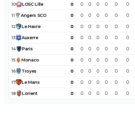
10
LOSC
Lille
0
0
0
0
0
0
0
11
Angers
SCO
0
0
0
0
0
0
0
12
Le
Havre
0
0
0
0
0
0
0
13
Auxerre
0
0
0
0
0
0
0
14
Paris
0
0
0
0
0
0
0
15
Monaco
0
0
0
0
0
0
0
16
Troyes
0
0
0
0
0
0
0
17
Le
Mans
0
0
0
0
0
0
0
18
Lorient
0
0
0
0
0
0
0