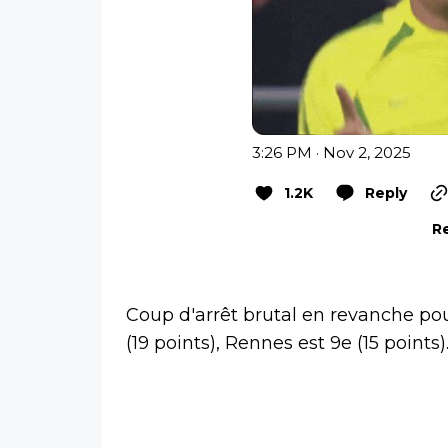
3:26 PM · Nov 2, 2025
1.2K
Reply
Re
Coup d'arrêt brutal en revanche pou
(19 points), Rennes est 9e (15 points)