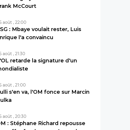
rank McCourt
6 août , 22:00
SG : Mbaye voulait rester, Luis
nrique l'a convaincu
6 août , 21:30
'OL retarde la signature d'un
ondialiste
6 août , 21:00
ulli s'en va, l'OM fonce sur Marcin
ulka
6 août , 20:30
M : Stéphane Richard repousse