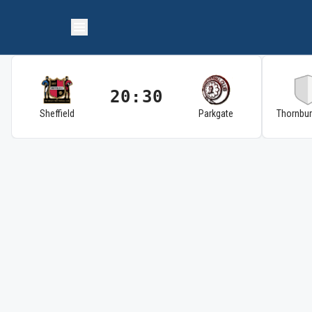
20:30
Sheffield
Parkgate
Thornbu