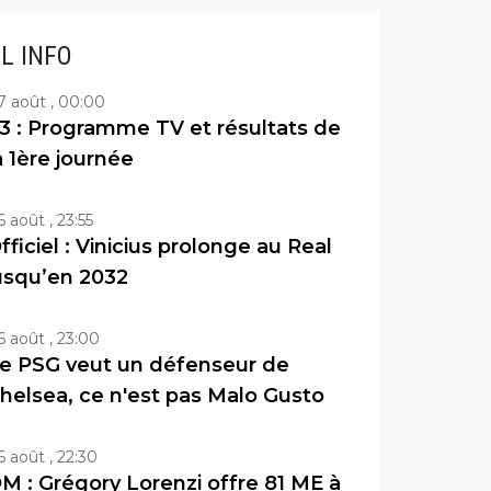
IL INFO
7 août , 00:00
3 : Programme TV et résultats de
a 1ère journée
6 août , 23:55
fficiel : Vinicius prolonge au Real
usqu’en 2032
6 août , 23:00
e PSG veut un défenseur de
helsea, ce n'est pas Malo Gusto
6 août , 22:30
M : Grégory Lorenzi offre 81 ME à