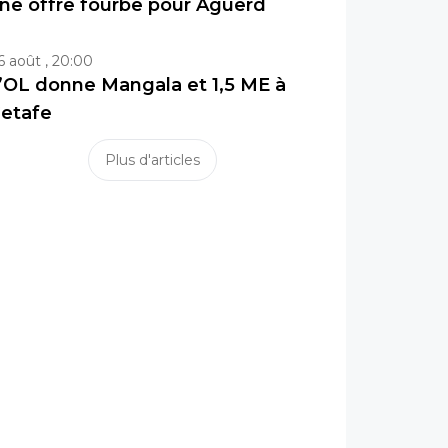
ne offre fourbe pour Aguerd
6 août , 20:00
’OL donne Mangala et 1,5 ME à
etafe
Plus d'articles