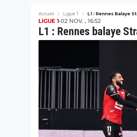
Accueil
Ligue 1
L1 : Rennes Balaye S
LIGUE 1
•
02 NOV. , 16:52
L1 : Rennes balaye St