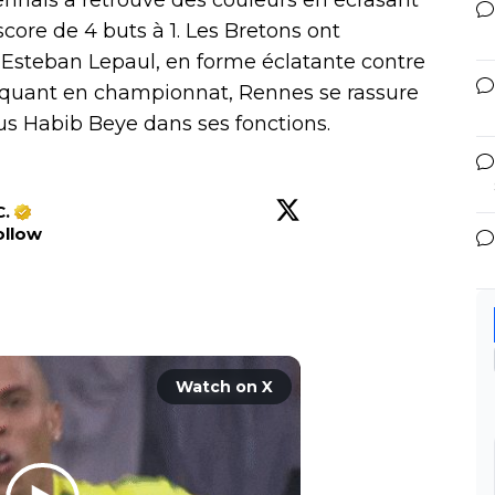
core de 4 buts à 1. Les Bretons ont
 Esteban Lepaul, en forme éclatante contre
linquant en championnat, Rennes se rassure
us Habib Beye dans ses fonctions.
C.
ollow
Watch on X