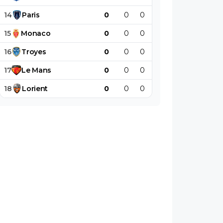
14
Paris
0
0
0
0
0
0
15
Monaco
0
0
0
0
0
0
16
Troyes
0
0
0
0
0
0
17
Le
Mans
0
0
0
0
0
0
18
Lorient
0
0
0
0
0
0