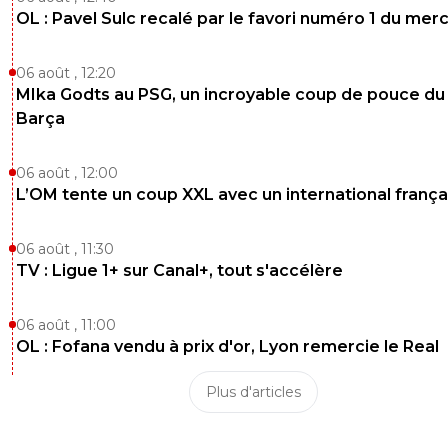
OL : Pavel Sulc recalé par le favori numéro 1 du mer
06 août , 12:20
MIka Godts au PSG, un incroyable coup de pouce du
Barça
06 août , 12:00
L’OM tente un coup XXL avec un international frança
06 août , 11:30
TV : Ligue 1+ sur Canal+, tout s'accélère
06 août , 11:00
OL : Fofana vendu à prix d'or, Lyon remercie le Real
Plus d'articles