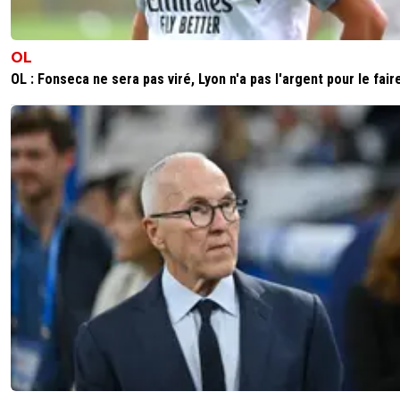
OL
OL : Fonseca ne sera pas viré, Lyon n'a pas l'argent pour le fair