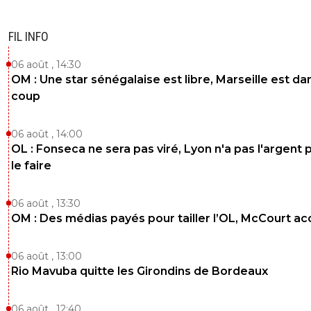
FIL INFO
06 août , 14:30
OM : Une star sénégalaise est libre, Marseille est dan
coup
06 août , 14:00
OL : Fonseca ne sera pas viré, Lyon n'a pas l'argent 
le faire
06 août , 13:30
OM : Des médias payés pour tailler l’OL, McCourt a
06 août , 13:00
Rio Mavuba quitte les Girondins de Bordeaux
06 août , 12:40