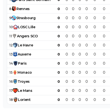
8
Rennes
0
0
0
0
0
0
0
9
Strasbourg
0
0
0
0
0
0
0
10
LOSC
Lille
0
0
0
0
0
0
0
11
Angers
SCO
0
0
0
0
0
0
0
12
Le
Havre
0
0
0
0
0
0
0
13
Auxerre
0
0
0
0
0
0
0
14
Paris
0
0
0
0
0
0
0
15
Monaco
0
0
0
0
0
0
0
16
Troyes
0
0
0
0
0
0
0
17
Le
Mans
0
0
0
0
0
0
0
18
Lorient
0
0
0
0
0
0
0