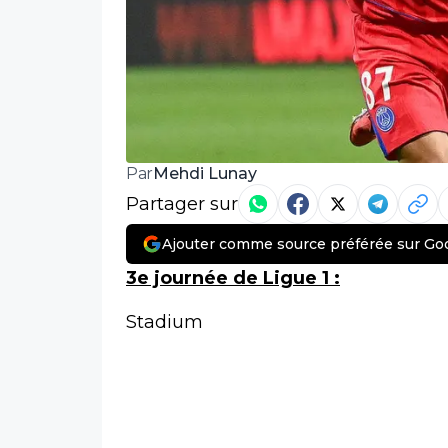
Mehdi Lunay
Par
Partager sur
Ajouter comme source préférée sur Go
3e journée de Ligue 1 :
Stadium