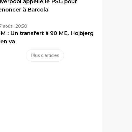
iverpool appelle le PSG pour
enoncer à Barcola
7 août , 20:30
M : Un transfert à 90 ME, Hojbjerg
'en va
Plus d'articles