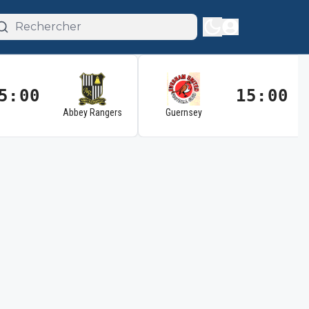
5:00
15:00
Abbey Rangers
Guernsey