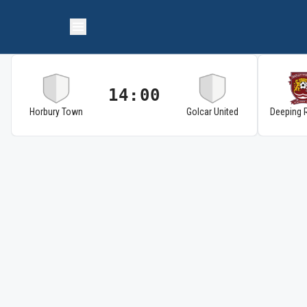
14:00
Horbury Town
Golcar United
Deeping 