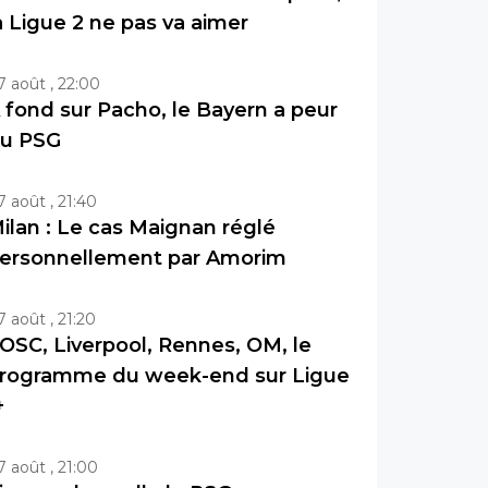
a Ligue 2 ne pas va aimer
7 août , 22:00
 fond sur Pacho, le Bayern a peur
u PSG
7 août , 21:40
ilan : Le cas Maignan réglé
ersonnellement par Amorim
7 août , 21:20
OSC, Liverpool, Rennes, OM, le
rogramme du week-end sur Ligue
+
7 août , 21:00