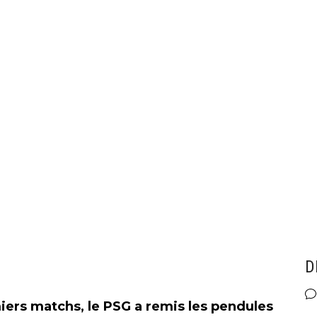
D
iers matchs, le PSG a remis les pendules