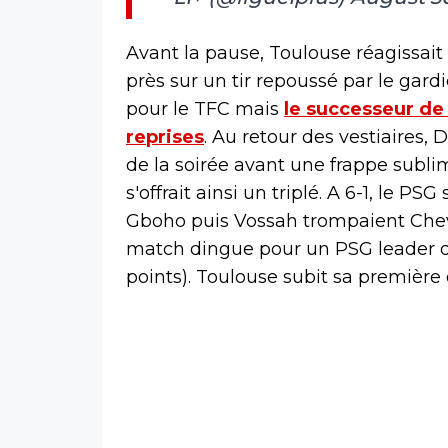
Avant la pause, Toulouse réagissait 
près sur un tir repoussé par le gar
pour le TFC mais
le successeur de
reprises
. Au retour des vestiaires
de la soirée avant une frappe subli
s'offrait ainsi un triplé. A 6-1, le PS
Gboho puis Vossah trompaient Cheva
match dingue pour un PSG leader d
points). Toulouse subit sa première d