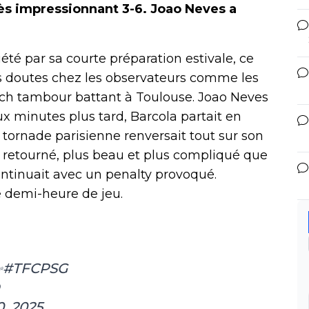
cès impressionnant 3-6. Joao Neves a
iété par sa courte préparation estivale, ce
s doutes chez les observateurs comme les
tch tambour battant à Toulouse. Joao Neves
ux minutes plus tard, Barcola partait en
tornade parisienne renversait tout sur son
u retourné, plus beau et plus compliqué que
continuait avec un penalty provoqué.
 demi-heure de jeu.
✨
#TFCPSG
, 2025