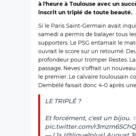
à l'heure à Toulouse avec un suc
inscrit un triplé de toute beauté.
Si le Paris Saint-Germain avait inqu
samedi a permis de balayer tous le
supporters. Le PSG entamait le ma
ouvrait le score sur un retourné. De
profondeur pour tromper Restes. La 
passage. Neves s'offrait un nouvea
le premier. Le calvaire toulousain 
Dembélé faisait donc 4-0 après une
LE TRIPLÉ ?
Et forcément, c'est un bijou. 
pic.twitter.com/r3mzm6SChQ
— L1+ (@ligue1plus)
August 30