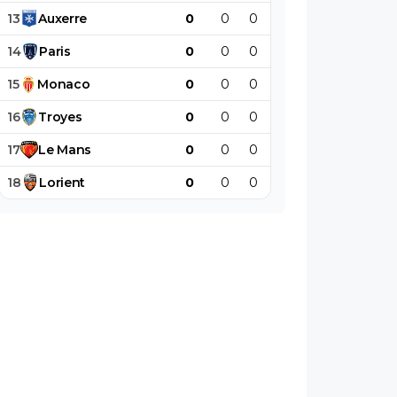
13
Auxerre
0
0
0
0
0
0
14
Paris
0
0
0
0
0
0
15
Monaco
0
0
0
0
0
0
16
Troyes
0
0
0
0
0
0
17
Le
Mans
0
0
0
0
0
0
18
Lorient
0
0
0
0
0
0