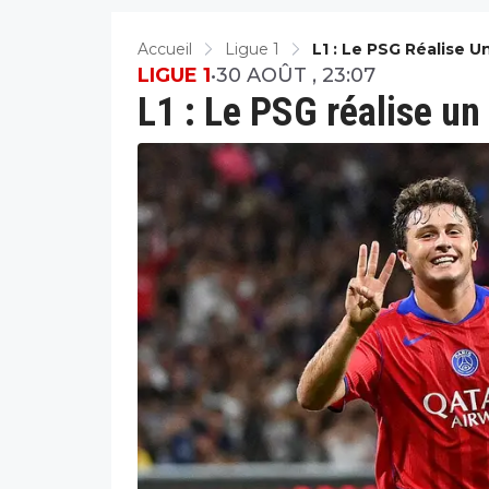
Accueil
Ligue 1
L1 : Le PSG Réalise U
LIGUE 1
•
30 AOÛT , 23:07
L1 : Le PSG réalise un 