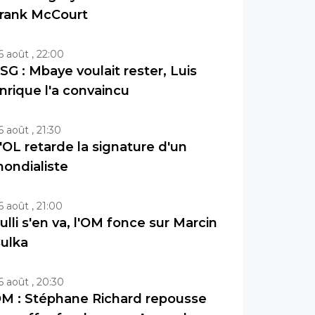
rank McCourt
6 août , 22:00
SG : Mbaye voulait rester, Luis
nrique l'a convaincu
6 août , 21:30
'OL retarde la signature d'un
ondialiste
6 août , 21:00
ulli s'en va, l'OM fonce sur Marcin
ulka
6 août , 20:30
M : Stéphane Richard repousse