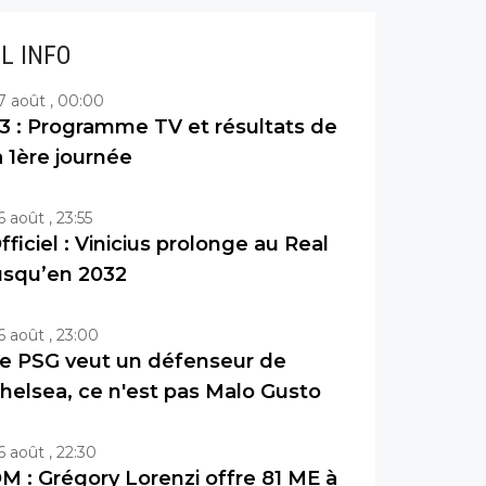
IL INFO
7 août , 00:00
3 : Programme TV et résultats de
a 1ère journée
6 août , 23:55
fficiel : Vinicius prolonge au Real
usqu’en 2032
6 août , 23:00
e PSG veut un défenseur de
helsea, ce n'est pas Malo Gusto
6 août , 22:30
M : Grégory Lorenzi offre 81 ME à