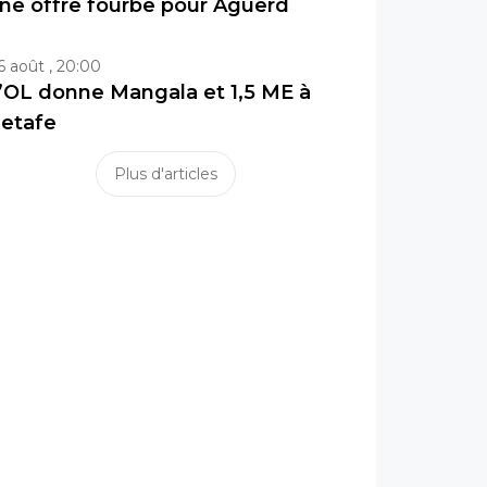
ne offre fourbe pour Aguerd
6 août , 20:00
’OL donne Mangala et 1,5 ME à
etafe
Plus d'articles