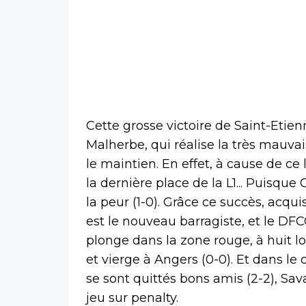
Cette grosse victoire de Saint-Etien
Malherbe, qui réalise la très mauvai
le maintien. En effet, à cause de ce
la dernière place de la L1... Puisq
la peur (1-0). Grâce ce succès, acqui
est le nouveau barragiste, et le DFC
plonge dans la zone rouge, à huit 
et vierge à Angers (0-0). Et dans le
se sont quittés bons amis (2-2), Sav
jeu sur penalty.