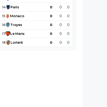
14
Paris
0
0
0
0
0
0
15
Monaco
0
0
0
0
0
0
16
Troyes
0
0
0
0
0
0
17
Le
Mans
0
0
0
0
0
0
18
Lorient
0
0
0
0
0
0