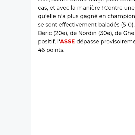
cas, et avec la manière ! Contre un
qu'elle n'a plus gagné en champion
se sont effectivement baladés (5-0)
Beric (20e), de Nordin (30e), de Ghe
positif, l'
ASSE
dépasse provisoiremen
46 points.