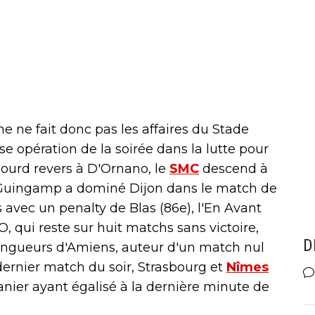
ne ne fait donc pas les affaires du Stade
se opération de la soirée dans la lutte pour
 lourd revers à D'Ornano, le
SMC
descend à
ue Guingamp a dominé Dijon dans le match de
s avec un penalty de Blas (86e), l'En Avant
O, qui reste sur huit matchs sans victoire,
D
longueurs d'Amiens, auteur d'un match nul
 dernier match du soir, Strasbourg et
Nîmes
anier ayant égalisé à la dernière minute de