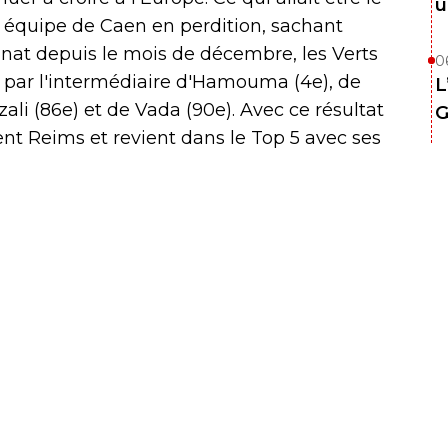
u
e équipe de Caen en perdition, sachant
nat depuis le mois de décembre, les Verts
0
, par l'intermédiaire d'Hamouma (4e), de
L
zali (86e) et de Vada (90e). Avec ce résultat
G
t Reims et revient dans le Top 5 avec ses