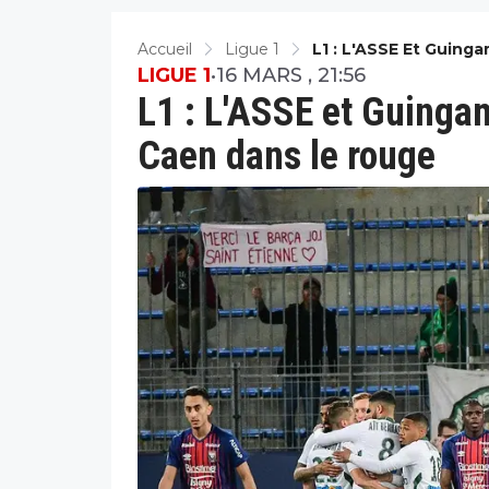
Accueil
Ligue 1
L1 : L'ASSE Et Guing
LIGUE 1
•
16 MARS , 21:56
L1 : L'ASSE et Guingam
Caen dans le rouge