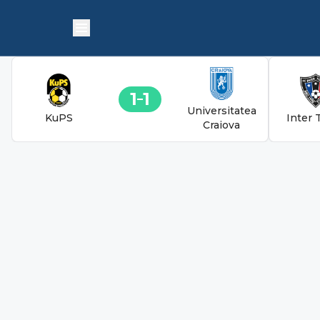
1
1
Universitatea
KuPS
Inter 
Craiova