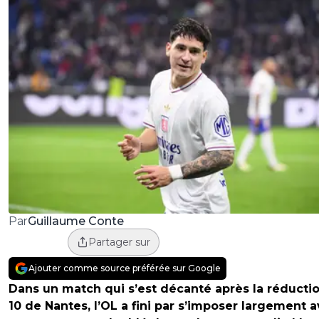
Guillaume Conte
Par
Partager sur
Ajouter comme source préférée sur Google
Dans un match qui s’est décanté après la réducti
10 de Nantes, l’OL a fini par s’imposer largement 