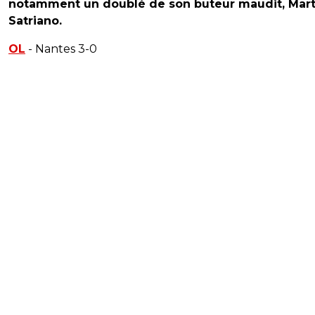
notamment un doublé de son buteur maudit, Mart
Satriano.
OL
- Nantes 3-0