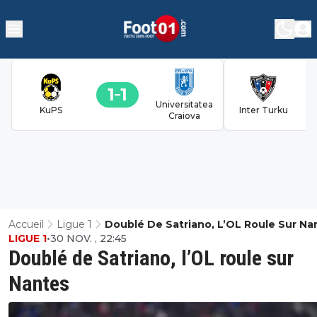
1
1
Universitatea
KuPS
Inter Turku
Craiova
Accueil
Ligue 1
Doublé De Satriano, L’OL Roule Sur Na
LIGUE 1
•
30 NOV. , 22:45
Doublé de Satriano, l’OL roule sur
Nantes