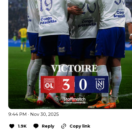
9:44 PM · Nov 30, 2025
1.9K
Reply
Copy link