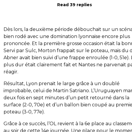
Read 39 replies
Dès lors, la deuxième période débouchait sur un scéna
bien rodé avec une domination lyonnaise encore plus
prononcée. Et la première grosse occasion était la bon
Servi par Sulc, Morton frappait sur le poteau, mais du d
Abner avait bien suivi d’une frappe enroulée (1-0, 51e). 
plus dur était clairement fait et Nantes ne parvenait p
réagir.
Résultat, Lyon prenait le large grâce à un doublé
improbable, celui de Martin Satriano. L’Uruguayen ma
deux fois en sept minutes d’un petit retourné dans la
surface (2-0, 70e) et d’un ballon bien coupé au premi
poteau (3-0, 77e).
Grâce à ce succès, l’OL revient à la 6e place au classe
au soir de cette 14e journée. Une place pour le mome