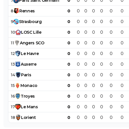
7
Paris
Saint
Germain
0
0
0
0
0
0
0
8
Rennes
0
0
0
0
0
0
0
9
Strasbourg
0
0
0
0
0
0
0
10
LOSC
Lille
0
0
0
0
0
0
0
11
Angers
SCO
0
0
0
0
0
0
0
12
Le
Havre
0
0
0
0
0
0
0
13
Auxerre
0
0
0
0
0
0
0
14
Paris
0
0
0
0
0
0
0
15
Monaco
0
0
0
0
0
0
0
16
Troyes
0
0
0
0
0
0
0
17
Le
Mans
0
0
0
0
0
0
0
18
Lorient
0
0
0
0
0
0
0