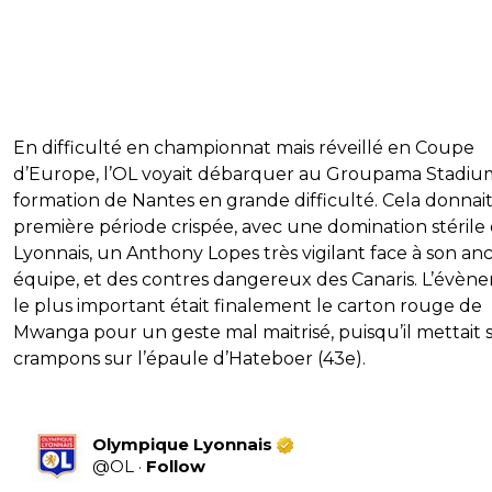
En difficulté en championnat mais réveillé en Coupe
d’Europe, l’OL voyait débarquer au Groupama Stadi
formation de Nantes en grande difficulté. Cela donnai
première période crispée, avec une domination stérile
Lyonnais, un Anthony Lopes très vigilant face à son an
équipe, et des contres dangereux des Canaris. L’évèn
le plus important était finalement le carton rouge de
Mwanga pour un geste mal maitrisé, puisqu’il mettait 
crampons sur l’épaule d’Hateboer (43e).
Olympique Lyonnais
@
OL
·
Follow