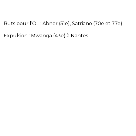
Buts pour l’OL : Abner (51e), Satriano (70e et 77e)
Expulsion : Mwanga (43e) à Nantes