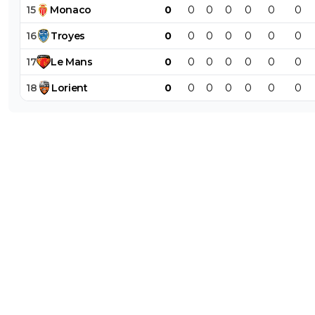
15
Monaco
0
0
0
0
0
0
0
16
Troyes
0
0
0
0
0
0
0
17
Le
Mans
0
0
0
0
0
0
0
18
Lorient
0
0
0
0
0
0
0