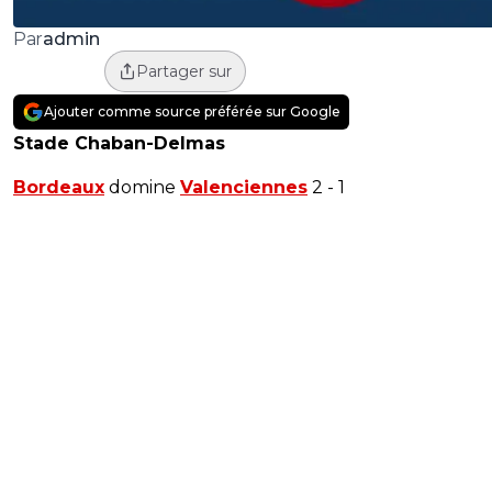
admin
Par
Partager sur
Ajouter comme source préférée sur Google
Stade Chaban-Delmas
Bordeaux
domine
Valenciennes
2 - 1