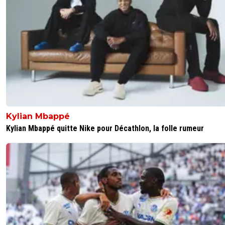
Kylian Mbappé
Kylian Mbappé quitte Nike pour Décathlon, la folle rumeur