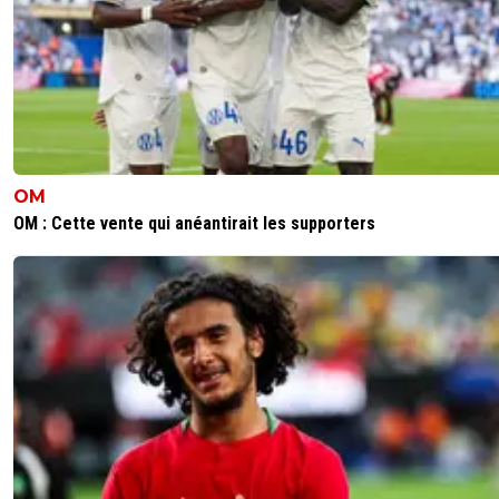
OM
OM : Cette vente qui anéantirait les supporters