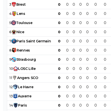
3
Brest
0
0
0
0
0
0
0
4
Lens
0
0
0
0
0
0
0
5
Toulouse
0
0
0
0
0
0
0
6
Nice
0
0
0
0
0
0
0
7
Paris
Saint
Germain
0
0
0
0
0
0
0
8
Rennes
0
0
0
0
0
0
0
9
Strasbourg
0
0
0
0
0
0
0
10
LOSC
Lille
0
0
0
0
0
0
0
11
Angers
SCO
0
0
0
0
0
0
0
12
Le
Havre
0
0
0
0
0
0
0
13
Auxerre
0
0
0
0
0
0
0
14
Paris
0
0
0
0
0
0
0