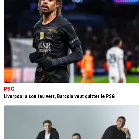
PSG
Liverpool a son feu vert, Barcola veut quitter le PSG