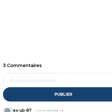
3 Commentaires
PUBLIER
ex-ub-87
14 janvier 2012 à 23:26
+
0