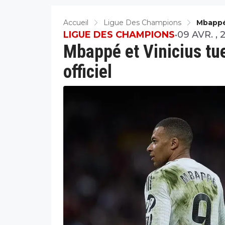
Accueil
Ligue Des Champions
Mbappé 
LIGUE DES CHAMPIONS
•
09 AVR. , 
Mbappé et Vinicius tue
officiel