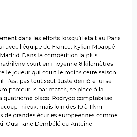
nt dans les efforts lorsqu’il était au Paris
i avec l’équipe de France, Kylian Mbappé
 Madrid. Dans la compétition la plus
adrilène court en moyenne 8 kilomètres
re le joueur qui court le moins cette saison
n’est pas tout seul. Juste derrière lui se
 km parcourus par match, se place à la
la quatrième place, Rodrygo comptabilise
aucoup mieux, mais loin des 10 à 11km
nsifs de grandes écuries européennes comme
ski, Ousmane Dembélé ou Antoine