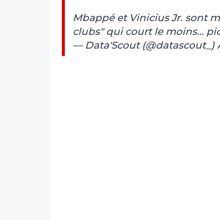
Mbappé et Vinicius Jr. sont m
clubs" qui court le moins…
pi
— Data'Scout (@datascout_)