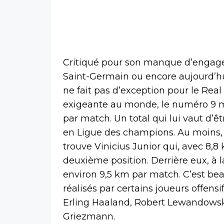
Critiqué pour son manque d’engageme
Saint-Germain ou encore aujourd’hu
ne fait pas d’exception pour le Real
exigeante au monde, le numéro 9 m
par match. Un total qui lui vaut d’êt
en Ligue des champions. Au moins, il 
trouve Vinicius Junior qui, avec 8,8
deuxième position. Derrière eux, à 
environ 9,5 km par match. C’est be
réalisés par certains joueurs offe
Erling Haaland, Robert Lewandow
Griezmann.