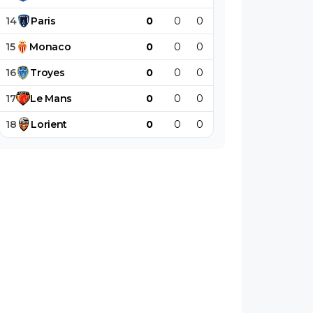
14
Paris
0
0
0
0
0
0
15
Monaco
0
0
0
0
0
0
16
Troyes
0
0
0
0
0
0
17
Le
Mans
0
0
0
0
0
0
18
Lorient
0
0
0
0
0
0