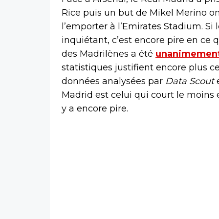
Rice puis un but de Mikel Merino o
l’emporter à l’Emirates Stadium. Si 
inquiétant, c’est encore pire en ce 
des Madrilènes a été
unanimement 
statistiques justifient encore plus ce
données analysées par
Data Scout
e
Madrid est celui qui court le moins
y a encore pire.