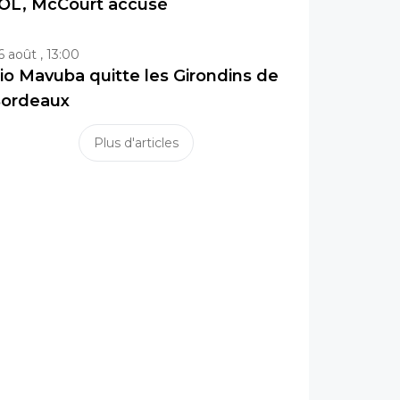
’OL, McCourt accusé
6 août , 13:00
io Mavuba quitte les Girondins de
ordeaux
Plus d'articles