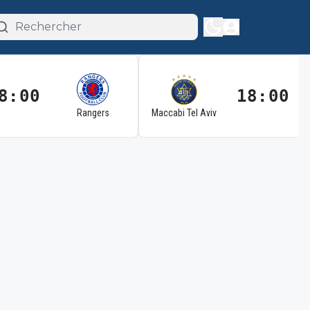
8:00
18:00
Rangers
Maccabi Tel Aviv