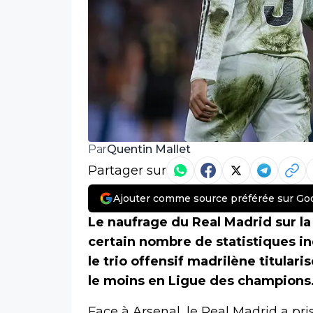
Quentin Mallet
Par
Partager sur
Ajouter comme source préférée sur Go
Le naufrage du Real Madrid sur la
certain nombre de statistiques i
le trio offensif madrilène titulari
le moins en Ligue des champions. 
Face à Arsenal, le Real Madrid a pr