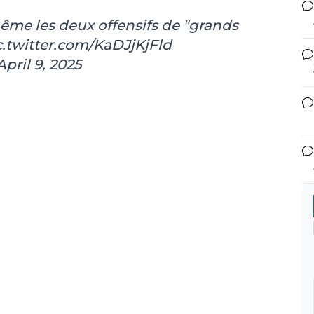
ême les deux offensifs de "grands
c.twitter.com/KaDJjKjFld
April 9, 2025