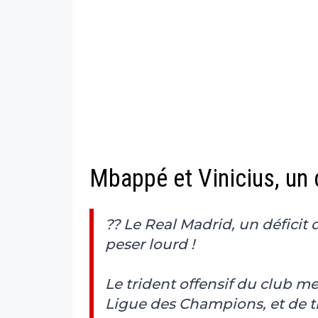
Mbappé et Vinicius, un 
?? Le Real Madrid, un défici
peser lourd !
Le trident offensif du club m
Ligue des Champions, et de trè