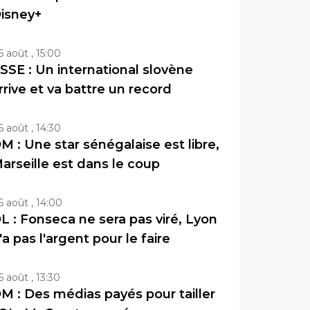
isney+
6 août , 15:00
SSE : Un international slovène
rrive et va battre un record
6 août , 14:30
M : Une star sénégalaise est libre,
arseille est dans le coup
6 août , 14:00
L : Fonseca ne sera pas viré, Lyon
'a pas l'argent pour le faire
6 août , 13:30
M : Des médias payés pour tailler