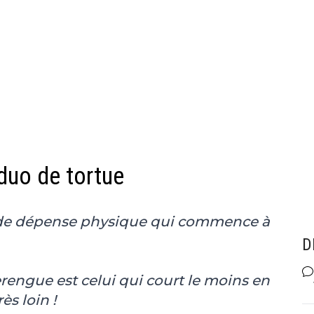
duo de tortue
t de dépense physique qui commence à
D
erengue est celui qui court le moins en
s loin !