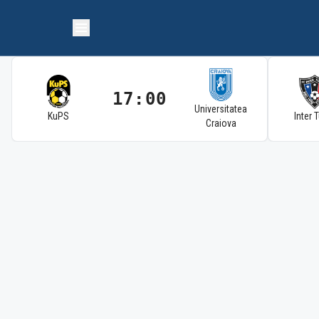
17:00
Universitatea
KuPS
Inter 
Craiova