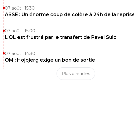
07 août , 15:30
ASSE : Un énorme coup de colère à 24h de la repris
07 août , 15:00
L’OL est frustré par le transfert de Pavel Sulc
07 août , 14:30
OM : Hojbjerg exige un bon de sortie
Plus d'articles