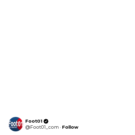
Foot01
@
Foot01_com
·
Follow