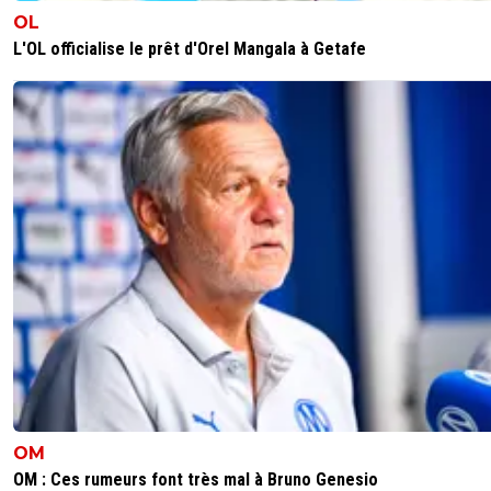
OL
L'OL officialise le prêt d'Orel Mangala à Getafe
OM
OM : Ces rumeurs font très mal à Bruno Genesio