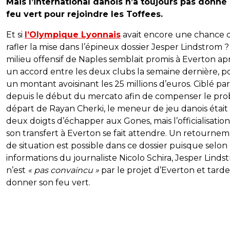
Mais l’international danois n’a toujours pas donné
feu vert pour rejoindre les Toffees.
Et si
l’Olympique Lyonnais
avait encore une chance 
rafler la mise dans l’épineux dossier Jesper Lindstrom ?
milieu offensif de Naples semblait promis à Everton ap
un accord entre les deux clubs la semaine dernière, p
un montant avoisinant les 25 millions d’euros. Ciblé par
depuis le début du mercato afin de compenser le pro
départ de Rayan Cherki, le meneur de jeu danois était
deux doigts d’échapper aux Gones, mais l’officialisatio
son transfert à Everton se fait attendre. Un retourne
de situation est possible dans ce dossier puisque selon 
informations du journaliste Nicolo Schira, Jesper Linds
n’est
« pas convaincu »
par le projet d’Everton et tarde
donner son feu vert.