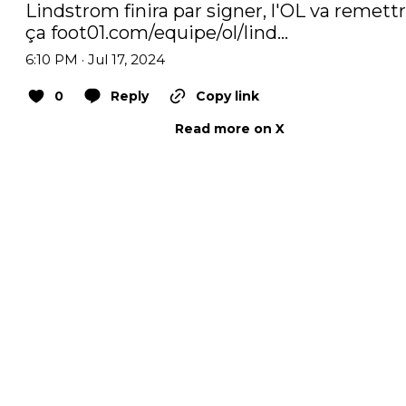
Lindstrom finira par signer, l'OL va remettr
ça 
foot01.com/equipe/ol/lind…
6:10 PM · Jul 17, 2024
0
Reply
Copy link
Read more on X