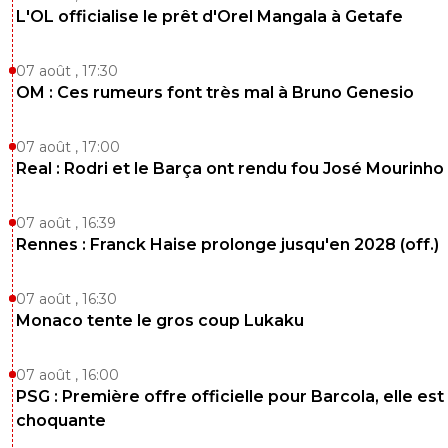
L'OL officialise le prêt d'Orel Mangala à Getafe
07 août , 17:30
OM : Ces rumeurs font très mal à Bruno Genesio
07 août , 17:00
Real : Rodri et le Barça ont rendu fou José Mourinho
07 août , 16:39
Rennes : Franck Haise prolonge jusqu'en 2028 (off.)
07 août , 16:30
Monaco tente le gros coup Lukaku
07 août , 16:00
PSG : Première offre officielle pour Barcola, elle est
choquante