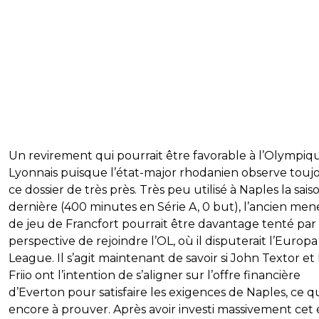
Un revirement qui pourrait être favorable à l’Olympiq
Lyonnais puisque l’état-major rhodanien observe touj
ce dossier de très près. Très peu utilisé à Naples la sais
dernière (400 minutes en Série A, 0 but), l’ancien me
de jeu de Francfort pourrait être davantage tenté par 
perspective de rejoindre l’OL, où il disputerait l’Europa
League. Il s’agit maintenant de savoir si John Textor et
Friio ont l’intention de s’aligner sur l’offre financière
d’Everton pour satisfaire les exigences de Naples, ce qu
encore à prouver. Après avoir investi massivement cet 