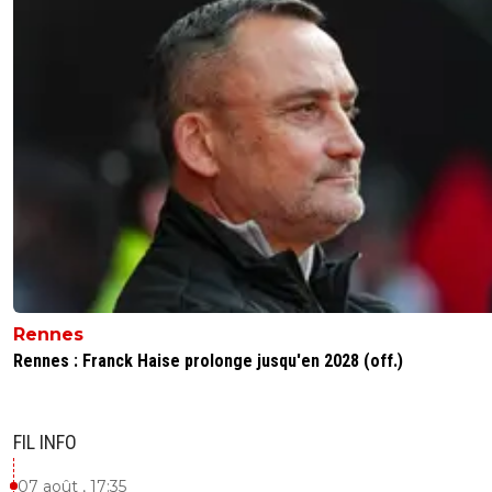
Rennes
Rennes : Franck Haise prolonge jusqu'en 2028 (off.)
FIL INFO
07 août , 17:35