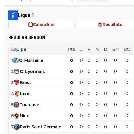
Ligue 1
Calendrier
Résultats
REGULAR SEASON
Équipe
Pts
J
V
N
D
BP
BC
1
O
.
Marseille
0
0
0
0
0
0
0
2
O
.
Lyonnais
0
0
0
0
0
0
0
3
Brest
0
0
0
0
0
0
0
4
Lens
0
0
0
0
0
0
0
5
Toulouse
0
0
0
0
0
0
0
6
Nice
0
0
0
0
0
0
0
7
Paris
Saint
Germain
0
0
0
0
0
0
0