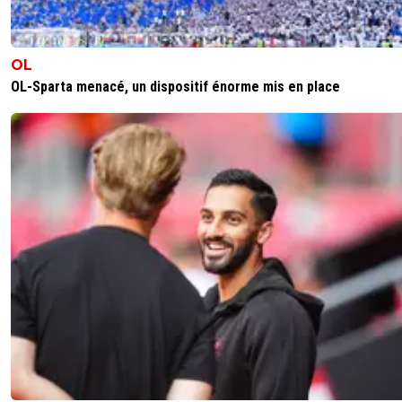
OL
OL-Sparta menacé, un dispositif énorme mis en place