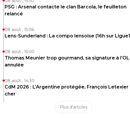
08 août , 15:30
PSG : Arsenal contacte le clan Barcola, le feuilleton
relancé
08 août , 15:06
Lens-Sunderland : La compo lensoise (16h sur Ligue1
08 août , 15:00
Thomas Meunier trop gourmand, sa signature à l’OL
annulée
08 août , 14:30
CdM 2026 : L’Argentine protégée, François Letexier 
cher
Plus d'articles