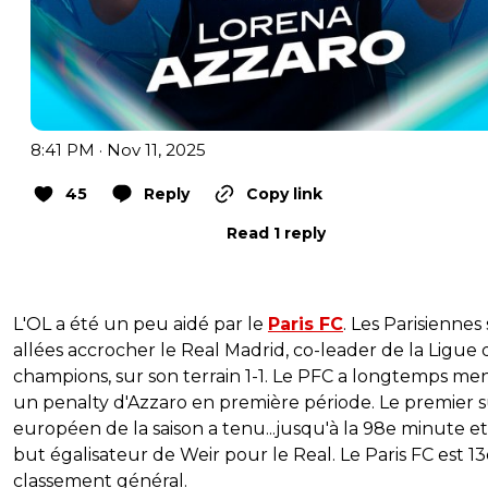
8:41 PM · Nov 11, 2025
45
Reply
Copy link
Read 1 reply
L'OL a été un peu aidé par le
Paris FC
. Les Parisiennes
allées accrocher le Real Madrid, co-leader de la Ligue 
champions, sur son terrain 1-1. Le PFC a longtemps me
un penalty d'Azzaro en première période. Le premier 
européen de la saison a tenu...jusqu'à la 98e minute et
but égalisateur de Weir pour le Real. Le Paris FC est 1
classement général.