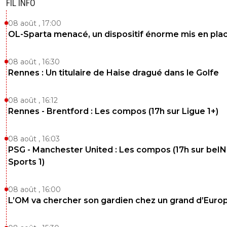
FIL INFO
08 août , 17:00
OL-Sparta menacé, un dispositif énorme mis en pla
08 août , 16:30
Rennes : Un titulaire de Haise dragué dans le Golfe
08 août , 16:12
Rennes - Brentford : Les compos (17h sur Ligue 1+)
08 août , 16:03
PSG - Manchester United : Les compos (17h sur beIN
Sports 1)
08 août , 16:00
L’OM va chercher son gardien chez un grand d’Euro