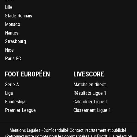
Lille
Stade Rennais
Monaco
Nantes
Strasbourg
Nice
Paris FC
FOOT EUROPÉEN
LIVESCORE
Serie A
Matchs en direct
Liga
Résultats Ligue 1
Bundesliga
Calendrier Ligue 1
Premier League
Classement Ligue 1
•
Mentions Légales - Confidentialité
Contact, recrutement et publicité
•
•
Retrouvez votre compte pour les commentaires sur Foot01
La rédaction