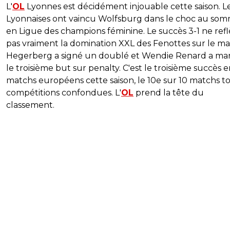
L'
OL
Lyonnes est décidément injouable cette saison. L
Lyonnaises ont vaincu Wolfsburg dans le choc au so
en Ligue des champions féminine. Le succès 3-1 ne refl
pas vraiment la domination XXL des Fenottes sur le ma
Hegerberg a signé un doublé et Wendie Renard a m
le troisième but sur penalty. C'est le troisième succès e
matchs européens cette saison, le 10e sur 10 matchs t
compétitions confondues. L'
OL
prend la tête du
classement.