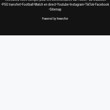
•
•
•
•
•
•
•
PSG transfert
Football
Match en direct
Youtube
Instagram
TikTok
Facebook
•
Sitemap
Powered by Newsifier