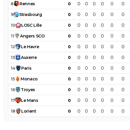
8
Rennes
0
0
0
0
0
0
0
9
Strasbourg
0
0
0
0
0
0
0
10
LOSC
Lille
0
0
0
0
0
0
0
11
Angers
SCO
0
0
0
0
0
0
0
12
Le
Havre
0
0
0
0
0
0
0
13
Auxerre
0
0
0
0
0
0
0
14
Paris
0
0
0
0
0
0
0
15
Monaco
0
0
0
0
0
0
0
16
Troyes
0
0
0
0
0
0
0
17
Le
Mans
0
0
0
0
0
0
0
18
Lorient
0
0
0
0
0
0
0