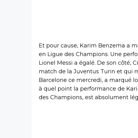
Et pour cause, Karim Benzema a ma
en Ligue des Champions. Une perf
Lionel Messi a égalé. De son côté, Cr
match de la Juventus Turin et qui
Barcelone ce mercredi, a marqué lor
à quel point la performance de Kar
des Champions, est absolument lég