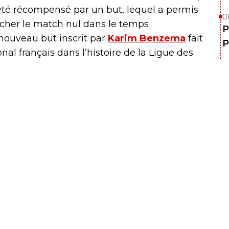
 été récompensé par un but, lequel a permis
0
racher le match nul dans le temps
P
nouveau but inscrit par
Karim Benzema
fait
P
nal français dans l’histoire de la Ligue des