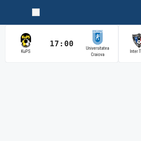
17:00
Universitatea
KuPS
Inter 
Craiova