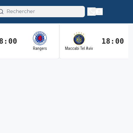
8:00
18:00
Rangers
Maccabi Tel Aviv