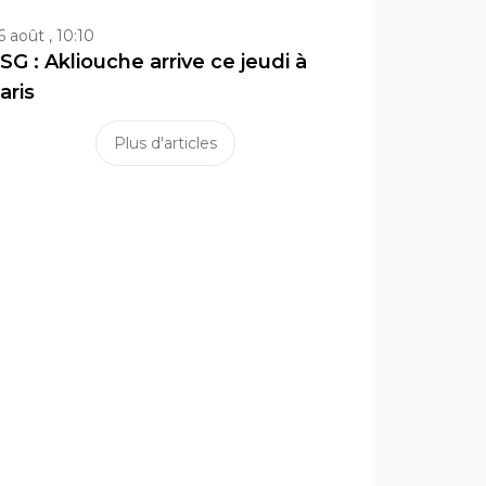
6 août , 10:10
SG : Akliouche arrive ce jeudi à
aris
Plus d'articles