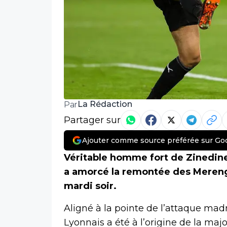
La Rédaction
Par
Partager sur
Ajouter comme source préférée sur Go
Véritable homme fort de Zinedin
a amorcé la remontée des Meren
mardi soir.
Aligné à la pointe de l’attaque mad
Lyonnais a été à l’origine de la maj