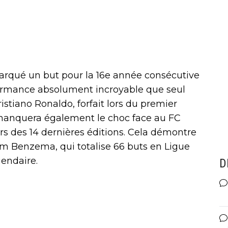
rqué un but pour la 16e année consécutive
ormance absolument incroyable que seul
istiano Ronaldo, forfait lors du premier
 manquera également le choc face au FC
s des 14 dernières éditions. Cela démontre
im Benzema, qui totalise 66 buts en Ligue
endaire.
D