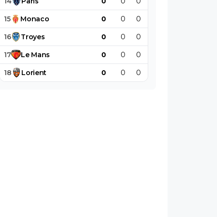
14
Paris
0
0
0
0
0
0
15
Monaco
0
0
0
0
0
0
16
Troyes
0
0
0
0
0
0
17
Le
Mans
0
0
0
0
0
0
18
Lorient
0
0
0
0
0
0