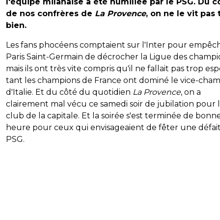
l'équipe milanaise a été humiliée par le PSG. Du c
de nos confrères de
La Provence
, on ne le vit pas 
bien.
Les fans phocéens comptaient sur l'Inter pour empêch
Paris Saint-Germain de décrocher la Ligue des champi
mais ils ont très vite compris qu'il ne fallait pas trop esp
tant les champions de France ont dominé le vice-cha
d'Italie. Et du côté du quotidien
La Provence
, on a
clairement mal vécu ce samedi soir de jubilation pour 
club de la capitale. Et la soirée s'est terminée de bonn
heure pour ceux qui envisageaient de fêter une défai
PSG.