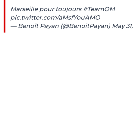
Marseille pour toujours
#TeamOM
pic.twitter.com/aMsfYouAMO
— Benoît Payan (@BenoitPayan)
May 31,