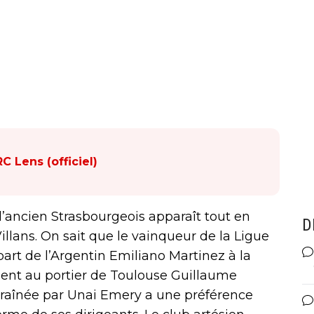
C Lens (officiel)
 l’ancien Strasbourgeois apparaît tout en
D
 Villans. On sait que le vainqueur de la Ligue
part de l’Argentin Emiliano Martinez à la
ent au portier de Toulouse Guillaume
traînée par Unai Emery a une préférence