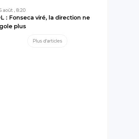
6 août , 8:20
L : Fonseca viré, la direction ne
igole plus
Plus d'articles