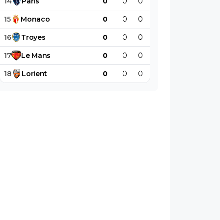
14
Paris
0
0
0
0
0
0
15
Monaco
0
0
0
0
0
0
16
Troyes
0
0
0
0
0
0
17
Le
Mans
0
0
0
0
0
0
18
Lorient
0
0
0
0
0
0