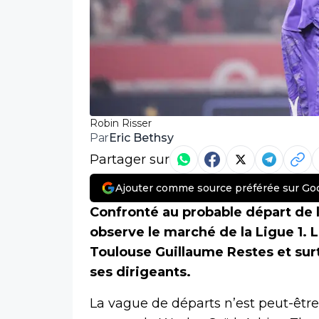
Robin Risser
Eric Bethsy
Par
Partager sur
Ajouter comme source préférée sur Go
Confronté au probable départ de l
observe le marché de la Ligue 1. L
Toulouse Guillaume Restes et surt
ses dirigeants.
La vague de départs n’est peut-êtr