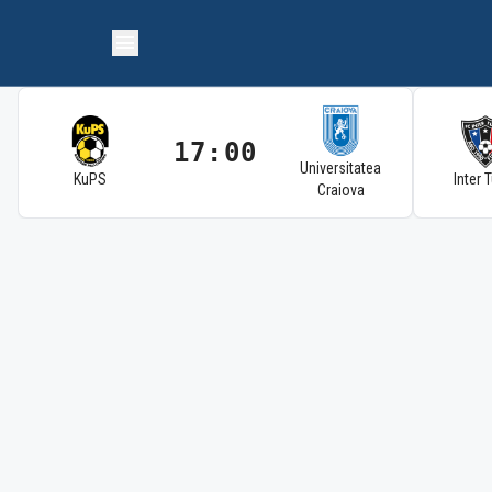
17:00
Universitatea
KuPS
Inter 
Craiova