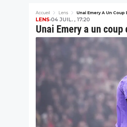
Accueil
Lens
Unai Emery A Un Coup
LENS
•
04 JUIL. , 17:20
Unai Emery a un coup 