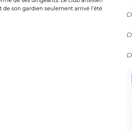
erme de ses dirigeants. Le club artésien
t de son gardien seulement arrivé l’été