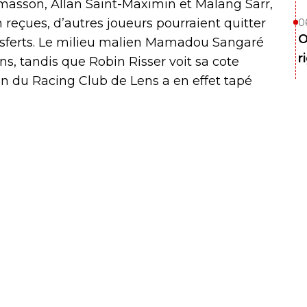
masson, Allan Saint-Maximin et Malang Sarr,
n reçues, d’autres joueurs pourraient quitter
0
O
ansferts. Le milieu malien Mamadou Sangaré
r
ns, tandis que Robin Risser voit sa cote
n du Racing Club de Lens a en effet tapé