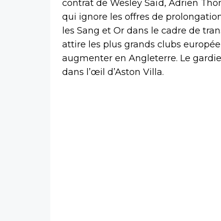
contrat de Wesley Saïd, Adrien Tho
qui ignore les offres de prolongatio
les Sang et Or dans le cadre de tr
attire les plus grands clubs europée
augmenter en Angleterre. Le gardie
dans l’œil d’Aston Villa.