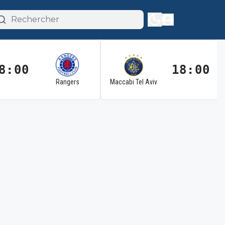
8:00
18:00
Rangers
Maccabi Tel Aviv