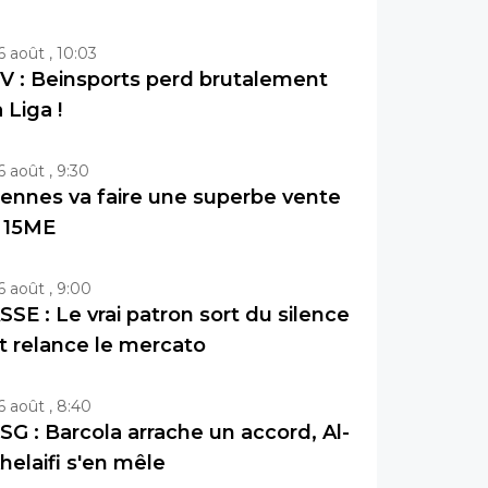
6 août , 10:03
V : Beinsports perd brutalement
a Liga !
6 août , 9:30
ennes va faire une superbe vente
 15ME
6 août , 9:00
SSE : Le vrai patron sort du silence
t relance le mercato
6 août , 8:40
SG : Barcola arrache un accord, Al-
helaifi s'en mêle