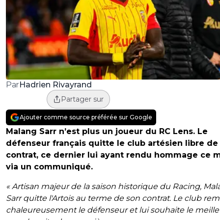
Hadrien Rivayrand
Par
Partager sur
Ajouter comme source préférée sur Google
Malang Sarr n’est plus un joueur du RC Lens. Le
défenseur français quitte le club artésien libre de
contrat, ce dernier lui ayant rendu hommage ce 
via un communiqué.
« Artisan majeur de la saison historique du Racing, Ma
Sarr quitte l'Artois au terme de son contrat. Le club rem
chaleureusement le défenseur et lui souhaite le meille