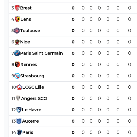
3
Brest
0
0
0
0
0
0
0
4
Lens
0
0
0
0
0
0
0
5
Toulouse
0
0
0
0
0
0
0
6
Nice
0
0
0
0
0
0
0
7
Paris
Saint
Germain
0
0
0
0
0
0
0
8
Rennes
0
0
0
0
0
0
0
9
Strasbourg
0
0
0
0
0
0
0
10
LOSC
Lille
0
0
0
0
0
0
0
11
Angers
SCO
0
0
0
0
0
0
0
12
Le
Havre
0
0
0
0
0
0
0
13
Auxerre
0
0
0
0
0
0
0
14
Paris
0
0
0
0
0
0
0