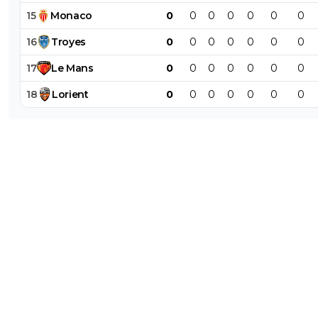
15
Monaco
0
0
0
0
0
0
0
16
Troyes
0
0
0
0
0
0
0
17
Le
Mans
0
0
0
0
0
0
0
18
Lorient
0
0
0
0
0
0
0