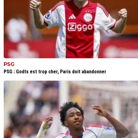
PSG
PSG : Godts est trop cher, Paris doit abandonner