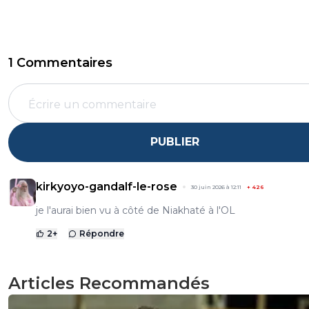
1 Commentaires
PUBLIER
kirkyoyo-gandalf-le-rose
30 juin 2026 à 12:11
+
426
je l'aurai bien vu à côté de Niakhaté à l'OL
2
+
Répondre
Articles Recommandés