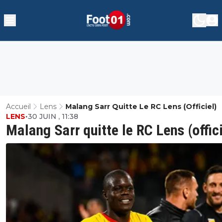
Accueil
Lens
Malang Sarr Quitte Le RC Lens (officiel)
LENS
•
30 JUIN , 11:38
Malang Sarr quitte le RC Lens (offici