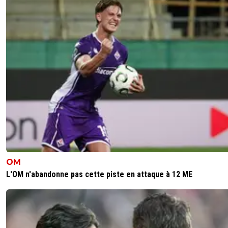
OM
L'OM n'abandonne pas cette piste en attaque à 12 ME