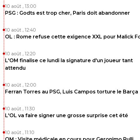
10 août , 13:00
PSG : Godts est trop cher, Paris doit abandonner
10 août , 12:40
OL : Rome refuse cette exigence XXL pour Malick F
10 août , 12:20
L'OM finalise ce lundi la signature d'un joueur tant
attendu
10 août , 12:00
Ferran Torres au PSG, Luis Campos torture le Barça
10 août , 11:30
L'OL va faire signer une grosse surprise cet été
10 août , 11:10
OM : Visite médicale en cours pour Geronimo Rulli