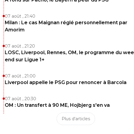
07 août , 21:40
Milan : Le cas Maignan réglé personnellement par
Amorim
07 août , 21:20
LOSC, Liverpool, Rennes, OM, le programme du wee
end sur Ligue 1+
07 août , 21:00
Liverpool appelle le PSG pour renoncer à Barcola
07 août , 20:30
OM : Un transfert à 90 ME, Hojbjerg s'en va
Plus d'articles