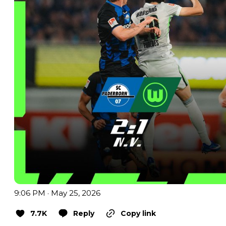
9:06 PM · May 25, 2026
7.7K
Reply
Copy link