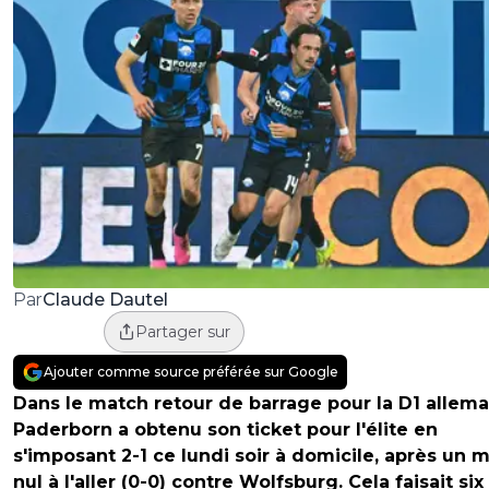
Claude Dautel
Par
Partager sur
Ajouter comme source préférée sur Google
Dans le match retour de barrage pour la D1 allem
Paderborn a obtenu son ticket pour l'élite en
s'imposant 2-1 ce lundi soir à domicile, après un 
nul à l'aller (0-0) contre Wolfsburg. Cela faisait six