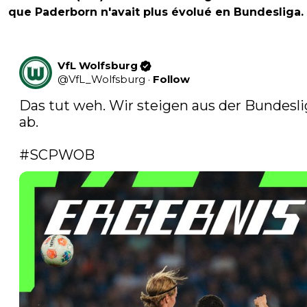
que Paderborn n'avait plus évolué en Bundesliga.
VfL Wolfsburg
@
VfL_Wolfsburg
·
Follow
Das tut weh. Wir steigen aus der Bundeslig
ab.

#SCPWOB