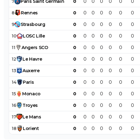
7
Paris
Saint
Germain
0
0
0
0
0
0
0
8
Rennes
0
0
0
0
0
0
0
9
Strasbourg
0
0
0
0
0
0
0
10
LOSC
Lille
0
0
0
0
0
0
0
11
Angers
SCO
0
0
0
0
0
0
0
12
Le
Havre
0
0
0
0
0
0
0
13
Auxerre
0
0
0
0
0
0
0
14
Paris
0
0
0
0
0
0
0
15
Monaco
0
0
0
0
0
0
0
16
Troyes
0
0
0
0
0
0
0
17
Le
Mans
0
0
0
0
0
0
0
18
Lorient
0
0
0
0
0
0
0