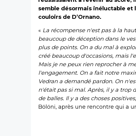
semble désormais inéluctable et l
couloirs de D’Ornano.
«
La récompense n'est pas à la hauteu
beaucoup de déception dans le vest
plus de points. On a du mal à expl
créé beaucoup d'occasions, mais l'eff
Mais je ne peux rien reprocher à mes
l'engagement. On a fait notre maxi
Vedran a demandé pardon. On n'est
n'était pas si mal. Après, il y a tro
de balles. Il y a des choses positiv
Bölöni, après une rencontre qui a 