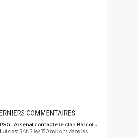
ERNIERS COMMENTAIRES
PSG : Arsenal contacte le clan Barcola,
le feuilleton relancé
Lui c'est SANS les 150 millions dans les