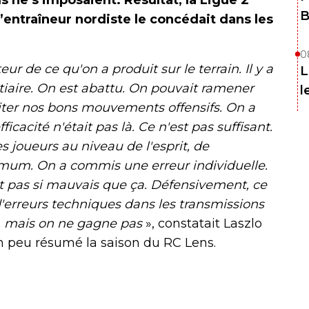
B
’entraîneur nordiste le concédait dans les
0
r de ce qu'on a produit sur le terrain. Il y a
L
iaire. On est abattu. On pouvait ramener
l
oiter nos bons mouvements offensifs. On a
icacité n'était pas là. Ce n'est pas suffisant.
 joueurs au niveau de l'esprit, de
mum. On a commis une erreur individuelle.
 pas si mauvais que ça. Défensivement, ce
p d'erreurs techniques dans les transmissions
es, mais on ne gagne pas
», constatait Laszlo
un peu résumé la saison du RC Lens.