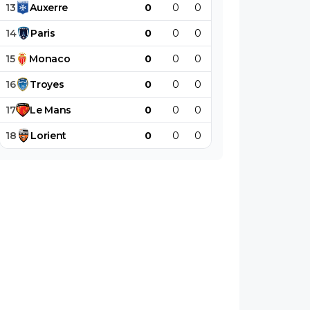
13
Auxerre
0
0
0
0
0
0
14
Paris
0
0
0
0
0
0
15
Monaco
0
0
0
0
0
0
16
Troyes
0
0
0
0
0
0
17
Le
Mans
0
0
0
0
0
0
18
Lorient
0
0
0
0
0
0