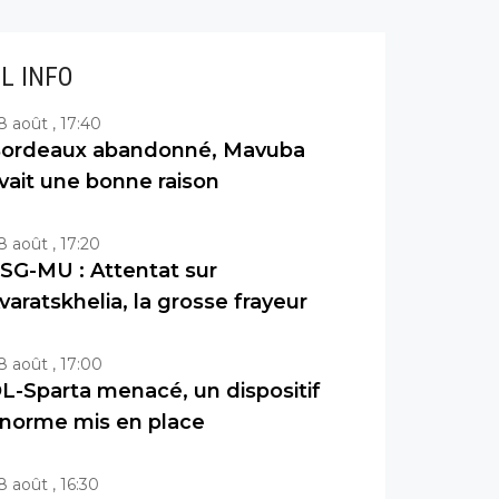
IL INFO
8 août , 17:40
ordeaux abandonné, Mavuba
vait une bonne raison
8 août , 17:20
SG-MU : Attentat sur
varatskhelia, la grosse frayeur
8 août , 17:00
L-Sparta menacé, un dispositif
norme mis en place
8 août , 16:30