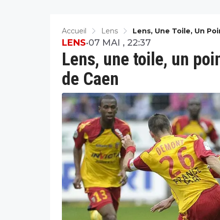
Accueil
Lens
Lens, Une Toile, Un Po
LENS
•
07 MAI , 22:37
Lens, une toile, un poi
de Caen