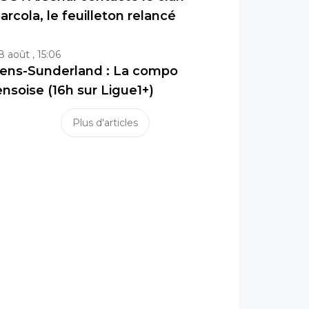
arcola, le feuilleton relancé
8 août , 15:06
ens-Sunderland : La compo
ensoise (16h sur Ligue1+)
Plus d'articles