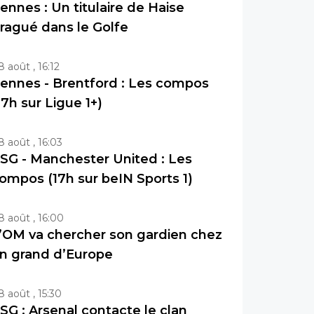
ennes : Un titulaire de Haise
ragué dans le Golfe
8 août , 16:12
ennes - Brentford : Les compos
17h sur Ligue 1+)
8 août , 16:03
SG - Manchester United : Les
ompos (17h sur beIN Sports 1)
8 août , 16:00
’OM va chercher son gardien chez
n grand d’Europe
8 août , 15:30
SG : Arsenal contacte le clan