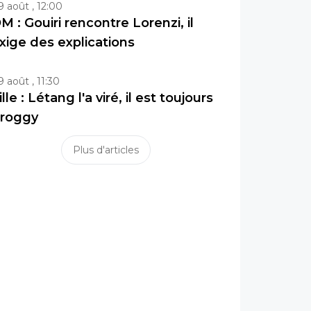
9 août , 12:00
M : Gouiri rencontre Lorenzi, il
xige des explications
9 août , 11:30
ille : Létang l'a viré, il est toujours
roggy
Plus d'articles