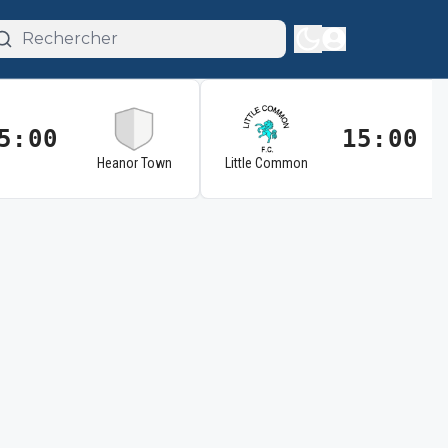
5:00
15:00
Heanor Town
Little Common