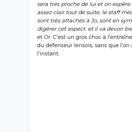
sera très proche de lui et on espère 
assez clair tout de suite, le staff mé
sont très attachés à Jo, sont en symb
digérer cet aspect. et il va devoir bi
et Or. C’est un gros choc à l’entraîn
du défenseur lensois, sans que l’on 
l’instant.