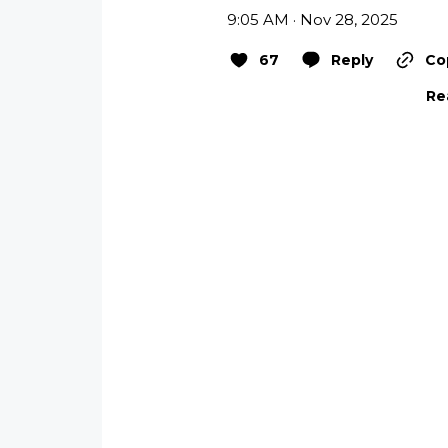
9:05 AM · Nov 28, 2025
67
Reply
Co
Re