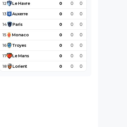
12
Le
Havre
0
0
0
0
0
0
13
Auxerre
0
0
0
0
0
0
14
Paris
0
0
0
0
0
0
15
Monaco
0
0
0
0
0
0
16
Troyes
0
0
0
0
0
0
17
Le
Mans
0
0
0
0
0
0
18
Lorient
0
0
0
0
0
0