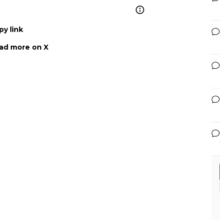
py link
ad more on X