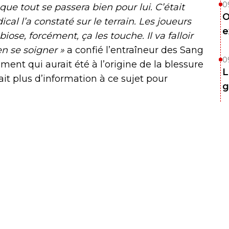
0
que tout se passera bien pour lui. C’était
O
dical l’a constaté sur le terrain. Les joueurs
e
iose, forcément, ça les touche. Il va falloir
en se soigner »
a confié l’entraîneur des Sang
0
ement qui aurait été à l’origine de la blessure
L
ait plus d’information à ce sujet pour
g