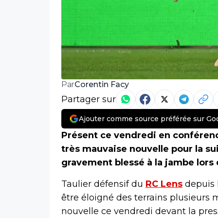
Corentin Facy
Par
Partager sur
Ajouter comme source préférée sur Go
Présent ce vendredi en conférenc
très mauvaise nouvelle pour la sui
gravement blessé à la jambe lors 
Taulier défensif du
RC Lens
depuis l
être éloigné des terrains plusieurs
nouvelle ce vendredi devant la pres