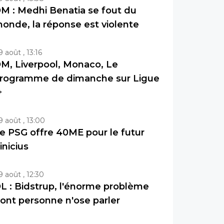
M : Medhi Benatia se fout du
onde, la réponse est violente
9 août , 13:16
M, Liverpool, Monaco, Le
rogramme de dimanche sur Ligue
+
9 août , 13:00
e PSG offre 40ME pour le futur
inicius
9 août , 12:30
L : Bidstrup, l'énorme problème
ont personne n'ose parler