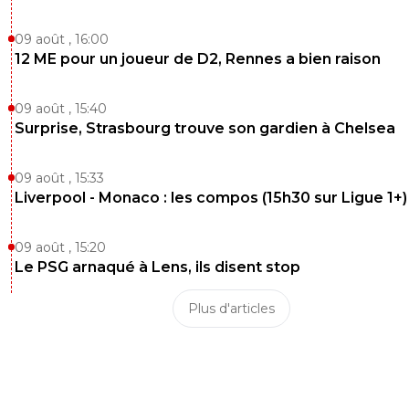
09 août , 16:00
12 ME pour un joueur de D2, Rennes a bien raison
09 août , 15:40
Surprise, Strasbourg trouve son gardien à Chelsea
09 août , 15:33
Liverpool - Monaco : les compos (15h30 sur Ligue 1+)
09 août , 15:20
Le PSG arnaqué à Lens, ils disent stop
Plus d'articles