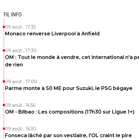
FIL INFO
09 août , 17:35
Monaco renverse Liverpool à Anfield
09 août , 17:30
OM : Tout le monde à vendre, cet international n'a p
de rien
09 août , 17:00
Parme monte à 50 ME pour Suzuki, le PSG bégaye
09 août , 16:56
OM - Bilbao : Les compositions (17h30 sur Ligue 1+)
09 août , 16:30
Fonseca lâché par son vestiaire, l'OL craint le pire