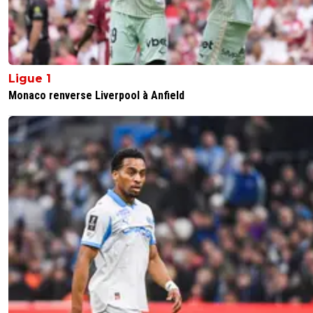
Ligue 1
Monaco renverse Liverpool à Anfield