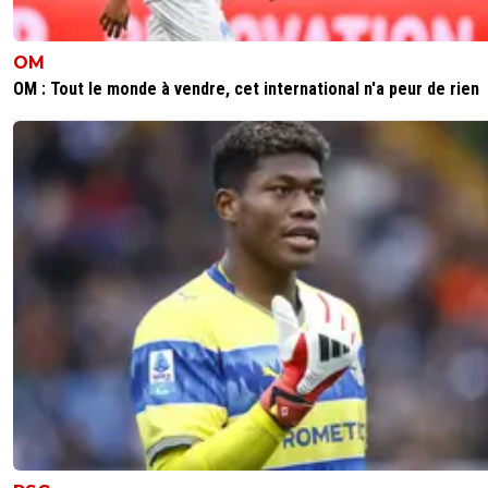
OM
OM : Tout le monde à vendre, cet international n'a peur de rien