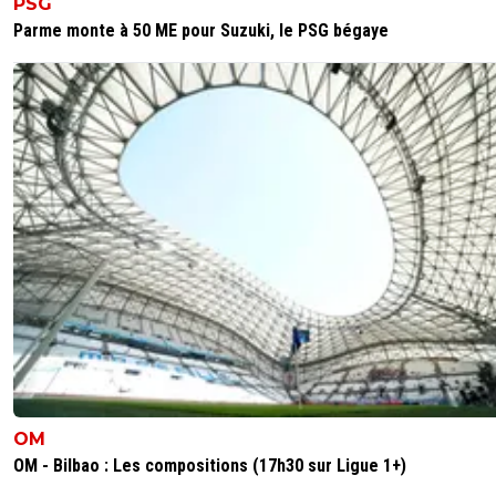
PSG
Parme monte à 50 ME pour Suzuki, le PSG bégaye
OM
OM - Bilbao : Les compositions (17h30 sur Ligue 1+)