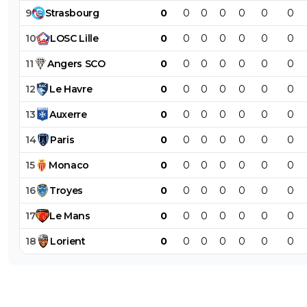
9
Strasbourg
0
0
0
0
0
0
0
10
LOSC
Lille
0
0
0
0
0
0
0
11
Angers
SCO
0
0
0
0
0
0
0
12
Le
Havre
0
0
0
0
0
0
0
13
Auxerre
0
0
0
0
0
0
0
14
Paris
0
0
0
0
0
0
0
15
Monaco
0
0
0
0
0
0
0
16
Troyes
0
0
0
0
0
0
0
17
Le
Mans
0
0
0
0
0
0
0
18
Lorient
0
0
0
0
0
0
0