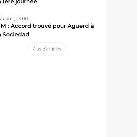
a 1ère journée
7 août , 23:00
M : Accord trouvé pour Aguerd à
a Sociedad
Plus d'articles