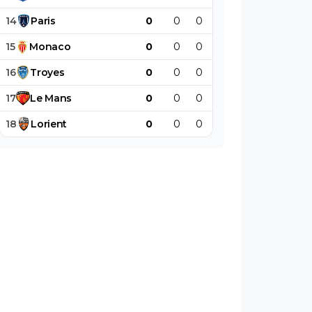
14
Paris
0
0
0
0
0
0
15
Monaco
0
0
0
0
0
0
16
Troyes
0
0
0
0
0
0
17
Le
Mans
0
0
0
0
0
0
18
Lorient
0
0
0
0
0
0