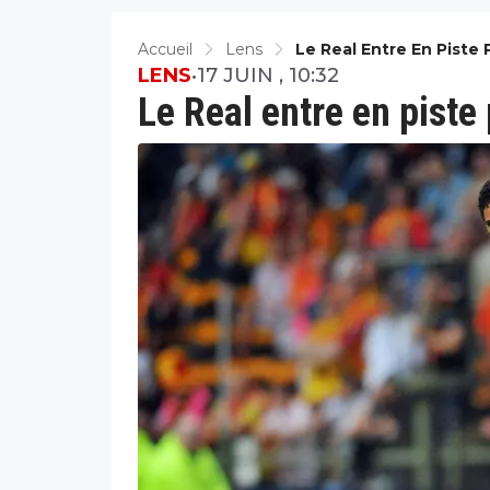
Accueil
Lens
Le Real Entre En Piste
LENS
•
17 JUIN , 10:32
Le Real entre en piste