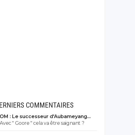
ERNIERS COMMENTAIRES
OM : Le successeur d'Aubameyang
déniché en Belgique
Avec " Goore " cela va être saignant ?