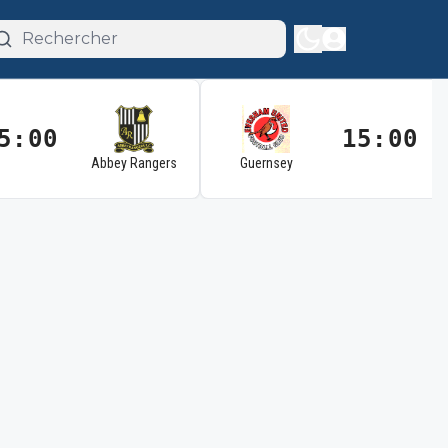
5:00
15:00
Abbey Rangers
Guernsey