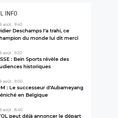
IL INFO
8 août , 9:40
idier Deschamps l'a trahi, ce
hampion du monde lui dit merci
8 août , 9:20
SSE : Bein Sports révèle des
udiences historiques
8 août , 9:00
M : Le successeur d'Aubameyang
éniché en Belgique
8 août , 8:40
’OL peut déjà annoncer le départ