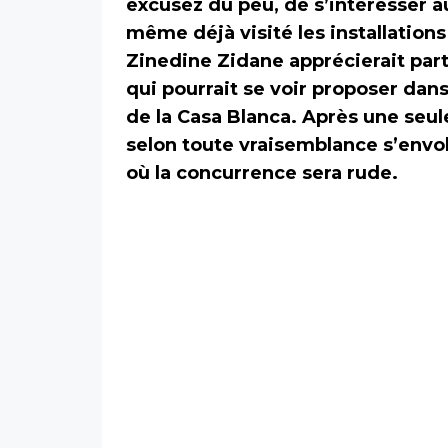
excusez du peu, de s’intéresser a
même déjà visité les installation
Zinedine Zidane apprécierait parti
qui pourrait se voir proposer dans
de la Casa Blanca. Après une seule
selon toute vraisemblance s’envol
où la concurrence sera rude.