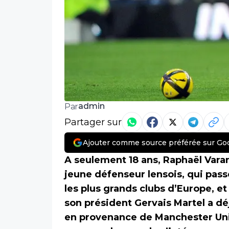
admin
Par
Partager sur
Ajouter comme source préférée sur Go
A seulement 18 ans, Raphaël Varan
jeune défenseur lensois, qui pass
les plus grands clubs d’Europe, et
son président Gervais Martel a déj
en provenance de Manchester Unit