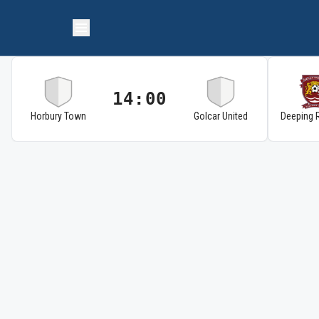
14:00
Horbury Town
Golcar United
Deeping 