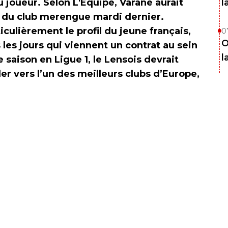
u joueur. Selon L'Equipe, Varane aurait
l
s du club merengue mardi dernier.
culièrement le profil du jeune français,
0
O
 les jours qui viennent un contrat au sein
l
 saison en Ligue 1, le Lensois devrait
er vers l’un des meilleurs clubs d’Europe,