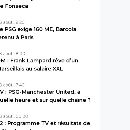
e Fonseca
8 août , 8:20
e PSG exige 160 ME, Barcola
etenu à Paris
8 août , 8:00
M : Frank Lampard rêve d’un
arseillais au salaire XXL
8 août , 7:40
V : PSG-Manchester United, à
uelle heure et sur quelle chaîne ?
8 août , 00:00
2 : Programme TV et résultats de