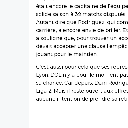
était encore le capitaine de l’équip
solide saison à 39 matchs disputés, 
Autant dire que Rodriguez, qui co
carrière, a encore envie de briller. 
a souligné que, pour trouver un acc
devait accepter une clause l’empêc
jouant pour le maintien.
C’est aussi pour cela que ses repré
Lyon. L’OL n’y a pour le moment pas
sa chance. Car depuis, Dani Rodrig
Liga 2. Mais il reste ouvert aux offre
aucune intention de prendre sa retra