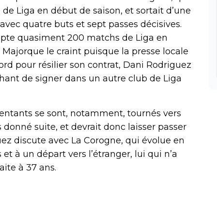
e de Liga en début de saison, et sortait d’une
avec quatre buts et sept passes décisives.
mpte quasiment 200 matchs de Liga en
Et Majorque le craint puisque la presse locale
ord pour résilier son contrat, Dani Rodriguez
hant de signer dans un autre club de Liga
sentants se sont, notamment, tournés vers
 donné suite, et devrait donc laisser passer
uez discute avec La Corogne, qui évolue en
s et à un départ vers l’étranger, lui qui n’a
ite à 37 ans.