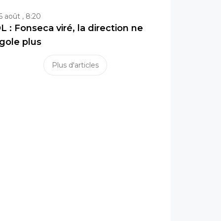
6 août , 8:20
L : Fonseca viré, la direction ne
igole plus
Plus d'articles