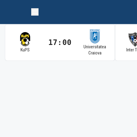
17:00
Universitatea
KuPS
Inter 
Craiova