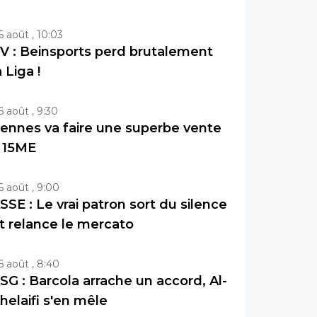
6 août , 10:03
V : Beinsports perd brutalement
a Liga !
6 août , 9:30
ennes va faire une superbe vente
 15ME
6 août , 9:00
SSE : Le vrai patron sort du silence
t relance le mercato
6 août , 8:40
SG : Barcola arrache un accord, Al-
helaifi s'en mêle