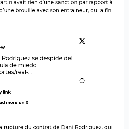
cart n’avait rien d’une sanction par rapport à
 d’une brouille avec son entraineur, qui a fini
ow
Dani Rodríguez se despide del 
Mallorca con una cláusula de miedo 
rtes/real-…
 link
ad more on X
a rupture du contrat de Dani Rodriguez, qui