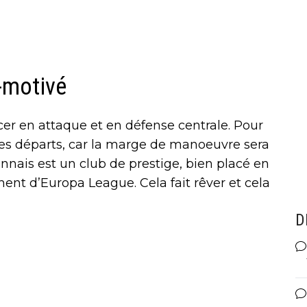
-motivé
rcer en attaque et en défense centrale. Pour
des départs, car la marge de manoeuvre sera
nais est un club de prestige, bien placé en
nt d’Europa League. Cela fait rêver et cela
D