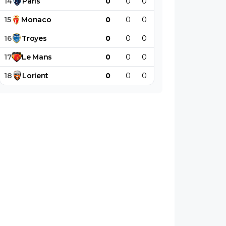
14
Paris
0
0
0
0
0
0
15
Monaco
0
0
0
0
0
0
16
Troyes
0
0
0
0
0
0
17
Le
Mans
0
0
0
0
0
0
18
Lorient
0
0
0
0
0
0