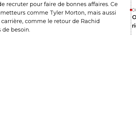
 recruter pour faire de bonnes affaires. Ce
0
rometteurs comme Tyler Morton, mais aussi
O
e carrière, comme le retour de Rachid
r
 de besoin.