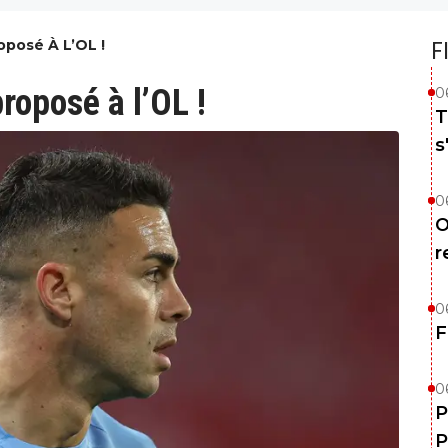
oposé À L’OL !
F
roposé à l’OL !
0
T
s
0
O
r
0
F
0
P
P