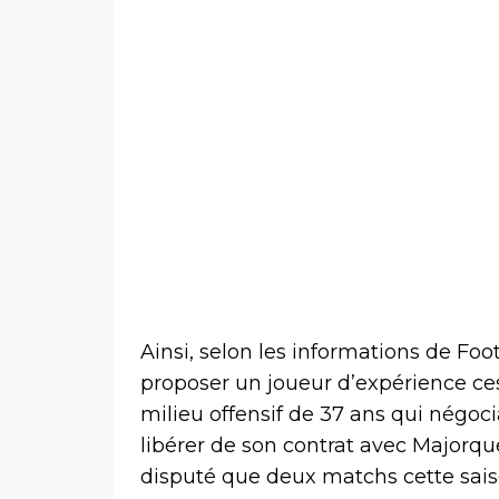
Ainsi, selon les informations de Foot
proposer un joueur d’expérience ces 
milieu offensif de 37 ans qui négoc
libérer de son contrat avec Majorque
disputé que deux matchs cette saiso