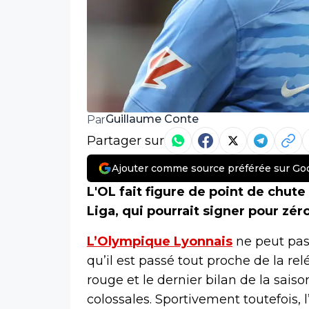
Guillaume Conte
Par
Partager sur
Ajouter comme source préférée sur Go
L'OL fait figure de point de chut
Liga, qui pourrait signer pour zé
L’Olympique Lyonnais
ne peut pas 
qu’il est passé tout proche de la re
rouge et le dernier bilan de la sai
colossales. Sportivement toutefois, l