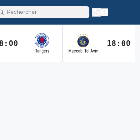
8:00
18:00
Rangers
Maccabi Tel Aviv