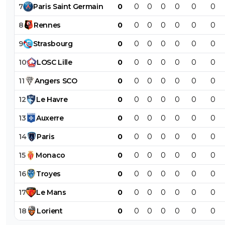
7
Paris
Saint
Germain
0
0
0
0
0
0
0
8
Rennes
0
0
0
0
0
0
0
9
Strasbourg
0
0
0
0
0
0
0
10
LOSC
Lille
0
0
0
0
0
0
0
11
Angers
SCO
0
0
0
0
0
0
0
12
Le
Havre
0
0
0
0
0
0
0
13
Auxerre
0
0
0
0
0
0
0
14
Paris
0
0
0
0
0
0
0
15
Monaco
0
0
0
0
0
0
0
16
Troyes
0
0
0
0
0
0
0
17
Le
Mans
0
0
0
0
0
0
0
18
Lorient
0
0
0
0
0
0
0