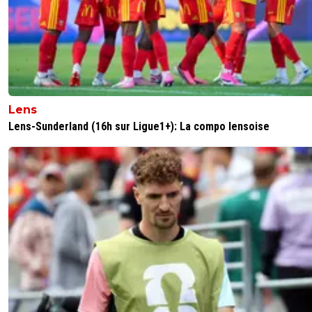
Lens
Lens-Sunderland (16h sur Ligue1+): La compo lensoise