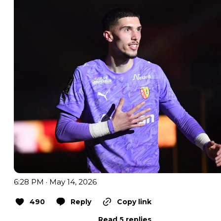
6:28 PM · May 14, 2026
490
Reply
Copy link
Read 5 replies