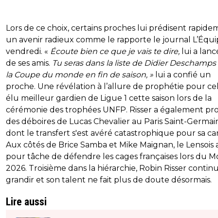
Lors de ce choix, certains proches lui prédisent rapid
un avenir radieux comme le rapporte le journal L’Équi
vendredi. «
Écoute bien ce que je vais te dire,
lui a lanc
de ses amis.
Tu seras dans la liste de Didier Deschamps
la Coupe du monde en fin de saison, »
lui a confié un
proche. Une révélation à l’allure de prophétie pour ce
élu meilleur gardien de Ligue 1 cette saison lors de la
cérémonie des trophées UNFP. Risser a également pro
des déboires de Lucas Chevalier au Paris Saint-Germain
dont le transfert s'est avéré catastrophique pour sa car
Aux côtés de Brice Samba et Mike Maignan, le Lensois 
pour tâche de défendre les cages françaises lors du M
2026. Troisième dans la hiérarchie, Robin Risser contin
grandir et son talent ne fait plus de doute désormais.
Lire aussi