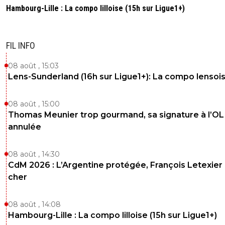
Hambourg-Lille : La compo lilloise (15h sur Ligue1+)
FIL INFO
08 août , 15:03
Lens-Sunderland (16h sur Ligue1+): La compo lensoi
08 août , 15:00
Thomas Meunier trop gourmand, sa signature à l’OL
annulée
08 août , 14:30
CdM 2026 : L’Argentine protégée, François Letexier 
cher
08 août , 14:08
Hambourg-Lille : La compo lilloise (15h sur Ligue1+)