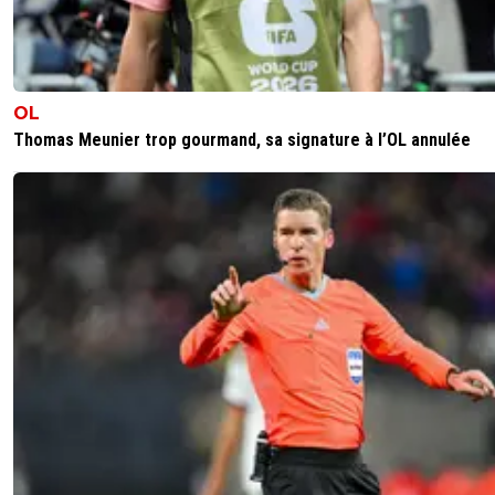
OL
Thomas Meunier trop gourmand, sa signature à l’OL annulée