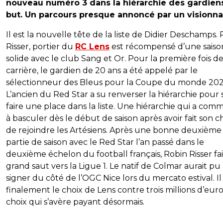
nouveau numéro 3 dans la hiérarchie des gardien
but. Un parcours presque annoncé par un visionna
Il est la nouvelle tête de la liste de Didier Deschamps.
Risser, portier du
RC Lens
est récompensé d’une saiso
solide avec le club Sang et Or. Pour la première fois de
carrière, le gardien de 20 ans a été appelé par le
sélectionneur des Bleus pour la Coupe du monde 202
L’ancien du Red Star a su renverser la hiérarchie pour 
faire une place dans la liste. Une hiérarchie qui a co
à basculer dès le début de saison après avoir fait son c
de rejoindre les Artésiens. Après une bonne deuxième
partie de saison avec le Red Star l’an passé dans le
deuxième échelon du football français, Robin Risser fai
grand saut vers la Ligue 1. Le natif de Colmar aurait pu
signer du côté de l’OGC Nice lors du mercato estival. Il
finalement le choix de Lens contre trois millions d’eur
choix qui s’avère payant désormais.