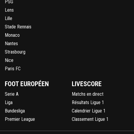
PSG
Lens
Lille
Stade Rennais
Monaco
Nantes
Strasbourg
Nice
Paris FC
FOOT EUROPÉEN
LIVESCORE
Serie A
Matchs en direct
Liga
Résultats Ligue 1
Bundesliga
Calendrier Ligue 1
Premier League
Classement Ligue 1