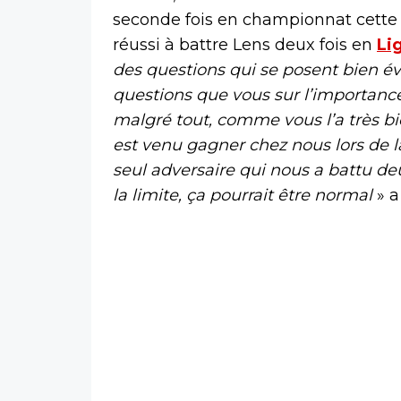
seconde fois en championnat cette 
réussi à battre Lens deux fois en
Li
des questions qui se posent bien 
questions que vous sur l’importanc
malgré tout, comme vous l’a très bie
est venu gagner chez nous lors de la
seul adversaire qui nous a battu deu
la limite, ça pourrait être normal
» a