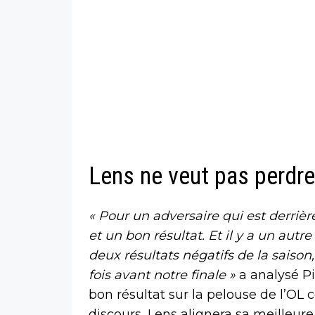
Lens ne veut pas perdre
« Pour un adversaire qui est derrièr
et un bon résultat. Et il y a un autr
deux résultats négatifs de la saison
fois avant notre finale »
a analysé Pi
bon résultat sur la pelouse de l’OL 
discours, Lens alignera sa meilleur