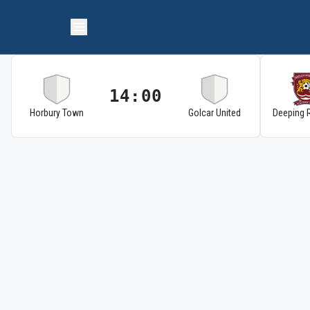
14:00
Horbury Town
Golcar United
Deeping 