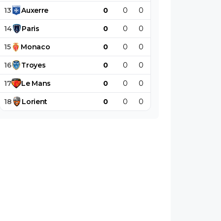
13
Auxerre
0
0
0
0
0
0
14
Paris
0
0
0
0
0
0
15
Monaco
0
0
0
0
0
0
16
Troyes
0
0
0
0
0
0
17
Le
Mans
0
0
0
0
0
0
18
Lorient
0
0
0
0
0
0