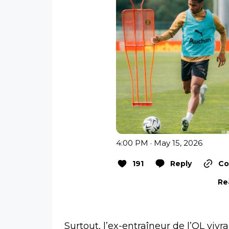
4:00 PM · May 15, 2026
191
Reply
Co
Re
Surtout, l’ex-entraîneur de l’OL vivr