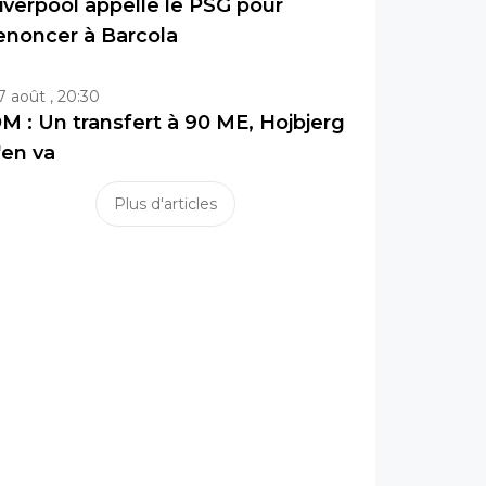
iverpool appelle le PSG pour
enoncer à Barcola
7 août , 20:30
M : Un transfert à 90 ME, Hojbjerg
'en va
Plus d'articles