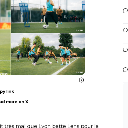
py link
ad more on X
ait très mal que Lyon batte Lens pour la