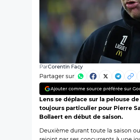
Corentin Facy
Par
Partager sur
Ajouter comme source préférée sur Go
Lens se déplace sur la pelouse de
toujours particulier pour Pierre S
Bollaert en début de saison.
Deuxième durant toute la saison ou
rejoint par ses concurrents à une jo