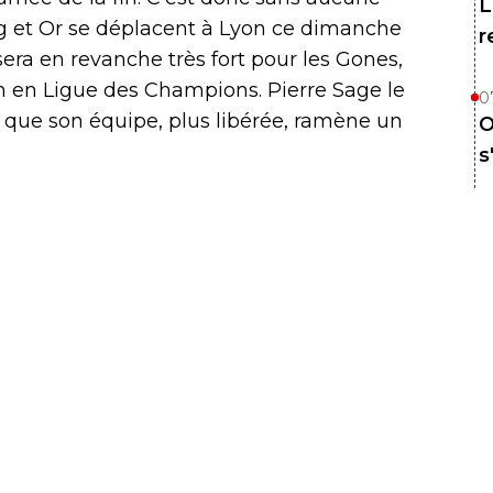
L
ng et Or se déplacent à Lyon ce dimanche
r
 sera en revanche très fort pour les Gones,
ion en Ligue des Champions. Pierre Sage le
0
r que son équipe, plus libérée, ramène un
O
s