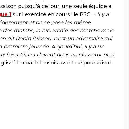
saison puisqu’à ce jour, une seule équipe a
gue 1
sur l’exercice en cours : le PSG.
« Il y a
évidemment et on se pose les même
e des matchs, la hiérarchie des matchs mais
n dit Robin (Risser), c’est un adversaire qui
 première journée. Aujourd’hui, il y a un
x fois et il est devant nous au classement, à
 glissé le coach lensois avant de poursuivre
.