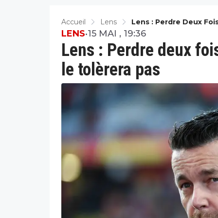
Accueil
Lens
Lens : Perdre Deux Foi
LENS
•
15 MAI , 19:36
Lens : Perdre deux foi
le tolèrera pas