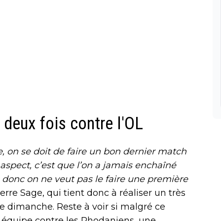
 deux fois contre l'OL
e, on se doit de faire un bon dernier match
e aspect, c’est que l’on a jamais enchaîné
, donc on ne veut pas le faire une première
erre Sage, qui tient donc à réaliser un très
ce dimanche. Reste à voir si malgré ce
e équipe contre les Rhodaniens, une