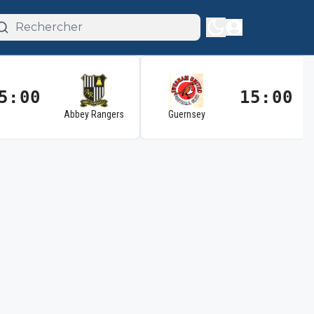
5:00
15:00
Abbey Rangers
Guernsey