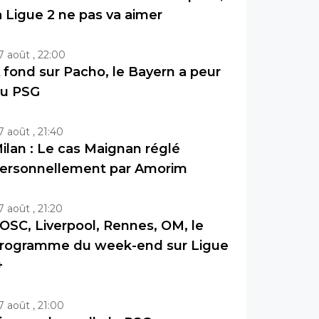
a Ligue 2 ne pas va aimer
7 août , 22:00
 fond sur Pacho, le Bayern a peur
u PSG
7 août , 21:40
ilan : Le cas Maignan réglé
ersonnellement par Amorim
7 août , 21:20
OSC, Liverpool, Rennes, OM, le
rogramme du week-end sur Ligue
+
7 août , 21:00