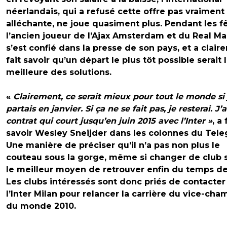
néerlandais, qui a refusé cette offre pas vraiment
alléchante, ne joue quasiment plus. Pendant les fê
l’ancien joueur de l’Ajax Amsterdam et du Real Ma
s’est confié dans la presse de son pays, et a clai
fait savoir qu’un départ le plus tôt possible serait 
meilleure des solutions.
«
Clairement, ce serait mieux pour tout le monde si 
partais en janvier. Si ça ne se fait pas, je resterai. J’
contrat qui court jusqu’en juin 2015 avec l’Inter »
, a 
savoir Wesley Sneijder dans les colonnes du Teleg
Une manière de préciser qu’il n’a pas non plus le
couteau sous la gorge, même si changer de club s
le meilleur moyen de retrouver enfin du temps de
Les clubs intéressés sont donc priés de contacter
l’Inter Milan pour relancer la carrière du vice-cha
du monde 2010.