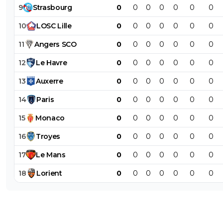
9
Strasbourg
0
0
0
0
0
0
0
10
LOSC
Lille
0
0
0
0
0
0
0
11
Angers
SCO
0
0
0
0
0
0
0
12
Le
Havre
0
0
0
0
0
0
0
13
Auxerre
0
0
0
0
0
0
0
14
Paris
0
0
0
0
0
0
0
15
Monaco
0
0
0
0
0
0
0
16
Troyes
0
0
0
0
0
0
0
17
Le
Mans
0
0
0
0
0
0
0
18
Lorient
0
0
0
0
0
0
0