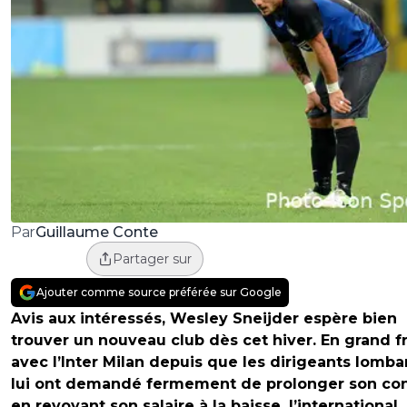
Guillaume Conte
Par
Partager sur
Ajouter comme source préférée sur Google
Avis aux intéressés, Wesley Sneijder espère bien
trouver un nouveau club dès cet hiver. En grand f
avec l’Inter Milan depuis que les dirigeants lomba
lui ont demandé fermement de prolonger son con
en revoyant son salaire à la baisse, l’international