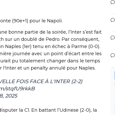
Conte (90e+1) pour le Napoli.
 bonne partie de la soirée, l’Inter s’est fait
tch sur un doublé de Pedro. Par conséquent,
 un Naples (1er) tenu en échec à Parme (0-0).
rnière journée avec un point d’écart entre les
aurait pu totalement changer dans le temps
 l'Inter et un penalty annulé pour Naples.
LLE FOIS FACE À L'INTER (2-2)
om/stqfU9rkkB
8, 2025
disputer la C1. En battant l’Udinese (2-0), la