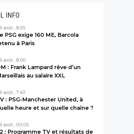
IL INFO
8 août , 8:20
e PSG exige 160 ME, Barcola
etenu à Paris
8 août , 8:00
M : Frank Lampard rêve d’un
arseillais au salaire XXL
8 août , 7:40
V : PSG-Manchester United, à
uelle heure et sur quelle chaîne ?
8 août , 00:00
2 : Programme TV et résultats de