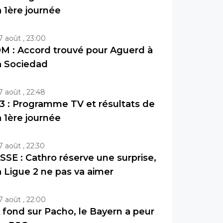
a 1ère journée
7 août , 23:00
M : Accord trouvé pour Aguerd à
a Sociedad
7 août , 22:48
3 : Programme TV et résultats de
a 1ère journée
7 août , 22:30
SSE : Cathro réserve une surprise,
a Ligue 2 ne pas va aimer
7 août , 22:00
 fond sur Pacho, le Bayern a peur