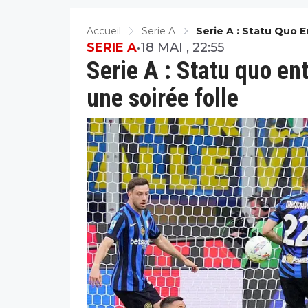
Accueil
Serie A
Serie A : Statu Quo E
SERIE A
•
18 MAI , 22:55
Serie A : Statu quo ent
une soirée folle