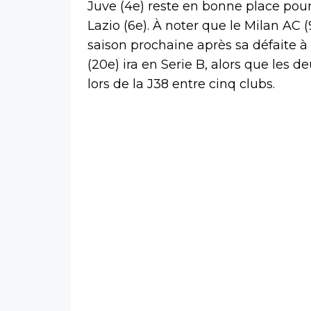
Juve (4e) reste en bonne place pour 
Lazio (6e). À noter que le Milan AC
saison prochaine après sa défaite à
(20e) ira en Serie B, alors que les 
lors de la J38 entre cinq clubs.