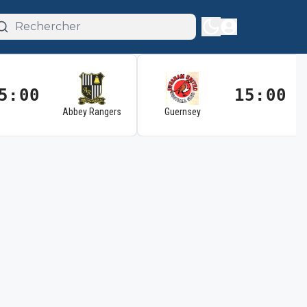
5:00
15:00
Abbey Rangers
Guernsey