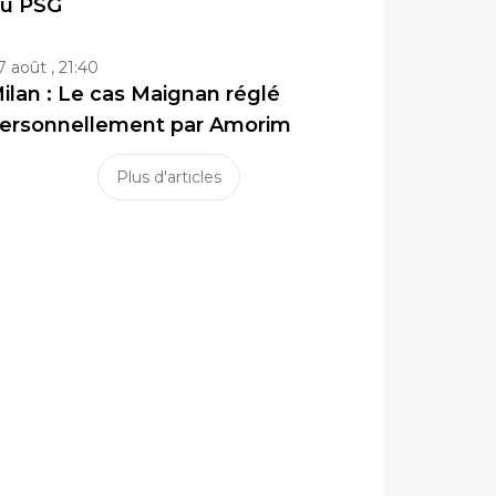
u PSG
7 août , 21:40
ilan : Le cas Maignan réglé
ersonnellement par Amorim
Plus d'articles