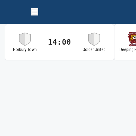
14:00
Horbury Town
Golcar United
Deeping 