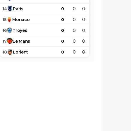
14
Paris
0
0
0
0
0
0
15
Monaco
0
0
0
0
0
0
16
Troyes
0
0
0
0
0
0
17
Le
Mans
0
0
0
0
0
0
18
Lorient
0
0
0
0
0
0