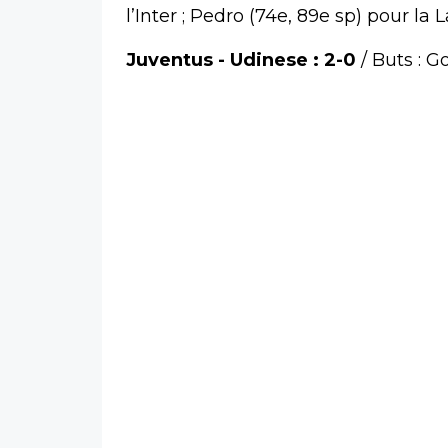
l’Inter ; Pedro (74e, 89e sp) pour la L
Juventus - Udinese : 2-0
/ Buts : G