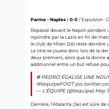
Parme - Naples : 0-0
/ Expulsion : 
Repassé devant le Napoli pendant une
rejoindre par la Lazio en fin de ma
le club de Milan (2e) reste derrière
Le titre se jouera donc lors de la de
deux premiers, alors que la donne 
additionnel entre un but refusé pour
⚽️ PEDRO ÉGALISE UNE NOUVE
!
#lequipeFOOT
pic.twitter.c
— L'ÉQUIPE (@lequipe)
May 1
Derrière, l’Atalanta (3e) est sûre de 