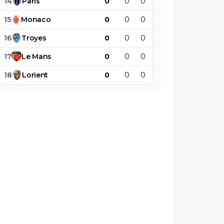
14
Paris
0
0
0
0
0
0
15
Monaco
0
0
0
0
0
0
16
Troyes
0
0
0
0
0
0
17
Le
Mans
0
0
0
0
0
0
18
Lorient
0
0
0
0
0
0