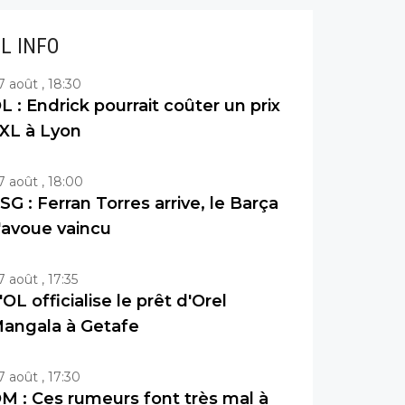
IL INFO
7 août , 18:30
L : Endrick pourrait coûter un prix
XL à Lyon
7 août , 18:00
SG : Ferran Torres arrive, le Barça
'avoue vaincu
7 août , 17:35
'OL officialise le prêt d'Orel
angala à Getafe
7 août , 17:30
M : Ces rumeurs font très mal à