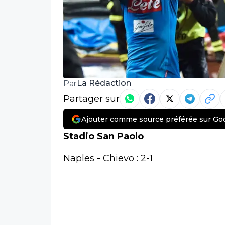
La Rédaction
Par
Partager sur
Ajouter comme source préférée sur Go
Stadio San Paolo
Naples - Chievo : 2-1