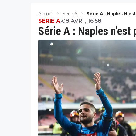
Accueil
Serie A
Série A : Naples N'est
SERIE A
•
08 AVR. , 16:58
Série A : Naples n'est 