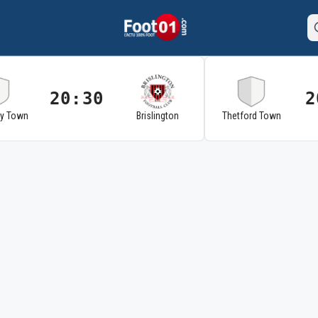
20:30
2
ry Town
Brislington
Thetford Town