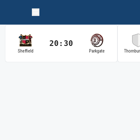
20:30
Sheffield
Parkgate
Thornbu