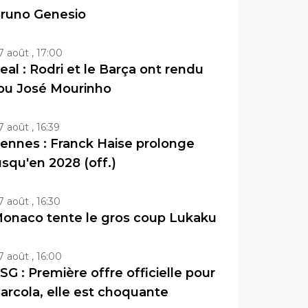
runo Genesio
7 août , 17:00
eal : Rodri et le Barça ont rendu
ou José Mourinho
7 août , 16:39
ennes : Franck Haise prolonge
usqu'en 2028 (off.)
7 août , 16:30
onaco tente le gros coup Lukaku
7 août , 16:00
SG : Première offre officielle pour
arcola, elle est choquante