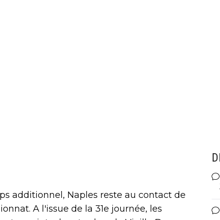
D
ps additionnel, Naples reste au contact de
nnat. A l'issue de la 31e journée, les