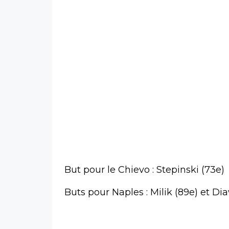
But pour le Chievo : Stepinski (73e)
Buts pour Naples : Milik (89e) et Di