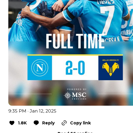
9:35 PM · Jan 12, 2025
1.8K
Reply
Copy link