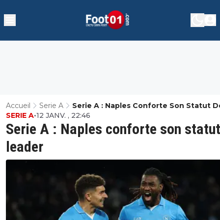
Accueil
Serie A
Serie A : Naples Conforte Son Statut D
SERIE A
•
12 JANV. , 22:46
Leader
Serie A : Naples conforte son statu
leader