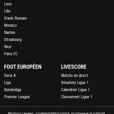
Lens
Lille
Stade Rennais
Monaco
Nantes
Strasbourg
Nice
Paris FC
FOOT EUROPÉEN
LIVESCORE
Serie A
Matchs en direct
Liga
Résultats Ligue 1
Bundesliga
Calendrier Ligue 1
Premier League
Classement Ligue 1
•
Mentions Légales - Confidentialité
Contact, recrutement et publicité