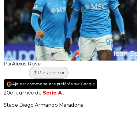
Alexis Rose
Par
Partager sur
Ajouter comme source préférée sur Google
20e journée de
Serie A
:
Stade Diego Armando Maradona.