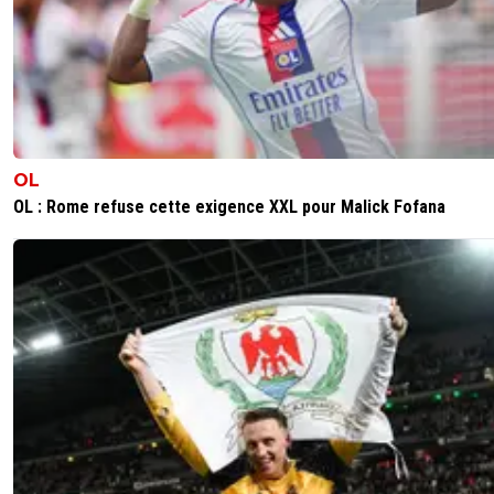
OL
OL : Rome refuse cette exigence XXL pour Malick Fofana