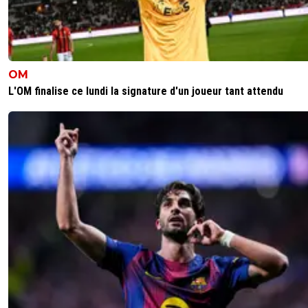
OM
L'OM finalise ce lundi la signature d'un joueur tant attendu