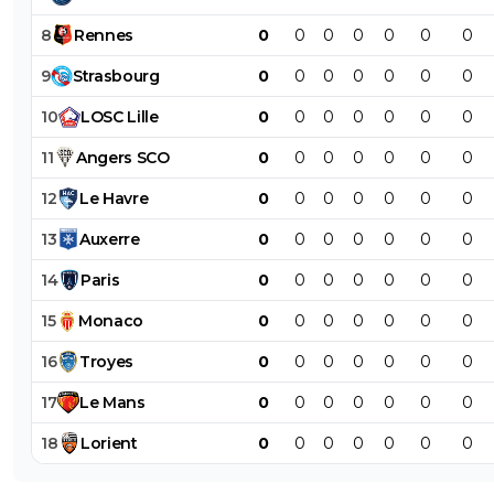
8
Rennes
0
0
0
0
0
0
0
9
Strasbourg
0
0
0
0
0
0
0
10
LOSC
Lille
0
0
0
0
0
0
0
11
Angers
SCO
0
0
0
0
0
0
0
12
Le
Havre
0
0
0
0
0
0
0
13
Auxerre
0
0
0
0
0
0
0
14
Paris
0
0
0
0
0
0
0
15
Monaco
0
0
0
0
0
0
0
16
Troyes
0
0
0
0
0
0
0
17
Le
Mans
0
0
0
0
0
0
0
18
Lorient
0
0
0
0
0
0
0