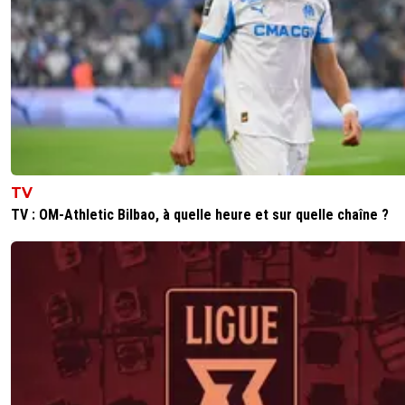
TV
TV : OM-Athletic Bilbao, à quelle heure et sur quelle chaîne ?