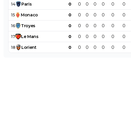
14
Paris
0
0
0
0
0
0
0
15
Monaco
0
0
0
0
0
0
0
16
Troyes
0
0
0
0
0
0
0
17
Le
Mans
0
0
0
0
0
0
0
18
Lorient
0
0
0
0
0
0
0