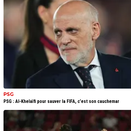
PSG
PSG : Al-Khelaïfi pour sauver la FIFA, c'est son cauchemar