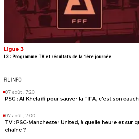
Ligue 3
L3 : Programme TV et résultats de la 1ère journée
FIL INFO
07 août , 7:20
PSG : Al-Khelaïfi pour sauver la FIFA, c'est son cau
07 août , 7:00
TV : PSG-Manchester United, à quelle heure et sur q
chaîne ?