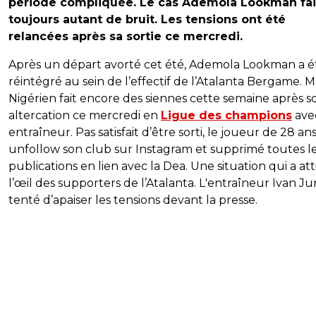
période compliquée. Le cas Ademola Lookman fai
toujours autant de bruit. Les tensions ont été
relancées après sa sortie ce mercredi.
Après un départ avorté cet été, Ademola Lookman a é
réintégré au sein de l’effectif de l’Atalanta Bergame. Ma
Nigérien fait encore des siennes cette semaine après s
altercation ce mercredi en
Ligue des champions
ave
entraîneur. Pas satisfait d’être sorti, le joueur de 28 ans
unfollow son club sur Instagram et supprimé toutes l
publications en lien avec la Dea. Une situation qui a att
l’œil des supporters de l’Atalanta. L'entraîneur Ivan Jur
tenté d’apaiser les tensions devant la presse.