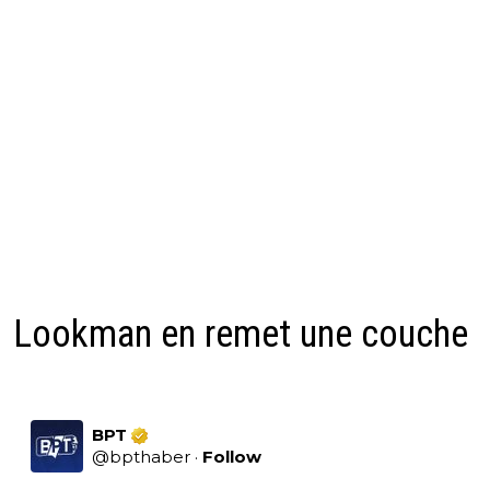
Lookman en remet une couche
BPT
@
bpthaber
·
Follow