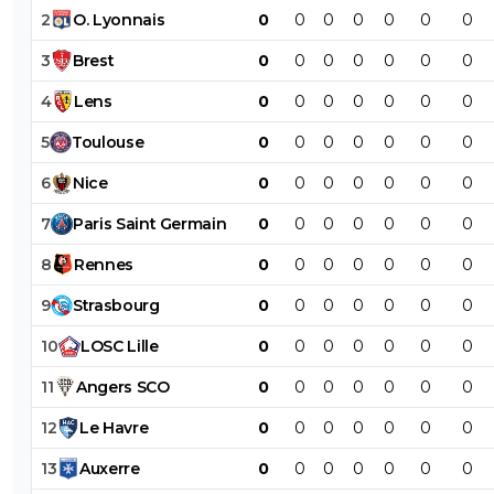
2
O
.
Lyonnais
0
0
0
0
0
0
0
3
Brest
0
0
0
0
0
0
0
4
Lens
0
0
0
0
0
0
0
5
Toulouse
0
0
0
0
0
0
0
6
Nice
0
0
0
0
0
0
0
7
Paris
Saint
Germain
0
0
0
0
0
0
0
8
Rennes
0
0
0
0
0
0
0
9
Strasbourg
0
0
0
0
0
0
0
10
LOSC
Lille
0
0
0
0
0
0
0
11
Angers
SCO
0
0
0
0
0
0
0
12
Le
Havre
0
0
0
0
0
0
0
13
Auxerre
0
0
0
0
0
0
0