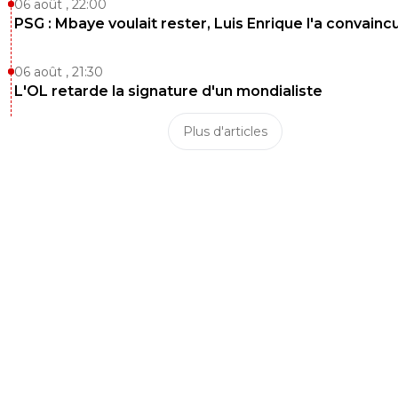
06 août , 22:00
PSG : Mbaye voulait rester, Luis Enrique l'a convainc
06 août , 21:30
L'OL retarde la signature d'un mondialiste
Plus d'articles