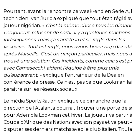
Pourtant, avant la rencontre ce week-end en Serie A, 
technicien Ivan Juric a expliqué que tout était réglé a
joueur nigérian. «
C’est la même chose tous les diman
Les joueurs refusent de sortir, il y a quelques réactions
indisciplinées, mais ça s’arrête là et se règle dans les
vestiaires. Tout est réglé, nous avons beaucoup discuté
après Marseille. C'est un garçon particulier, mais nous 
trouvé une solution. Ces incidents, comme cela s'est p
avec Carnesecchi, aident l'équipe à être plus unie
qu'auparavant, »
explique l'entraîneur de la Dea en
conférence de presse. Ce n’est pas ce que Lookman lai
paraître sur les réseaux sociaux.
Le média SportsRation explique ce dimanche que la
direction de l’Atalanta pourrait trouver une porte de s
pour Ademola Lookman cet hiver. Le joueur va partir à
Coupe d’Afrique des Nations avec son pays et va peut-
disputer ses derniers matchs avec le club italien. Titula