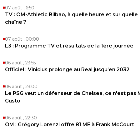
07 août , 6:50
TV : OM-Athletic Bilbao, à quelle heure et sur quelle
chaîne ?
07 août , 00:00
L3 : Programme TV et résultats de la 1ère journée
06 août , 23:55
Officiel : Vinicius prolonge au Real jusqu’en 2032
06 août , 23:00
Le PSG veut un défenseur de Chelsea, ce n'est pas 
Gusto
06 août , 22:30
OM : Grégory Lorenzi offre 81 ME à Frank McCourt