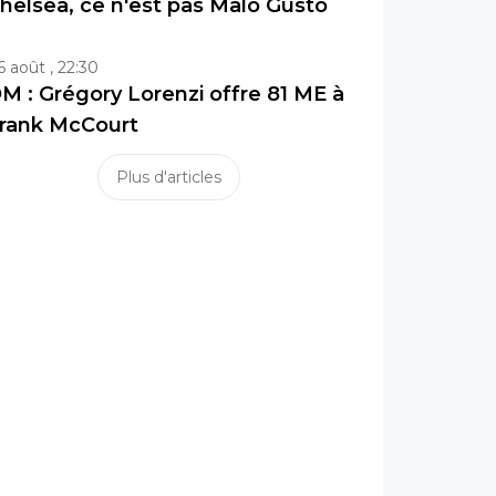
helsea, ce n'est pas Malo Gusto
6 août , 22:30
M : Grégory Lorenzi offre 81 ME à
rank McCourt
Plus d'articles