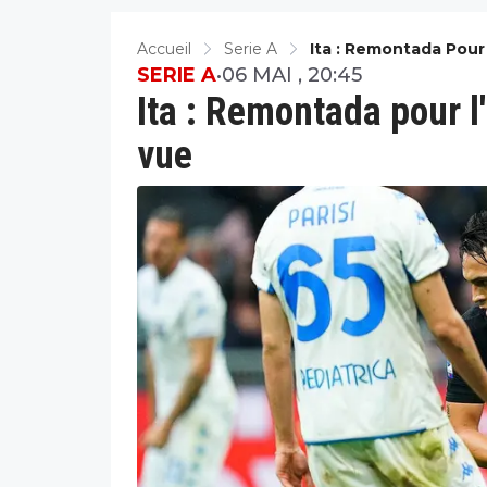
Accueil
Serie A
Ita : Remontada Pour 
SERIE A
•
06 MAI , 20:45
Ita : Remontada pour l'I
vue