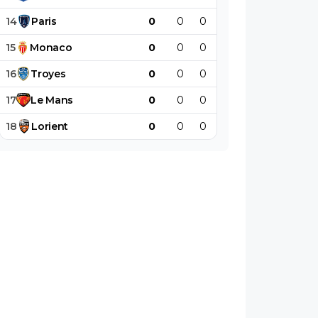
14
Paris
0
0
0
0
0
0
15
Monaco
0
0
0
0
0
0
16
Troyes
0
0
0
0
0
0
17
Le
Mans
0
0
0
0
0
0
18
Lorient
0
0
0
0
0
0