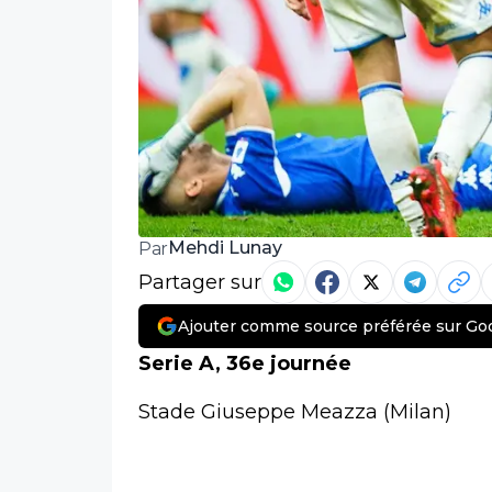
Mehdi Lunay
Par
Partager sur
Ajouter comme source préférée sur Go
Serie A, 36e journée
Stade Giuseppe Meazza (Milan)