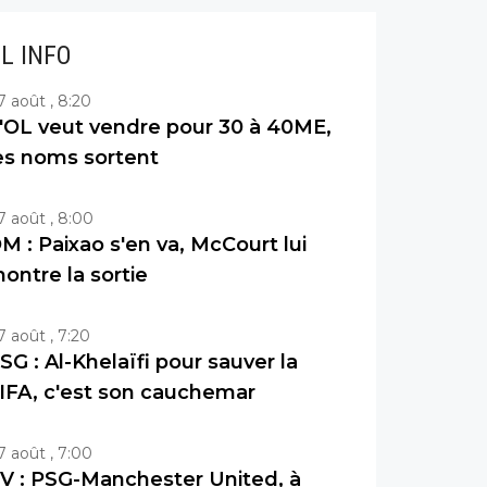
IL INFO
7 août , 8:20
'OL veut vendre pour 30 à 40ME,
es noms sortent
7 août , 8:00
M : Paixao s'en va, McCourt lui
ontre la sortie
7 août , 7:20
SG : Al-Khelaïfi pour sauver la
IFA, c'est son cauchemar
7 août , 7:00
V : PSG-Manchester United, à