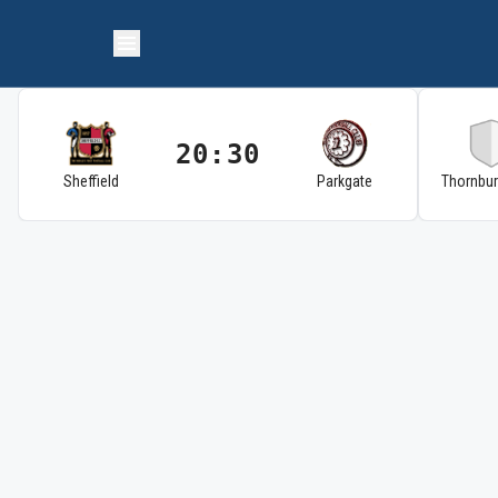
20:30
Sheffield
Parkgate
Thornbu