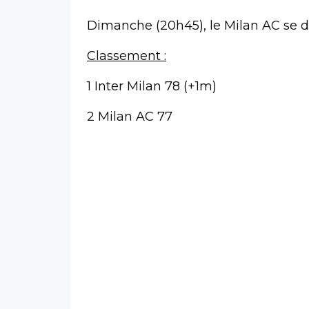
Dimanche (20h45), le Milan AC se dé
Classement :
1 Inter Milan 78 (+1m)
2 Milan AC 77