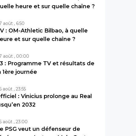
uelle heure et sur quelle chaîne ?
7 août , 6:50
V : OM-Athletic Bilbao, à quelle
eure et sur quelle chaîne ?
7 août , 00:00
3 : Programme TV et résultats de
a 1ère journée
6 août , 23:55
fficiel : Vinicius prolonge au Real
usqu’en 2032
6 août , 23:00
e PSG veut un défenseur de