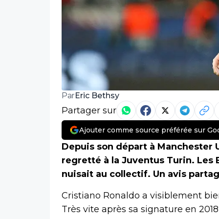
Eric Bethsy
Par
Partager sur
Ajouter comme source préférée sur Go
Depuis son départ à Manchester Un
regretté à la Juventus Turin. Les
nuisait au collectif. Un avis parta
Cristiano Ronaldo a visiblement bien
Très vite après sa signature en 2018,