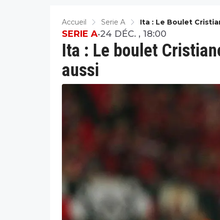
Accueil
Serie A
Ita : Le Boulet Crist
SERIE A
•
24 DÉC. , 18:00
Ita : Le boulet Cristia
aussi