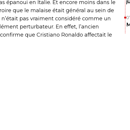
j
pas épanoui en Italie. Et encore moins dans le
 croire que le malaise était général au sein de
0
’Or n’était pas vraiment considéré comme un
M
ément perturbateur. En effet, l’ancien
 confirme que Cristiano Ronaldo affectait le