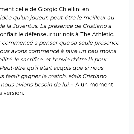
ent celle de Giorgio Chiellini en
e idée qu’un joueur, peut-être le meilleur au
de la Juventus. La présence de Cristiano a
confiait le défenseur turinois à The Athletic.
nt commencé à penser que sa seule présence
 Nous avons commencé à faire un peu moins
ité, le sacrifice, et l’envie d’être là pour
 Peut-être qu’il était acquis que si nous
us ferait gagner le match. Mais Cristiano
 nous avions besoin de lui.
» A un moment
 version.