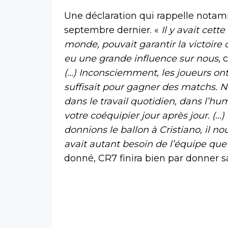
Une déclaration qui rappelle notamm
septembre dernier. «
Il y avait cett
monde, pouvait garantir la victoire 
eu une grande influence sur nous
, 
(…) Inconsciemment, les joueurs o
suffisait pour gagner des matchs.
dans le travail quotidien, dans l’humil
votre coéquipier jour après jour. (…)
donnions le ballon à Cristiano, il no
avait autant besoin de l’équipe que
donné, CR7 finira bien par donner sa