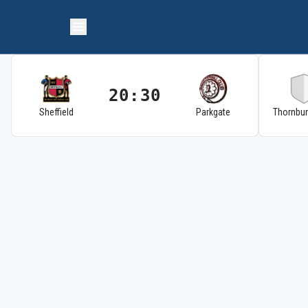
20:30
Sheffield
Parkgate
Thornbu