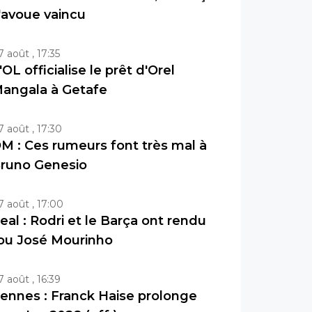
'avoue vaincu
7 août , 17:35
'OL officialise le prêt d'Orel
angala à Getafe
7 août , 17:30
M : Ces rumeurs font très mal à
runo Genesio
7 août , 17:00
eal : Rodri et le Barça ont rendu
ou José Mourinho
7 août , 16:39
ennes : Franck Haise prolonge