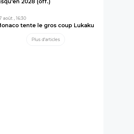
usqu'en 2028 (off.)
7 août , 16:30
onaco tente le gros coup Lukaku
Plus d'articles