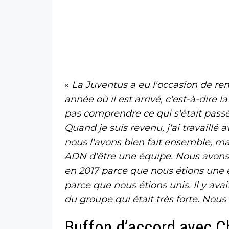
«
La Juventus a eu l'occasion de r
année où il est arrivé, c'est-à-dire l
pas comprendre ce qui s'était pass
Quand je suis revenu, j'ai travaillé
nous l'avons bien fait ensemble, ma
ADN d'être une équipe. Nous avons 
en 2017 parce que nous étions une 
parce que nous étions unis. Il y ava
du groupe qui était très forte. Nou
Buffon d’accord avec Ch