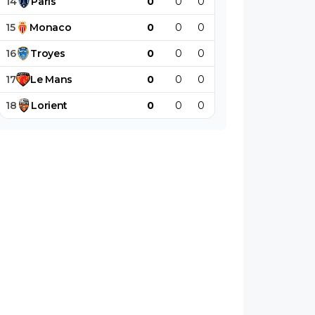
14
Paris
0
0
0
0
0
0
15
Monaco
0
0
0
0
0
0
16
Troyes
0
0
0
0
0
0
17
Le
Mans
0
0
0
0
0
0
18
Lorient
0
0
0
0
0
0