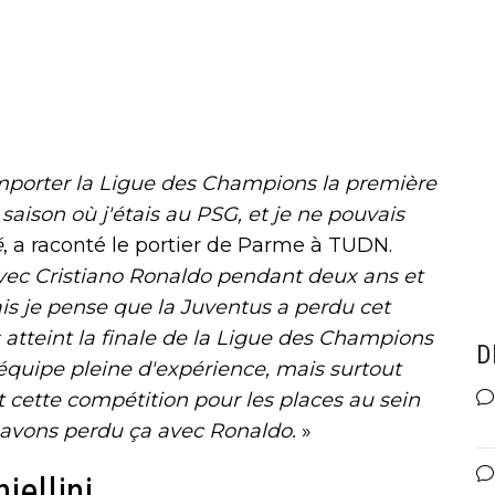
emporter la Ligue des Champions la première
a saison où j'étais au PSG, et je ne pouvais
é
, a raconté le portier de Parme à TUDN.
 avec Cristiano Ronaldo pendant deux ans et
is je pense que la Juventus a perdu cet
atteint la finale de la Ligue des Champions
D
équipe pleine d'expérience, mais surtout
it cette compétition pour les places au sein
s avons perdu ça avec Ronaldo.
»
iellini