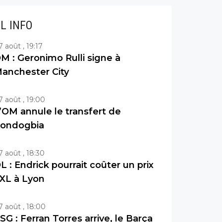
IL INFO
7 août , 19:17
M : Geronimo Rulli signe à
anchester City
7 août , 19:00
’OM annule le transfert de
ondogbia
7 août , 18:30
L : Endrick pourrait coûter un prix
XL à Lyon
7 août , 18:00
SG : Ferran Torres arrive, le Barça