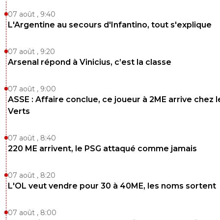
07 août , 9:40
L'Argentine au secours d'Infantino, tout s'explique
07 août , 9:20
Arsenal répond à Vinicius, c’est la classe
07 août , 9:00
ASSE : Affaire conclue, ce joueur à 2ME arrive chez l
Verts
07 août , 8:40
220 ME arrivent, le PSG attaqué comme jamais
07 août , 8:20
L'OL veut vendre pour 30 à 40ME, les noms sortent
07 août , 8:00