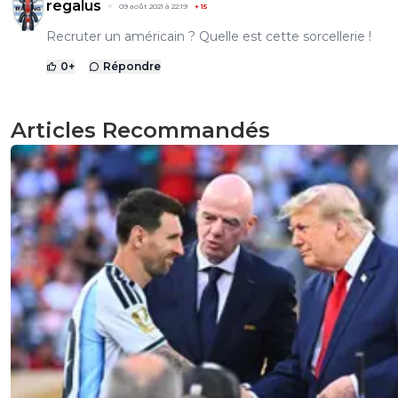
regalus
09 août 2021 à 22:19
+
15
Recruter un américain ? Quelle est cette sorcellerie !
0
+
Répondre
Articles Recommandés