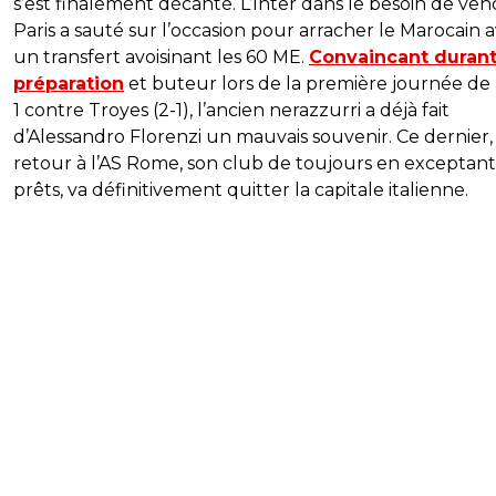
s’est finalement décanté. L’Inter dans le besoin de ven
Paris a sauté sur l’occasion pour arracher le Marocain 
un transfert avoisinant les 60 ME.
Convaincant durant
préparation
et buteur lors de la première journée de
1 contre Troyes (2-1), l’ancien nerazzurri a déjà fait
d’Alessandro Florenzi un mauvais souvenir. Ce dernier,
retour à l’AS Rome, son club de toujours en exceptant
prêts, va définitivement quitter la capitale italienne.