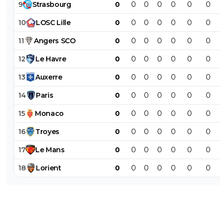
9
Strasbourg
0
0
0
0
0
0
0
10
LOSC
Lille
0
0
0
0
0
0
0
11
Angers
SCO
0
0
0
0
0
0
0
12
Le
Havre
0
0
0
0
0
0
0
13
Auxerre
0
0
0
0
0
0
0
14
Paris
0
0
0
0
0
0
0
15
Monaco
0
0
0
0
0
0
0
16
Troyes
0
0
0
0
0
0
0
17
Le
Mans
0
0
0
0
0
0
0
18
Lorient
0
0
0
0
0
0
0