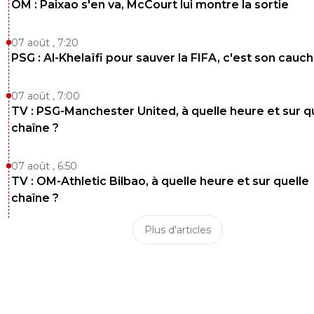
OM : Paixao s'en va, McCourt lui montre la sortie
07 août , 7:20
PSG : Al-Khelaïfi pour sauver la FIFA, c'est son cau
07 août , 7:00
TV : PSG-Manchester United, à quelle heure et sur q
chaîne ?
07 août , 6:50
TV : OM-Athletic Bilbao, à quelle heure et sur quelle
chaîne ?
Plus d'articles