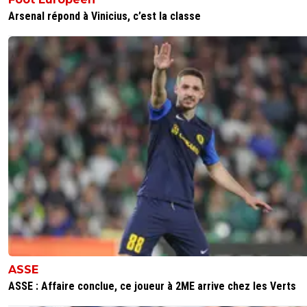
Arsenal répond à Vinicius, c’est la classe
ASSE
ASSE : Affaire conclue, ce joueur à 2ME arrive chez les Verts