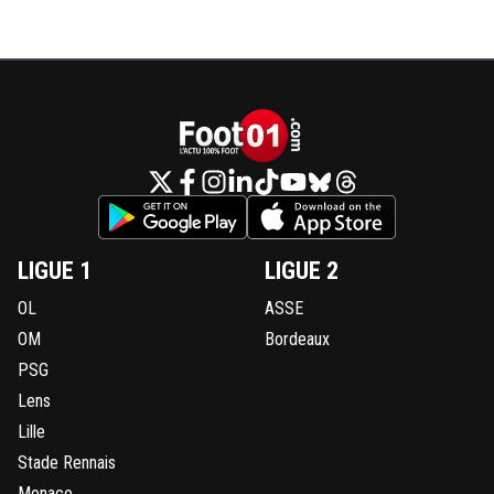
LIGUE 1
LIGUE 2
OL
ASSE
OM
Bordeaux
PSG
Lens
Lille
Stade Rennais
Monaco