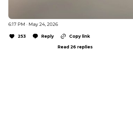
6:17 PM · May 24, 2026
253
Reply
Copy link
Read 26 replies