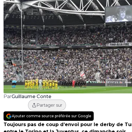
Guillaume Conte
Par
Partager sur
Ajouter comme source préférée sur Google
Toujours pas de coup d’envoi pour le derby de Tu
entre le Torino et la Juventus, ce dimanche soir.