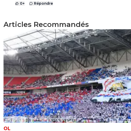
0
+
Répondre
Articles Recommandés
OL