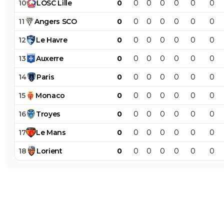
10
LOSC
Lille
0
0
0
0
0
0
0
11
Angers
SCO
0
0
0
0
0
0
0
12
Le
Havre
0
0
0
0
0
0
0
13
Auxerre
0
0
0
0
0
0
0
14
Paris
0
0
0
0
0
0
0
15
Monaco
0
0
0
0
0
0
0
16
Troyes
0
0
0
0
0
0
0
17
Le
Mans
0
0
0
0
0
0
0
18
Lorient
0
0
0
0
0
0
0