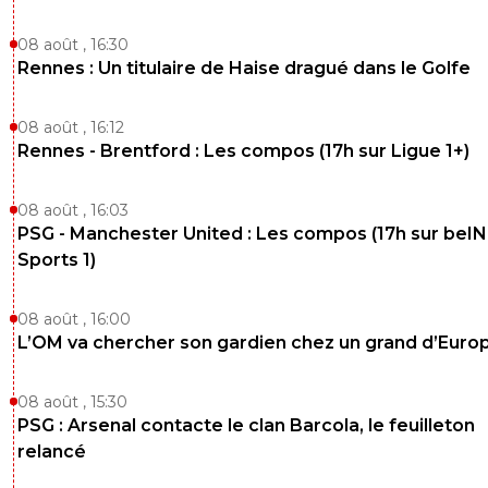
08 août , 16:30
Rennes : Un titulaire de Haise dragué dans le Golfe
08 août , 16:12
Rennes - Brentford : Les compos (17h sur Ligue 1+)
08 août , 16:03
PSG - Manchester United : Les compos (17h sur beIN
Sports 1)
08 août , 16:00
L’OM va chercher son gardien chez un grand d’Euro
08 août , 15:30
PSG : Arsenal contacte le clan Barcola, le feuilleton
relancé