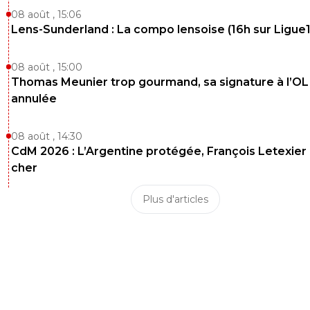
08 août , 15:06
Lens-Sunderland : La compo lensoise (16h sur Ligue1
08 août , 15:00
Thomas Meunier trop gourmand, sa signature à l’OL
annulée
08 août , 14:30
CdM 2026 : L’Argentine protégée, François Letexier 
cher
Plus d'articles