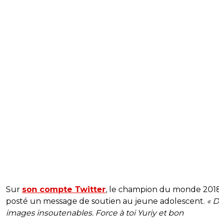
Sur
son compte Twitter
, le champion du monde 201
posté un message de soutien au jeune adolescent.
« 
images insoutenables.
Force à toi Yuriy et bon