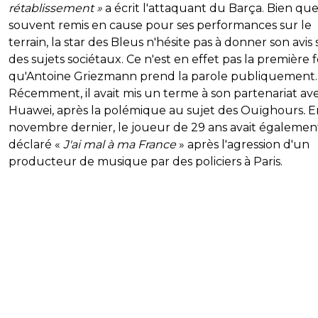
rétablissement »
a écrit l'attaquant du Barça. Bien qu
souvent remis en cause pour ses performances sur le
terrain, la star des Bleus n'hésite pas à donner son avis 
des sujets sociétaux. Ce n'est en effet pas la première f
qu'Antoine Griezmann prend la parole publiquement.
Récemment, il avait mis un terme à son partenariat av
Huawei, après la polémique au sujet des Ouïghours
.
E
novembre dernier, le joueur de 29 ans avait égalemen
déclaré «
J'ai mal à ma France
» après l'agression d'un
producteur de musique par des policiers à Paris.