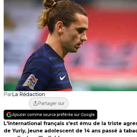
La Rédaction
Par
Partager sur
Ajouter comme source préférée sur Google
L'international français s'est ému de la triste agre
de Yuriy, jeune adolescent de 14 ans passé à taba