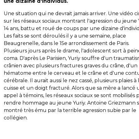
une dizaine d'individus.
Une situation qui ne devrait jamais arriver. Une vidéo c
sur les réseaux sociaux montrant l'agression du jeune
14 ans, battu et roué de coups par une dizaine d'indivi
Les faits se sont déroulés il y a une semaine, place
Beaugrenelle, dans le 15e arrondissement de Paris.
Plusieurs jours après le drame, l'adolescent sort à pei
coma. D'après Le Parisien, Yuriy souffre d'un traumati
crânien avec plusieurs fractures graves du crâne, d'un
hématome entre le cerveau et le crâne et d'une cont
cérébrale. Il aurait aussi le nez cassé, plusieurs plaies à 
cuisse et un doigt fracturé. Alors que sa mère a lancé 
appel à témoins, les réseaux sociaux se sont mobilisés 
rendre hommage au jeune Yuriy. Antoine Griezmann s
montré très ému par la terrible agression subie par le
collégien.