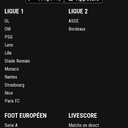
LIGUE 1
LIGUE 2
OL
ASSE
OM
Bordeaux
PSG
Lens
Lille
Stade Rennais
Monaco
Nantes
Strasbourg
Nice
Paris FC
FOOT EUROPÉEN
LIVESCORE
Serie A
Matchs en direct