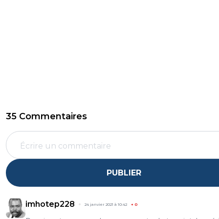
35 Commentaires
PUBLIER
imhotep228
24 janvier 2021 à 10:42
+
0