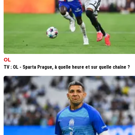
OL
TV : OL - Sparta Prague, à quelle heure et sur quelle chaîne ?