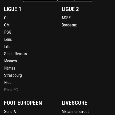
LIGUE 1
LIGUE 2
OL
ASSE
OM
Bordeaux
PSG
Lens
Lille
Stade Rennais
Monaco
Nantes
Strasbourg
Nice
Paris FC
FOOT EUROPÉEN
LIVESCORE
Serie A
Matchs en direct