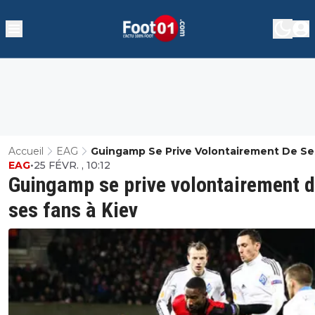
Accueil
EAG
Guingamp Se Prive Volontairement De Se
EAG
•
25 FÉVR. , 10:12
Fans À Kiev
Guingamp se prive volontairement 
ses fans à Kiev