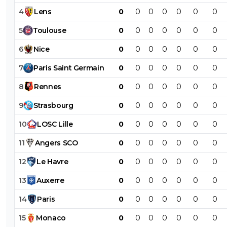
4
Lens
0
0
0
0
0
0
0
5
Toulouse
0
0
0
0
0
0
0
6
Nice
0
0
0
0
0
0
0
7
Paris
Saint
Germain
0
0
0
0
0
0
0
8
Rennes
0
0
0
0
0
0
0
9
Strasbourg
0
0
0
0
0
0
0
10
LOSC
Lille
0
0
0
0
0
0
0
11
Angers
SCO
0
0
0
0
0
0
0
12
Le
Havre
0
0
0
0
0
0
0
13
Auxerre
0
0
0
0
0
0
0
14
Paris
0
0
0
0
0
0
0
15
Monaco
0
0
0
0
0
0
0