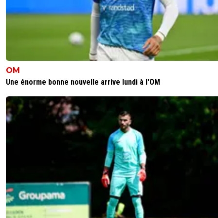
OM
Une énorme bonne nouvelle arrive lundi à l'OM