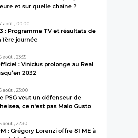
eure et sur quelle chaîne ?
7 août , 00:00
3 : Programme TV et résultats de
a 1ère journée
6 août , 23:55
fficiel : Vinicius prolonge au Real
usqu’en 2032
6 août , 23:00
e PSG veut un défenseur de
helsea, ce n'est pas Malo Gusto
6 août , 22:30
M : Grégory Lorenzi offre 81 ME à