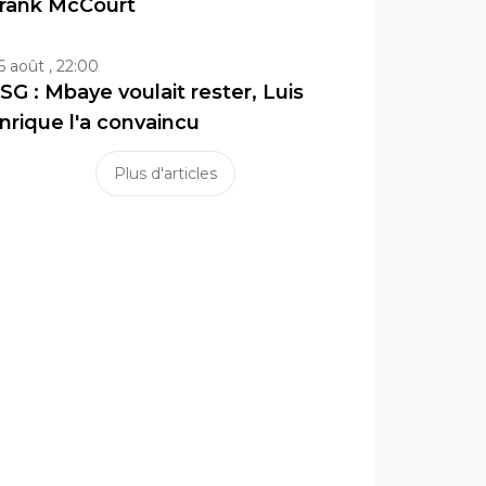
rank McCourt
6 août , 22:00
SG : Mbaye voulait rester, Luis
nrique l'a convaincu
Plus d'articles