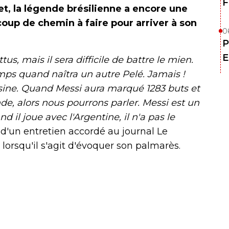
F
t, la légende brésilienne a encore une
oup de chemin à faire pour arriver à son
0
P
E
us, mais il sera difficile de battre le mien.
ps quand naîtra un autre Pelé. Jamais !
sine. Quand Messi aura marqué 1283 buts et
e, alors nous pourrons parler. Messi est un
 il joue avec l'Argentine, il n'a pas le
s d'un entretien accordé au journal Le
orsqu'il s'agit d'évoquer son palmarès.