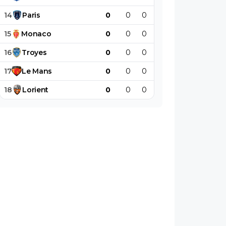
14
Paris
0
0
0
0
0
0
15
Monaco
0
0
0
0
0
0
16
Troyes
0
0
0
0
0
0
17
Le
Mans
0
0
0
0
0
0
18
Lorient
0
0
0
0
0
0