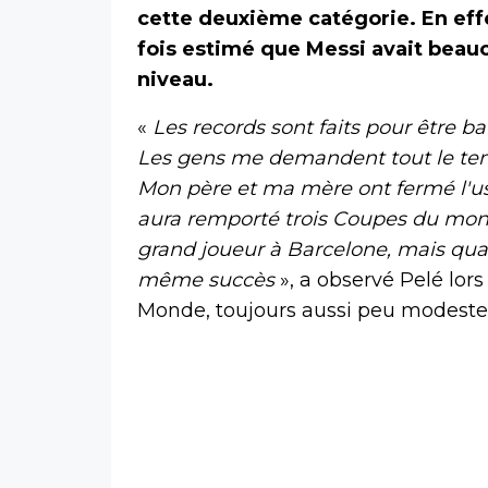
cette deuxième catégorie. En effe
fois estimé que Messi avait beauc
niveau.
«
Les records sont faits pour être batt
Les gens me demandent tout le tem
Mon père et ma mère ont fermé l'u
aura remporté trois Coupes du mond
grand joueur à Barcelone, mais quand
même succès
», a observé Pelé lor
Monde, toujours aussi peu modeste l