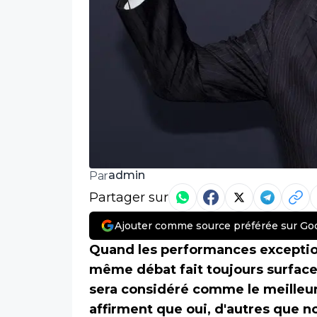
admin
Par
Partager sur
Ajouter comme source préférée sur Go
Quand les performances exception
même débat fait toujours surface, 
sera considéré comme le meilleur
affirment que oui, d'autres que no