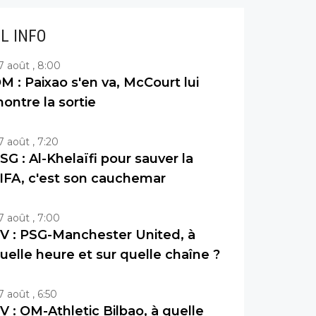
IL INFO
7 août , 8:00
M : Paixao s'en va, McCourt lui
ontre la sortie
7 août , 7:20
SG : Al-Khelaïfi pour sauver la
IFA, c'est son cauchemar
7 août , 7:00
V : PSG-Manchester United, à
uelle heure et sur quelle chaîne ?
7 août , 6:50
V : OM-Athletic Bilbao, à quelle