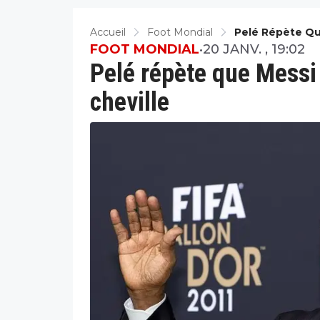
Accueil
Foot Mondial
Pelé Répète Que
FOOT MONDIAL
•
20 JANV. , 19:02
Pelé répète que Messi n
cheville