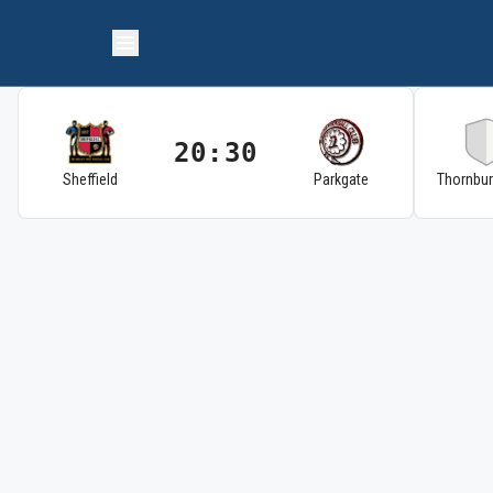
20:30
Sheffield
Parkgate
Thornbu