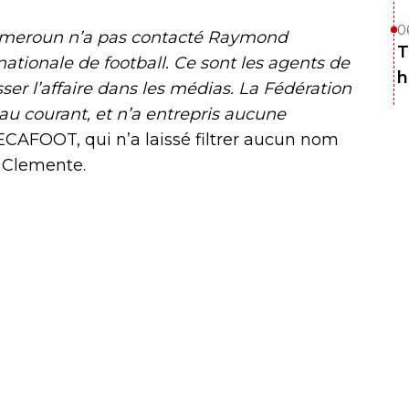
0
 Cameroun n’a pas contacté Raymond
T
tionale de football. Ce sont les agents de
h
 l’affaire dans les médias. La Fédération
au courant, et n’a entrepris aucune
FECAFOOT, qui n’a laissé filtrer aucun nom
r Clemente.