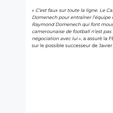
«
C’est faux sur toute la ligne. Le
Domenech pour entraîner l’équipe na
Raymond Domenech qui font mousser
camerounaise de football n’est pas 
négociation avec lui
», a assuré la 
sur le possible successeur de Javie