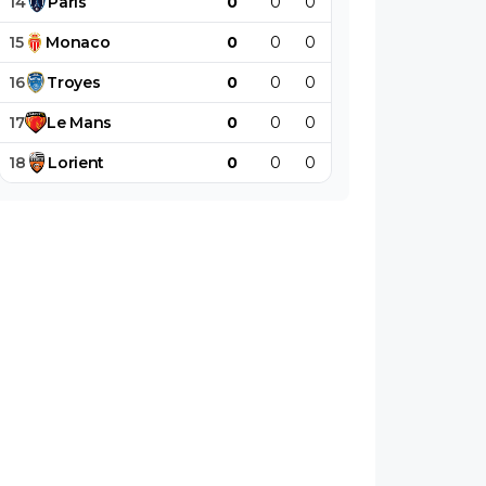
14
Paris
0
0
0
0
0
0
15
Monaco
0
0
0
0
0
0
16
Troyes
0
0
0
0
0
0
17
Le
Mans
0
0
0
0
0
0
18
Lorient
0
0
0
0
0
0