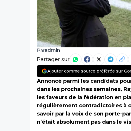
admin
Par
Partager sur
Ajouter comme source préférée sur Go
Annoncé parmi les candidats pour
dans les prochaines semaines, 
les faveurs de la fédération en p
régulièrement contradictoires à c
savoir par la voix de son porte-pa
n’était absolument pas dans le vi