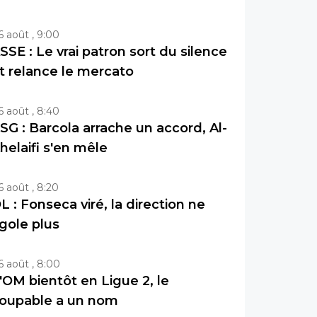
6 août , 9:00
SSE : Le vrai patron sort du silence
t relance le mercato
6 août , 8:40
SG : Barcola arrache un accord, Al-
helaifi s'en mêle
6 août , 8:20
L : Fonseca viré, la direction ne
igole plus
6 août , 8:00
'OM bientôt en Ligue 2, le
oupable a un nom