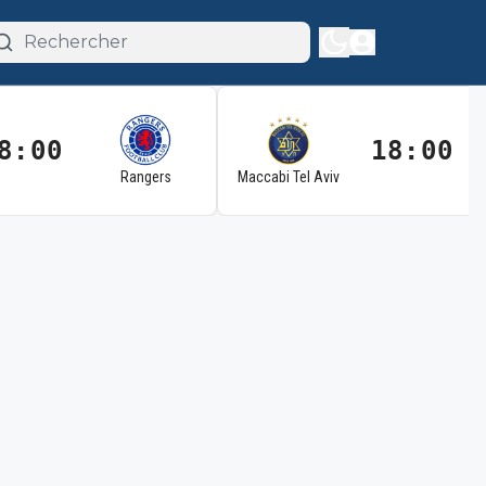
8:00
18:00
Rangers
Maccabi Tel Aviv