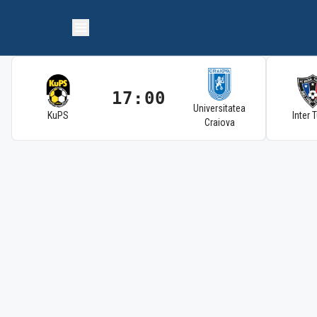
17:00
Universitatea
KuPS
Inter 
Craiova