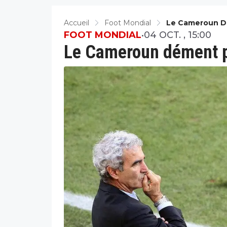
Accueil
Foot Mondial
Le Cameroun 
FOOT MONDIAL
•
04 OCT. , 15:00
Le Cameroun dément 